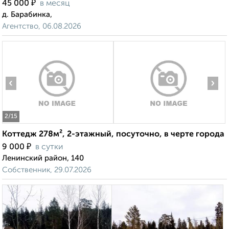
₽
45 000
в месяц
д. Барабинка,
Агентство, 06.08.2026
‹
›
2
/15
Коттедж 278м², 2-этажный, посуточно, в черте города
₽
9 000
в сутки
Ленинский район, 140
Собственник, 29.07.2026