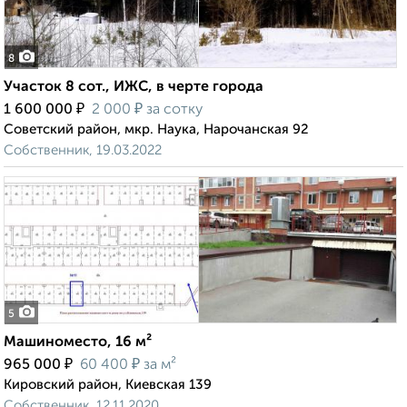
8
Участок 8 сот., ИЖС, в черте города
₽
₽
1 600 000
2 000
за сотку
Советский район, мкр. Наука, Нарочанская 92
Собственник, 19.03.2022
5
Машиноместо, 16 м²
₽
₽
965 000
60 400
за м²
Кировский район, Киевская 139
Собственник, 12.11.2020