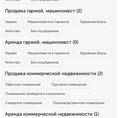
Продажа гаржей, машиномест (2)
Гаражи
Машиноместа в паркинге
Гаражные боксы
Агенство
Без посредников
Аренда гаржей, машиномест (0)
Гаражи
Машиноместа в паркинге
Гаражные боксы
Агенство
Без посредников
Продажа коммерческой недвижимости (2)
Офисное помещение
Торговое помещение
Помещение свободного назначения
Складское помещение
Производственное помещение
Аренда коммерческой недвижимости (1)