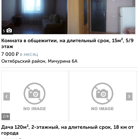
5
Комната в общежитии, на длительный срок, 15м², 5/9
этаж
₽
7 000
в месяц
Октябрьский район, Мичурина 6А
‹
›
2
/8
Дача 120м², 2-этажный, на длительный срок, 18 км от
города