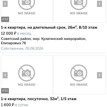
‹
›
2
/12
1-к квартира, на длительный срок, 26м², 8/10 этаж
₽
12 000
в месяц
Советский район, мкр. Кулагинский микрорайон,
Елизаровых 76
Собственник, 05.08.2026
‹
›
2
/11
1-к квартира, посуточно, 32м², 1/5 этаж
₽
1 600
в сутки