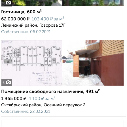
9
Гостиница, 600 м²
₽
₽
62 000 000
103 400
за м²
Ленинский район, Говорова 17Г
Собственник, 06.02.2021
6
Помещение свободного назначения, 491 м²
₽
₽
1 965 000
4 100
за м²
Октябрьский район, Осенний переулок 2
Собственник, 22.03.2021