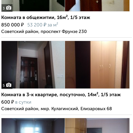
3
Комната в общежитии, 16м², 1/5 этаж
₽
₽
850 000
53 200
за м²
Советский район, проспект Фрунзе 230
5
Комната в 3-к квартире, посуточно, 14м², 1/5 этаж
₽
600
в сутки
Советский район, мкр. Кулагинский, Елизаровых 68