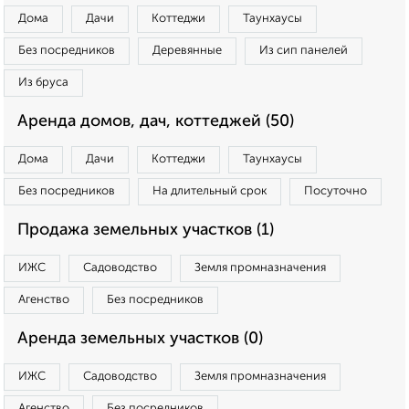
Дома
Дачи
Коттеджи
Таунхаусы
Без посредников
Деревянные
Из сип панелей
Из бруса
Аренда домов, дач, коттеджей (50)
Дома
Дачи
Коттеджи
Таунхаусы
Без посредников
На длительный срок
Посуточно
Продажа земельных участков (1)
ИЖС
Садоводство
Земля промназначения
Агенство
Без посредников
Аренда земельных участков (0)
ИЖС
Садоводство
Земля промназначения
Агенство
Без посредников