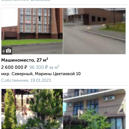
6
Машиноместо, 27 м²
₽
₽
2 600 000
96 300
за м²
мкр. Северный, Марины Цветаевой 10
Собственник, 19.01.2023