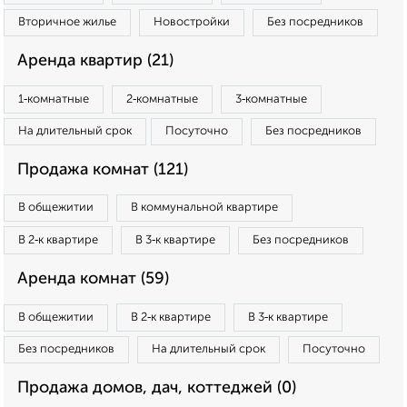
Вторичное жилье
Новостройки
Без посредников
Аренда квартир (21)
1‑комнатные
2‑комнатные
3‑комнатные
На длительный срок
Посуточно
Без посредников
Продажа комнат (121)
В общежитии
В коммунальной квартире
В 2‑к квартире
В 3‑к квартире
Без посредников
Аренда комнат (59)
В общежитии
В 2‑к квартире
В 3‑к квартире
Без посредников
На длительный срок
Посуточно
Продажа домов, дач, коттеджей (0)