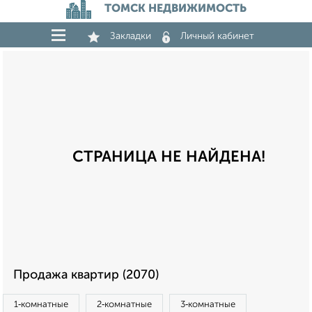
ТОМСК НЕДВИЖИМОСТЬ
Закладки
Личный кабинет
СТРАНИЦА НЕ НАЙДЕНА!
Продажа квартир (2070)
1‑комнатные
2‑комнатные
3‑комнатные