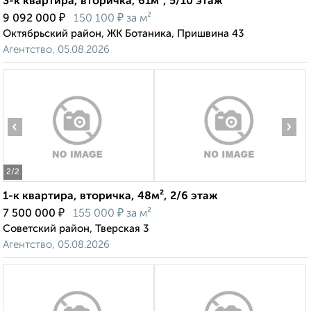
3-к квартира, вторичка, 61м², 5/10 этаж
₽
₽
9 092 000
150 100
за м²
Октябрьский район, ЖК Ботаника, Пришвина 43
Агентство, 05.08.2026
‹
›
2
/2
1-к квартира, вторичка, 48м², 2/6 этаж
₽
₽
7 500 000
155 000
за м²
Советский район, Тверская 3
Агентство, 05.08.2026