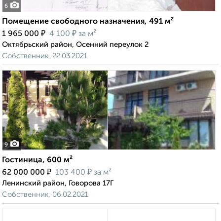
6
Помещение свободного назначения, 491 м²
₽
₽
1 965 000
4 100
за м²
Октябрьский район, Осенний переулок 2
Собственник, 22.03.2021
9
Гостиница, 600 м²
₽
₽
62 000 000
103 400
за м²
Ленинский район, Говорова 17Г
Собственник, 06.02.2021