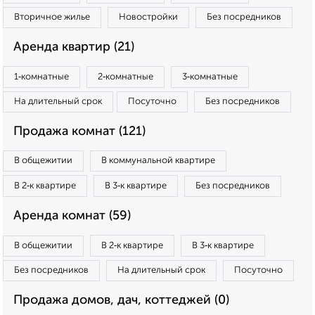
Вторичное жилье
Новостройки
Без посредников
Аренда квартир (21)
1‑комнатные
2‑комнатные
3‑комнатные
На длительный срок
Посуточно
Без посредников
Продажа комнат (121)
В общежитии
В коммунальной квартире
В 2‑к квартире
В 3‑к квартире
Без посредников
Аренда комнат (59)
В общежитии
В 2‑к квартире
В 3‑к квартире
Без посредников
На длительный срок
Посуточно
Продажа домов, дач, коттеджей (0)