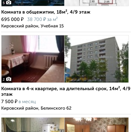
5
Комната в общежитии, 18м², 4/9 этаж
₽
₽
695 000
38 700
за м²
Кировский район, Учебная 15
2
Комната в 4-к квартире, на длительный срок, 14м², 4/9
этаж
₽
7 500
в месяц
Кировский район, Белинского 62