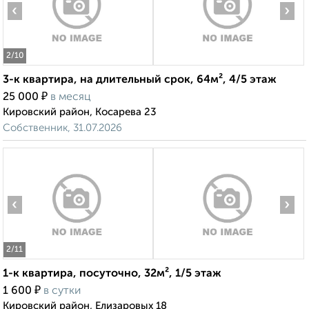
‹
›
2
/10
3-к квартира, на длительный срок, 64м², 4/5 этаж
₽
25 000
в месяц
Кировский район, Косарева 23
Собственник, 31.07.2026
‹
›
2
/11
1-к квартира, посуточно, 32м², 1/5 этаж
₽
1 600
в сутки
Кировский район, Елизаровых 18