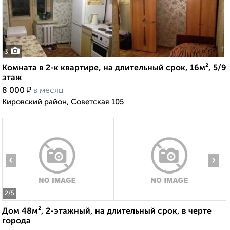
3
Комната в 2-к квартире, на длительный срок, 16м², 5/9
этаж
₽
8 000
в месяц
Кировский район, Советская 105
‹
›
2
/5
Дом 48м², 2-этажный, на длительный срок, в черте
города