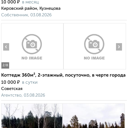
₽
10 000
в месяц
Кировский район, Кузнецова
Собственник, 03.08.2026
‹
›
2
/8
Коттедж 360м², 2-этажный, посуточно, в черте города
₽
10 000
в сутки
Советская
Агентство, 03.08.2026