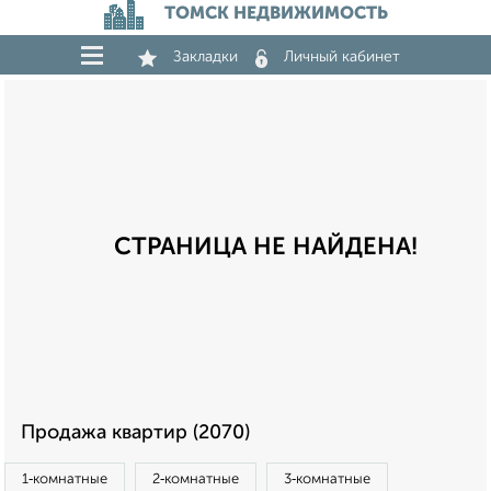
ТОМСК НЕДВИЖИМОСТЬ
Закладки
Личный кабинет
СТРАНИЦА НЕ НАЙДЕНА!
Продажа квартир (2070)
1‑комнатные
2‑комнатные
3‑комнатные