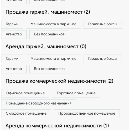
Продажа гаржей, машиномест (2)
Гаражи
Машиноместа в паркинге
Гаражные боксы
Агенство
Без посредников
Аренда гаржей, машиномест (0)
Гаражи
Машиноместа в паркинге
Гаражные боксы
Агенство
Без посредников
Продажа коммерческой недвижимости (2)
Офисное помещение
Торговое помещение
Помещение свободного назначения
Складское помещение
Производственное помещение
Аренда коммерческой недвижимости (1)