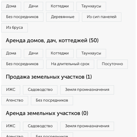
Дома
Дачи
Коттеджи
Таунхаусы
Без посредников
Деревянные
Из сип панелей
Из бруса
Аренда домов, дач, коттеджей (50)
Дома
Дачи
Коттеджи
Таунхаусы
Без посредников
На длительный срок
Посуточно
Продажа земельных участков (1)
ИЖС
Садоводство
Земля промназначения
Агенство
Без посредников
Аренда земельных участков (0)
ИЖС
Садоводство
Земля промназначения
Агенство
Без посредников