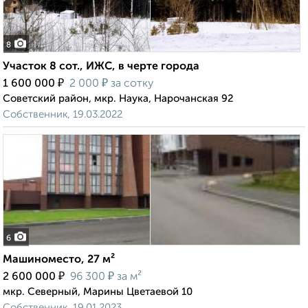
8
Участок 8 сот., ИЖС, в черте города
₽
₽
1 600 000
2 000
за сотку
Советский район, мкр. Наука, Нарочанская 92
Собственник, 19.03.2022
6
Машиноместо, 27 м²
₽
₽
2 600 000
96 300
за м²
мкр. Северный, Марины Цветаевой 10
Собственник, 19.01.2023