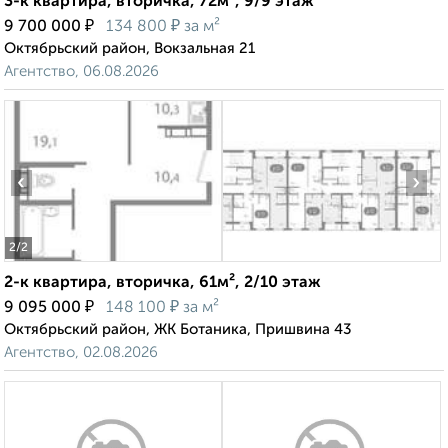
3-к квартира, вторичка, 72м², 9/9 этаж
₽
₽
9 700 000
134 800
за м²
Октябрьский район, Вокзальная 21
Агентство, 06.08.2026
‹
›
2
/2
2-к квартира, вторичка, 61м², 2/10 этаж
₽
₽
9 095 000
148 100
за м²
Октябрьский район, ЖК Ботаника, Пришвина 43
Агентство, 02.08.2026