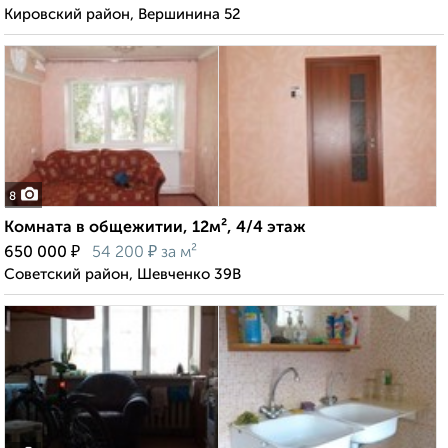
Кировский район, Вершинина 52
8
Комната в общежитии, 12м², 4/4 этаж
₽
₽
650 000
54 200
за м²
Советский район, Шевченко 39В