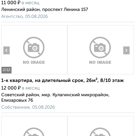
₽
11 000
в месяц
Ленинский район, проспект Ленина 157
Агентство, 05.08.2026
‹
›
2
/12
1-к квартира, на длительный срок, 26м², 8/10 этаж
₽
12 000
в месяц
Советский район, мкр. Кулагинский микрорайон,
Елизаровых 76
Собственник, 05.08.2026