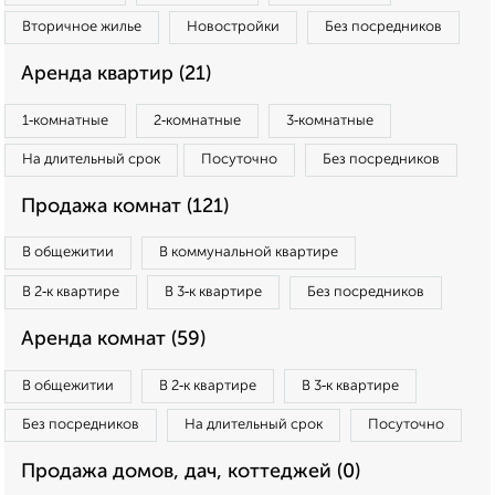
Вторичное жилье
Новостройки
Без посредников
Аренда квартир (21)
1‑комнатные
2‑комнатные
3‑комнатные
На длительный срок
Посуточно
Без посредников
Продажа комнат (121)
В общежитии
В коммунальной квартире
В 2‑к квартире
В 3‑к квартире
Без посредников
Аренда комнат (59)
В общежитии
В 2‑к квартире
В 3‑к квартире
Без посредников
На длительный срок
Посуточно
Продажа домов, дач, коттеджей (0)