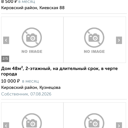
₽
8 500
в месяц
Кировский район, Киевская 88
‹
›
2
/5
Дом 48м², 2-этажный, на длительный срок, в черте
города
₽
10 000
в месяц
Кировский район, Кузнецова
Собственник, 07.08.2026
‹
›