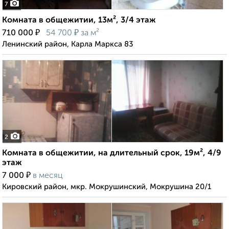
7
Комната в общежитии, 13м², 3/4 этаж
₽
₽
710 000
54 700
за м²
Ленинский район, Карла Маркса 83
2
Комната в общежитии, на длительный срок, 19м², 4/9
этаж
₽
7 000
в месяц
Кировский район, мкр. Мокрушинский, Мокрушина 20/1