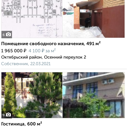
6
Помещение свободного назначения, 491 м²
₽
₽
1 965 000
4 100
за м²
Октябрьский район, Осенний переулок 2
Собственник, 22.03.2021
9
Гостиница, 600 м²