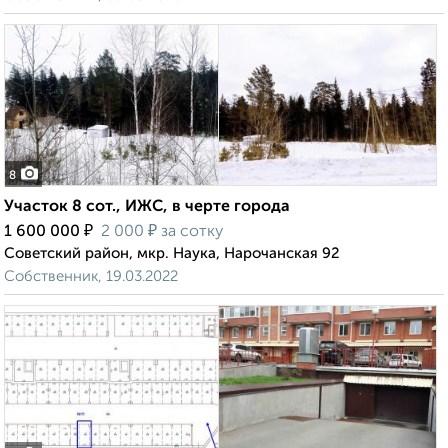
8
Участок 8 сот., ИЖС, в черте города
₽
₽
1 600 000
2 000
за сотку
Советский район, мкр. Наука, Нарочанская 92
Собственник, 19.03.2022