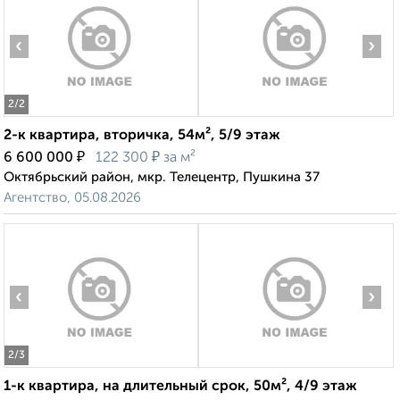
‹
›
2
/2
2-к квартира, вторичка, 54м², 5/9 этаж
₽
₽
6 600 000
122 300
за м²
Октябрьский район, мкр. Телецентр, Пушкина 37
Агентство, 05.08.2026
‹
›
2
/3
1-к квартира, на длительный срок, 50м², 4/9 этаж