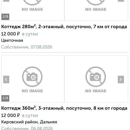
2
/8
Коттедж 280м², 2-этажный, посуточно, 7 км от города
₽
12 000
в сутки
Цветочная
Собственник, 07.08.2026
‹
›
2
/8
Коттедж 360м², 3-этажный, посуточно, 8 км от города
₽
12 000
в сутки
Кировский район, Дальняя
Собственник, 06.08.2026