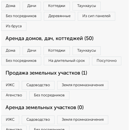
Дома
Дачи
Коттеджи
Таунхаусы
Без посредников
Деревянные
Из сип панелей
Из бруса
Аренда домов, дач, коттеджей (50)
Дома
Дачи
Коттеджи
Таунхаусы
Без посредников
На длительный срок
Посуточно
Продажа земельных участков (1)
ИЖС
Садоводство
Земля промназначения
Агенство
Без посредников
Аренда земельных участков (0)
ИЖС
Садоводство
Земля промназначения
Агенство
Без посредников