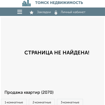
ТОМСК НЕДВИЖИМОСТЬ
Закладки
Личный кабинет
СТРАНИЦА НЕ НАЙДЕНА!
Продажа квартир (2070)
1‑комнатные
2‑комнатные
3‑комнатные