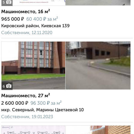
5
Машиноместо, 16 м²
₽
₽
965 000
60 400
за м²
Кировский район, Киевская 139
Собственник, 12.11.2020
6
Машиноместо, 27 м²
₽
₽
2 600 000
96 300
за м²
мкр. Северный, Марины Цветаевой 10
Собственник, 19.01.2023