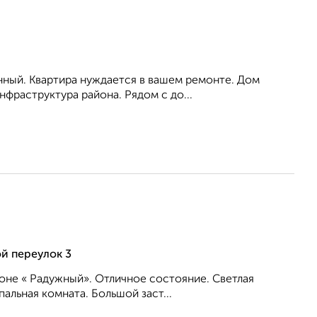
нный. Квартира нуждается в вашем ремонте. Дом
нфраструктура района. Рядом с до...
й переулок 3
айоне « Радужный». Отличное состояние. Светлая
альная комната. Большой заст...