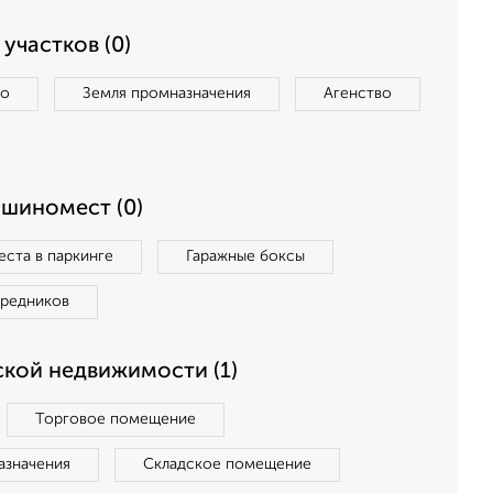
участков (0)
во
Земля промназначения
Агенство
ашиномест (0)
ста в паркинге
Гаражные боксы
средников
кой недвижимости (1)
Торговое помещение
азначения
Складское помещение