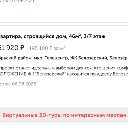
ство, 07.08.2026
квартира, строящийся дом, 46м², 3/7 этаж
₽
51 920
₽
195 100
за м²
рьский район, мкр. Телецентр, ЖК Белозёрский, Белозёр
проект станет идеальным выбором для тех, кто ценит ком
ЛОЖЕНИЕ ЖК "Белозерский" находится по адресу Белозерск
ство, 06.08.2026
Виртуальные 3D-туры по интересным местам