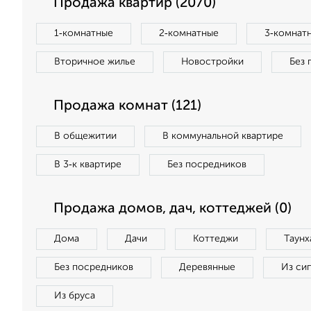
Продажа квартир (2070)
1‑комнатные
2‑комнатные
3‑комнат
Вторичное жилье
Новостройки
Без 
Продажа комнат (121)
В общежитии
В коммунальной квартире
В 3‑к квартире
Без посредников
Продажа домов, дач, коттеджей (0)
Дома
Дачи
Коттеджи
Таунх
Без посредников
Деревянные
Из си
Из бруса