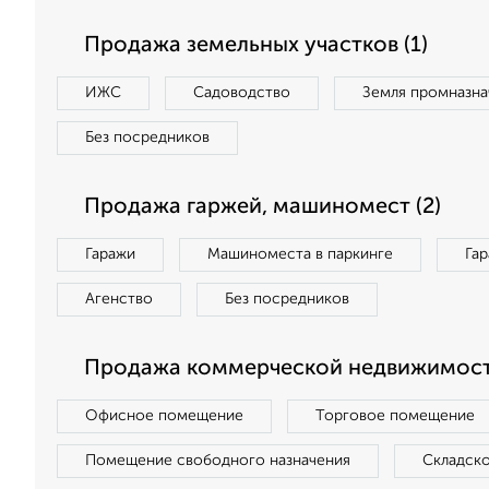
Продажа земельных участков (1)
ИЖС
Садоводство
Земля промназна
Без посредников
Продажа гаржей, машиномест (2)
Гаражи
Машиноместа в паркинге
Га
Агенство
Без посредников
Продажа коммерческой недвижимости
Офисное помещение
Торговое помещение
Помещение свободного назначения
Складск