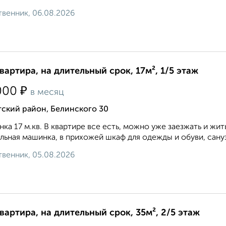
венник, 06.08.2026
квартира, на длительный срок, 17м², 1/5 этаж
₽
000
в месяц
ский район, Белинского 30
нка 17 м.кв. В квартире все есть, можно уже заезжать и жит
льная машинка, в прихожей шкаф для одежды и обуви, сануз
венник, 05.08.2026
квартира, на длительный срок, 35м², 2/5 этаж