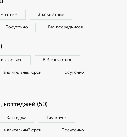
1)
омнатные
3‑комнатные
Посуточно
Без посредников
)
‑к квартире
В 3‑к квартире
На длительный срок
Посуточно
, коттеджей (50)
Коттеджи
Таунхаусы
На длительный срок
Посуточно