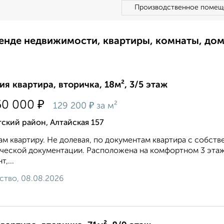
Производственное помещ
ренде недвижимости, квартиры, комнаты, до
ия квартира, вторичка, 18м², 3/5 этаж
₽
50 000
₽
129 200
за м²
ский район, Алтайская 157
м квартиру. Не долевая, по документам квартира с собст
ческой документации. Расположена на комфортном 3 этаж
,...
ство, 08.08.2026