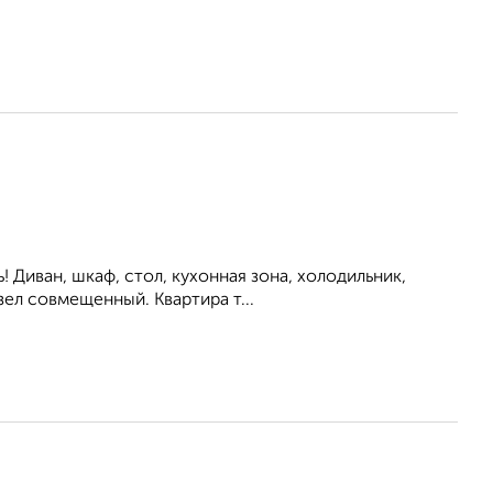
ь! Диван, шкаф, стол, кухонная зона, холодильник,
ел совмещенный. Квартира т...