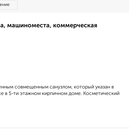
ение
ма, машиноместа, коммерческая
венным совмещенным санузлом, который указан в
е в 5-ти этажном кирпичном доме. Косметический