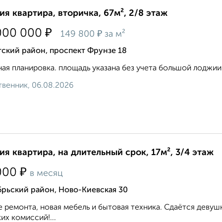
ия квартира, вторичка, 67м², 2/8 этаж
₽
000 000
₽
149 800
за м²
ский район, проспект Фрунзе 18
ая планировка. площадь указана без учета большой лоджии..
венник, 06.08.2026
ия квартира, на длительный срок, 17м², 3/4 этаж
₽
000
в месяц
рьский район, Ново-Киевская 30
 ремонта, новая мебель и бытовая техника. Сдаётся девуш
их комиссий!...