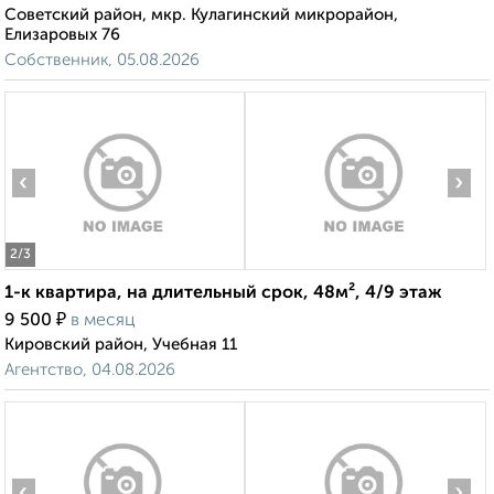
Советский район, мкр. Кулагинский микрорайон,
Елизаровых 76
Собственник, 05.08.2026
‹
›
2
/3
1-к квартира, на длительный срок, 48м², 4/9 этаж
₽
9 500
в месяц
Кировский район, Учебная 11
Агентство, 04.08.2026
‹
›