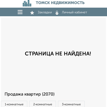
ТОМСК НЕДВИЖИМОСТЬ
Закладки
Личный кабинет
СТРАНИЦА НЕ НАЙДЕНА!
Продажа квартир (2070)
1‑комнатные
2‑комнатные
3‑комнатные