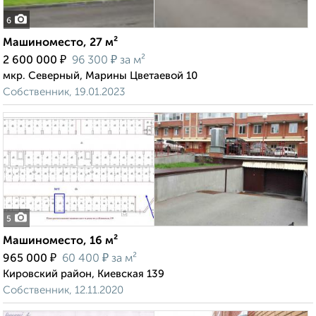
6
Машиноместо, 27 м²
₽
₽
2 600 000
96 300
за м²
мкр. Северный, Марины Цветаевой 10
Собственник, 19.01.2023
5
Машиноместо, 16 м²
₽
₽
965 000
60 400
за м²
Кировский район, Киевская 139
Собственник, 12.11.2020