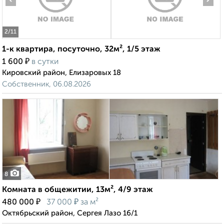
2
/11
1-к квартира, посуточно, 32м², 1/5 этаж
₽
1 600
в сутки
Кировский район, Елизаровых 18
Собственник, 06.08.2026
8
Комната в общежитии, 13м², 4/9 этаж
₽
₽
480 000
37 000
за м²
Октябрьский район, Сергея Лазо 16/1