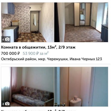
4
Комната в общежитии, 13м², 2/9 этаж
₽
₽
700 000
53 900
за м²
Октябрьский район, мкр. Черемушки, Ивана Черных 123
4