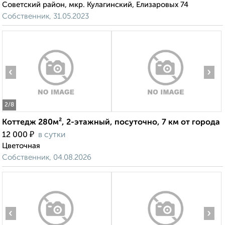
Советский район, мкр. Кулагинский, Елизаровых 74
Собственник, 31.05.2023
‹
›
2
/8
Коттедж 280м², 2-этажный, посуточно, 7 км от города
₽
12 000
в сутки
Цветочная
Собственник, 04.08.2026
‹
›