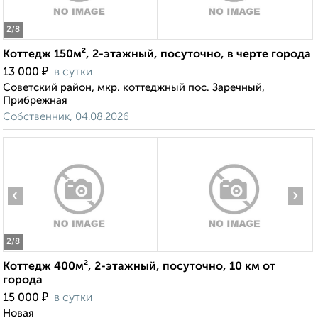
2
/8
Коттедж 150м², 2-этажный, посуточно, в черте города
₽
13 000
в сутки
Советский район, мкр. коттеджный пос. Заречный,
Прибрежная
Собственник, 04.08.2026
‹
›
2
/8
Коттедж 400м², 2-этажный, посуточно, 10 км от
города
₽
15 000
в сутки
Новая