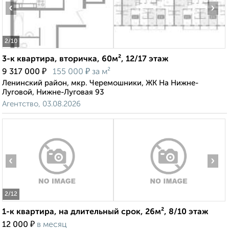
‹
›
2
/10
3-к квартира, вторичка, 60м², 12/17 этаж
₽
₽
9 317 000
155 000
за м²
Ленинский район, мкр. Черемошники, ЖК На Нижне-
Луговой, Нижне-Луговая 93
Агентство, 03.08.2026
‹
›
2
/12
1-к квартира, на длительный срок, 26м², 8/10 этаж
₽
12 000
в месяц