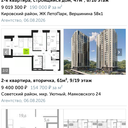
2-к квартира, строящийся дом, 47м², 8/16 этаж
₽
₽
9 019 300
190 000
за м²
Кировский район, ЖК ЛетоПарк, Вершинина 58к1
Агентство, 06.08.2026
‹
›
2
/2
2-к квартира, вторичка, 61м², 9/19 этаж
₽
₽
9 400 000
154 700
за м²
Советский район, мкр. Уютный, Маяковского 24
Агентство, 06.08.2026