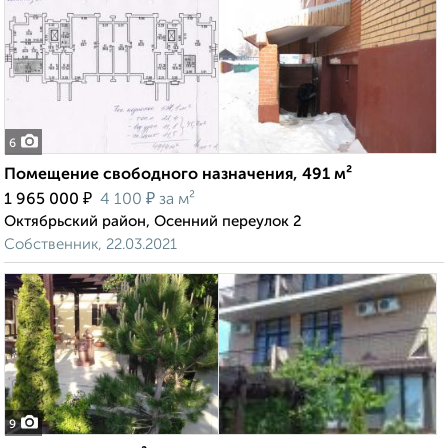
6
Помещение свободного назначения, 491 м²
₽
₽
1 965 000
4 100
за м²
Октябрьский район, Осенний переулок 2
Собственник, 22.03.2021
9