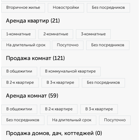
Вторичное жилье
Новостройки
Без посредников
Аренда квартир (21)
1‑комнатные
2‑комнатные
3‑комнатные
На длительный срок
Посуточно
Без посредников
Продажа комнат (121)
В общежитии
В коммунальной квартире
В 2‑к квартире
В 3‑к квартире
Без посредников
Аренда комнат (59)
В общежитии
В 2‑к квартире
В 3‑к квартире
Без посредников
На длительный срок
Посуточно
Продажа домов, дач, коттеджей (0)