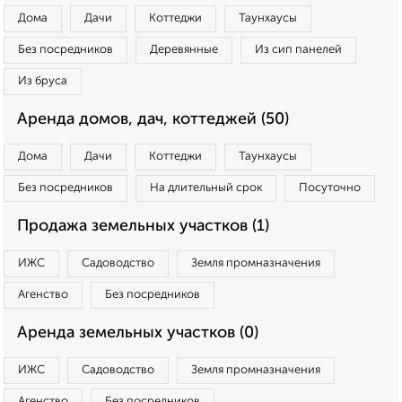
Дома
Дачи
Коттеджи
Таунхаусы
Без посредников
Деревянные
Из сип панелей
Из бруса
Аренда домов, дач, коттеджей (50)
Дома
Дачи
Коттеджи
Таунхаусы
Без посредников
На длительный срок
Посуточно
Продажа земельных участков (1)
ИЖС
Садоводство
Земля промназначения
Агенство
Без посредников
Аренда земельных участков (0)
ИЖС
Садоводство
Земля промназначения
Агенство
Без посредников