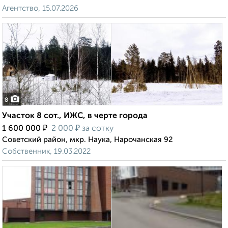
Агентство, 15.07.2026
8
Участок 8 сот., ИЖС, в черте города
₽
₽
1 600 000
2 000
за сотку
Советский район, мкр. Наука, Нарочанская 92
Собственник, 19.03.2022