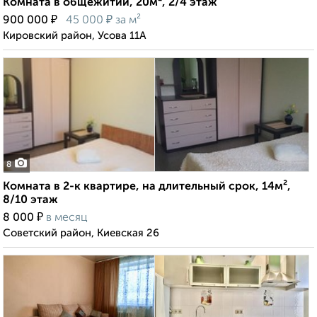
Комната в общежитии, 20м², 2/4 этаж
₽
₽
900 000
45 000
за м²
Кировский район, Усова 11А
8
Комната в 2-к квартире, на длительный срок, 14м²,
8/10 этаж
₽
8 000
в месяц
Советский район, Киевская 26