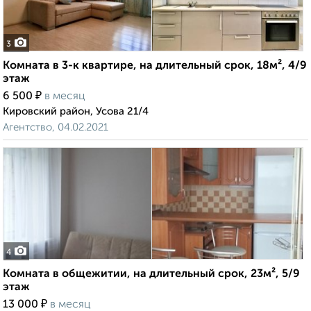
3
Комната в 3-к квартире, на длительный срок, 18м², 4/9
этаж
₽
6 500
в месяц
Кировский район, Усова 21/4
Агентство, 04.02.2021
4
Комната в общежитии, на длительный срок, 23м², 5/9
этаж
₽
13 000
в месяц