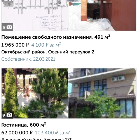
6
Помещение свободного назначения, 491 м²
₽
₽
1 965 000
4 100
за м²
Октябрьский район, Осенний переулок 2
Собственник, 22.03.2021
9
Гостиница, 600 м²
₽
₽
62 000 000
103 400
за м²
Ленинский район, Говорова 17Г