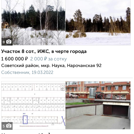
8
Участок 8 сот., ИЖС, в черте города
₽
₽
1 600 000
2 000
за сотку
Советский район, мкр. Наука, Нарочанская 92
Собственник, 19.03.2022
5