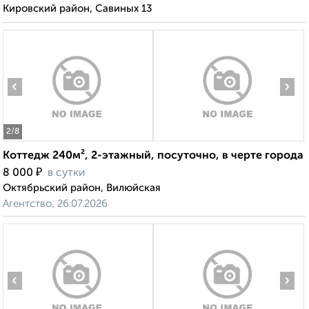
Кировский район, Савиных 13
‹
›
2
/8
Коттедж 240м², 2-этажный, посуточно, в черте города
₽
8 000
в сутки
Октябрьский район, Вилюйская
Агентство, 26.07.2026
‹
›