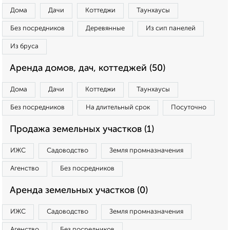
Дома
Дачи
Коттеджи
Таунхаусы
Без посредников
Деревянные
Из сип панелей
Из бруса
Аренда домов, дач, коттеджей (50)
Дома
Дачи
Коттеджи
Таунхаусы
Без посредников
На длительный срок
Посуточно
Продажа земельных участков (1)
ИЖС
Садоводство
Земля промназначения
Агенство
Без посредников
Аренда земельных участков (0)
ИЖС
Садоводство
Земля промназначения
Агенство
Без посредников