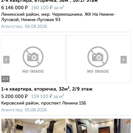
2-к квартира, вторичка, 38м², 16/17 этаж
₽
₽
6 146 000
160 100
за м²
Ленинский район, мкр. Черемошники, ЖК На Нижне-
Луговой, Нижне-Луговая 93
Агентство, 06.08.2026
‹
›
2
/2
1-к квартира, вторичка, 32м², 2/9 этаж
₽
₽
5 200 000
159 100
за м²
Кировский район, проспект Ленина 15Б
Агентство, 05.08.2026