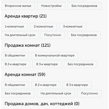
Вторичное жилье
Новостройки
Без посредников
Аренда квартир (21)
1‑комнатные
2‑комнатные
3‑комнатные
На длительный срок
Посуточно
Без посредников
Продажа комнат (121)
В общежитии
В коммунальной квартире
В 2‑к квартире
В 3‑к квартире
Без посредников
Аренда комнат (59)
В общежитии
В 2‑к квартире
В 3‑к квартире
Без посредников
На длительный срок
Посуточно
Продажа домов, дач, коттеджей (0)