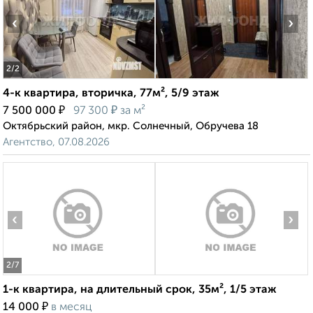
‹
›
2
/2
4-к квартира, вторичка, 77м², 5/9 этаж
₽
₽
7 500 000
97 300
за м²
Октябрьский район, мкр. Солнечный, Обручева 18
Агентство, 07.08.2026
‹
›
2
/7
1-к квартира, на длительный срок, 35м², 1/5 этаж
₽
14 000
в месяц