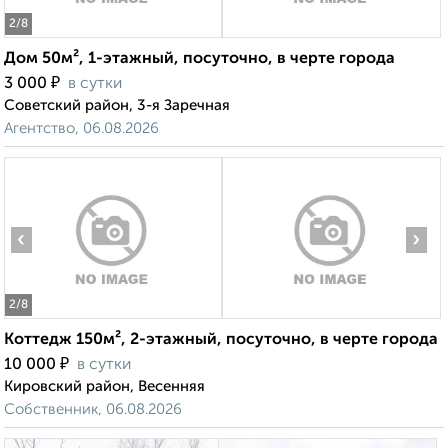
2
/8
Дом 50м², 1-этажный, посуточно, в черте города
₽
3 000
в сутки
Советский район, 3-я Заречная
Агентство, 06.08.2026
‹
›
2
/8
Коттедж 150м², 2-этажный, посуточно, в черте города
₽
10 000
в сутки
Кировский район, Весенняя
Собственник, 06.08.2026