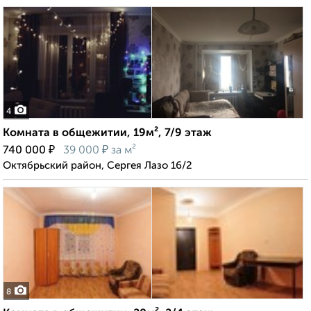
4
Комната в общежитии, 19м², 7/9 этаж
₽
₽
740 000
39 000
за м²
Октябрьский район, Сергея Лазо 16/2
8