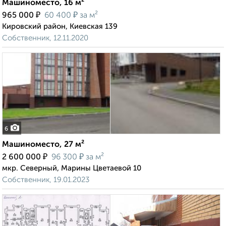
Машиноместо, 16 м²
₽
₽
965 000
60 400
за м²
Кировский район, Киевская 139
Собственник, 12.11.2020
6
Машиноместо, 27 м²
₽
₽
2 600 000
96 300
за м²
мкр. Северный, Марины Цветаевой 10
Собственник, 19.01.2023