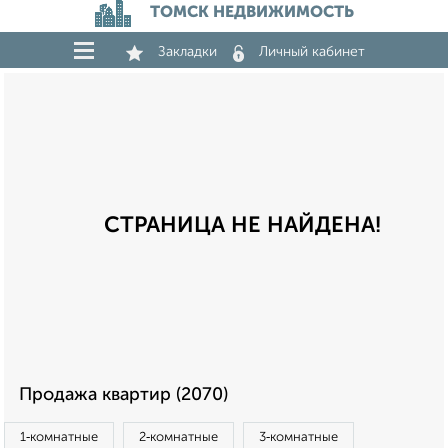
ТОМСК НЕДВИЖИМОСТЬ
Закладки
Личный кабинет
СТРАНИЦА НЕ НАЙДЕНА!
Продажа квартир (2070)
1‑комнатные
2‑комнатные
3‑комнатные