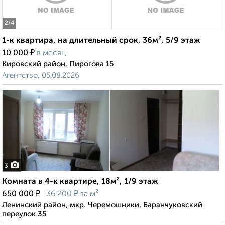
2
/4
1-к квартира, на длительный срок, 36м², 5/9 этаж
₽
10 000
в месяц
Кировский район, Пирогова 15
Агентство, 05.08.2026
3
Комната в 4-к квартире, 18м², 1/9 этаж
₽
₽
650 000
36 200
за м²
Ленинский район, мкр. Черемошники, Баранчуковский
переулок 35