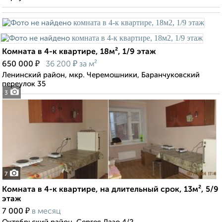
Комната в 4-к квартире, 18м², 1/9 этаж
₽
₽
650 000
36 200
за м²
Ленинский район, мкр. Черемошники, Баранчуковский
переулок 35
3
7
Комната в 4-к квартире, на длительный срок, 13м², 5/9
этаж
₽
7 000
в месяц