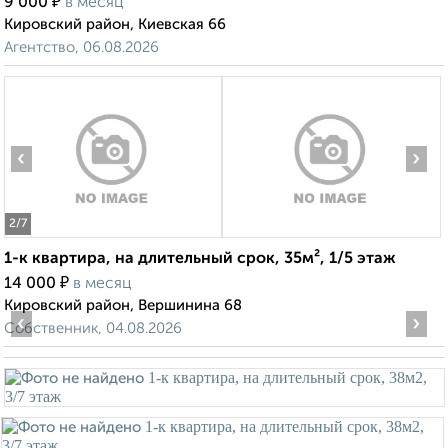
₽
9 000
в месяц
Кировский район, Киевская 66
Агентство, 06.08.2026
‹
›
2
/7
1-к квартира, на длительный срок, 35м², 1/5 этаж
₽
14 000
в месяц
Кировский район, Вершинина 68
‹
›
Собственник, 04.08.2026