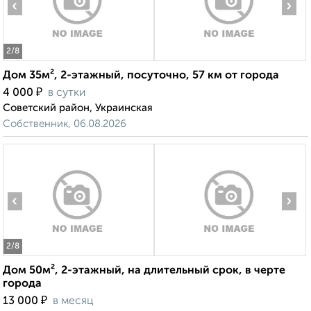
‹
›
2
/8
Дом 35м², 2-этажный, посуточно, 57 км от города
₽
4 000
в сутки
Советский район, Украинская
Собственник, 06.08.2026
‹
›
2
/8
Дом 50м², 2-этажный, на длительный срок, в черте
города
₽
13 000
в месяц