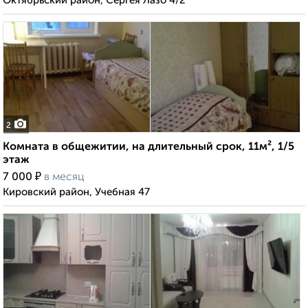
Октябрьский район, Сергея Лазо 4/2
2
Комната в общежитии, на длительный срок, 11м², 1/5
этаж
₽
7 000
в месяц
Кировский район, Учебная 47