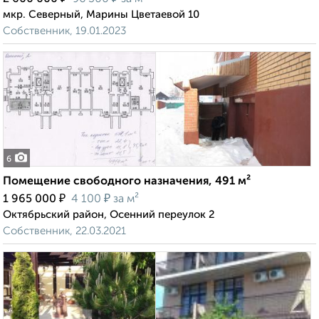
мкр. Северный, Марины Цветаевой 10
Собственник, 19.01.2023
6
Помещение свободного назначения, 491 м²
₽
₽
1 965 000
4 100
за м²
Октябрьский район, Осенний переулок 2
Собственник, 22.03.2021