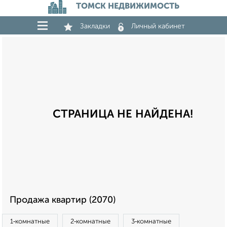
ТОМСК НЕДВИЖИМОСТЬ
Закладки
Личный кабинет
СТРАНИЦА НЕ НАЙДЕНА!
Продажа квартир (2070)
1‑комнатные
2‑комнатные
3‑комнатные