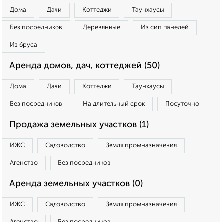
Дома
Дачи
Коттеджи
Таунхаусы
Без посредников
Деревянные
Из сип панелей
Из бруса
Аренда домов, дач, коттеджей (50)
Дома
Дачи
Коттеджи
Таунхаусы
Без посредников
На длительный срок
Посуточно
Продажа земельных участков (1)
ИЖС
Садоводство
Земля промназначения
Агенство
Без посредников
Аренда земельных участков (0)
ИЖС
Садоводство
Земля промназначения
Агенство
Без посредников