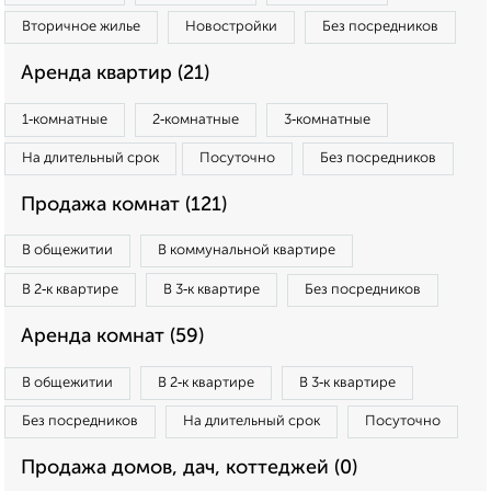
Вторичное жилье
Новостройки
Без посредников
Аренда квартир (21)
1‑комнатные
2‑комнатные
3‑комнатные
На длительный срок
Посуточно
Без посредников
Продажа комнат (121)
В общежитии
В коммунальной квартире
В 2‑к квартире
В 3‑к квартире
Без посредников
Аренда комнат (59)
В общежитии
В 2‑к квартире
В 3‑к квартире
Без посредников
На длительный срок
Посуточно
Продажа домов, дач, коттеджей (0)