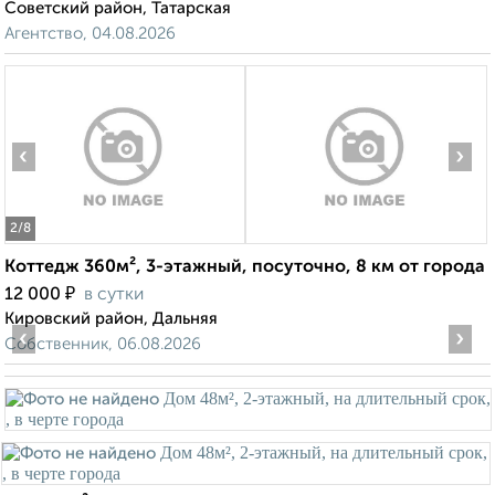
Советский район, Татарская
Агентство, 04.08.2026
‹
›
2
/8
Коттедж 360м², 3-этажный, посуточно, 8 км от города
₽
12 000
в сутки
Кировский район, Дальняя
‹
›
Собственник, 06.08.2026