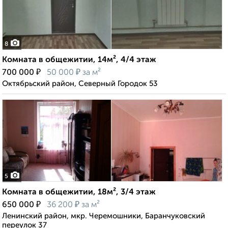
8
Комната в общежитии, 14м², 4/4 этаж
₽
₽
700 000
50 000
за м²
Октябрьский район, Северный Городок 53
5
Комната в общежитии, 18м², 3/4 этаж
₽
₽
650 000
36 200
за м²
Ленинский район, мкр. Черемошники, Баранчуковский
переулок 37