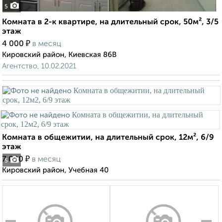
5
Комната в 2-к квартире, на длительный срок, 50м², 3/5
этаж
₽
4 000
в месяц
Кировский район, Киевская 86В
Агентство, 10.02.2021
Комната в общежитии, на длительный срок, 12м², 6/9
этаж
₽
7 000
в месяц
5
Кировский район, Учебная 40