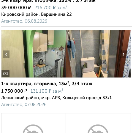
3-к квартира, вторичка, 180м², 5/7 этаж
₽
₽
39 000 000
216 700
за м²
Кировский район, Вершинина 22
Агентство, 06.08.2026
‹
›
2
/2
1-к квартира, вторичка, 13м², 3/4 этаж
₽
₽
1 730 000
131 100
за м²
Ленинский район, мкр. АРЗ, Кольцевой проезд 33/1
Агентство, 07.08.2026