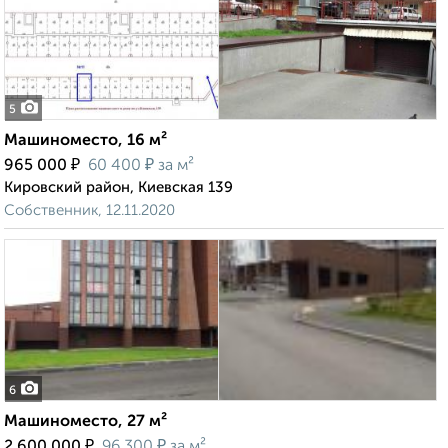
5
Машиноместо, 16 м²
₽
₽
965 000
60 400
за м²
Кировский район, Киевская 139
Собственник, 12.11.2020
6
Машиноместо, 27 м²
₽
₽
2 600 000
96 300
за м²