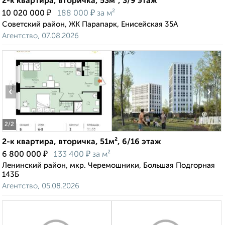
2-к квартира, вторичка, 53м², 3/9 этаж
₽
₽
10 020 000
188 000
за м²
Советский район, ЖК Парапарк, Енисейская 35А
Агентство, 07.08.2026
‹
›
2
/2
2-к квартира, вторичка, 51м², 6/16 этаж
₽
₽
6 800 000
133 400
за м²
Ленинский район, мкр. Черемошники, Большая Подгорная
143Б
Агентство, 05.08.2026