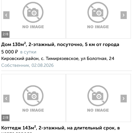
‹
›
2
/8
Дом 130м², 2-этажный, посуточно, 5 км от города
₽
5 000
в сутки
Кировский район, с. Тимирязевское, ул Болотная, 24
Собственник, 02.08.2026
‹
›
2
/8
Коттедж 143м², 2-этажный, на длительный срок, в