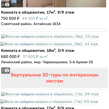
6
Комната в общежитии, 17м², 9/9 этаж
₽
₽
750 000
44 200
за м²
Советский район, Алтайская 163А
Комната в общежитии, 18м², 3/4 этаж
₽
₽
680 000
37 800
за м²
Ленинский район, мкр. Черемошники, 5-й Армии 26
7
Виртуальные 3D-туры по интересным
местам
Комната в общежитии, 17м², 8/9 этаж