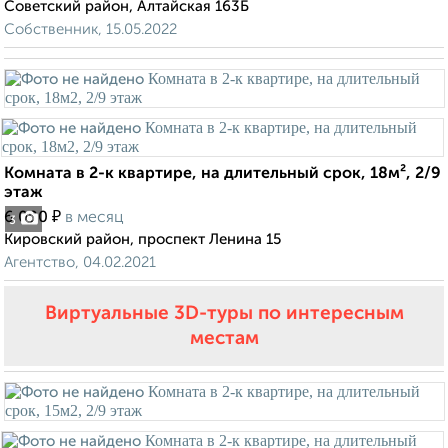
Советский район, Алтайская 163Б
Собственник, 15.05.2022
Комната в 2-к квартире, на длительный срок, 18м², 2/9
этаж
₽
6 000
в месяц
3
Кировский район, проспект Ленина 15
Агентство, 04.02.2021
Виртуальные 3D-туры по интересным
местам