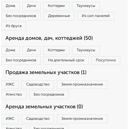
Дома
Дачи
Коттеджи
Таунхаусы
Без посредников
Деревянные
Из сип панелей
Из бруса
Аренда домов, дач, коттеджей (50)
Дома
Дачи
Коттеджи
Таунхаусы
Без посредников
На длительный срок
Посуточно
Продажа земельных участков (1)
ИЖС
Садоводство
Земля промназначения
Агенство
Без посредников
Аренда земельных участков (0)
ИЖС
Садоводство
Земля промназначения
Агенство
Без посредников