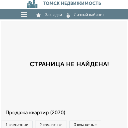
ТОМСК НЕДВИЖИМОСТЬ
Закладки
Личный кабинет
СТРАНИЦА НЕ НАЙДЕНА!
Продажа квартир (2070)
1‑комнатные
2‑комнатные
3‑комнатные