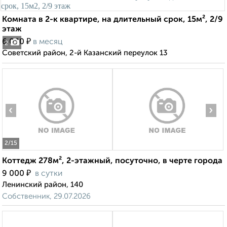
Комната в 2-к квартире, на длительный срок, 15м², 2/9
этаж
₽
6 000
в месяц
2
Советский район, 2-й Казанский переулок 13
‹
›
2
/15
Коттедж 278м², 2-этажный, посуточно, в черте города
₽
9 000
в сутки
Ленинский район, 140
Собственник, 29.07.2026