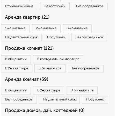
Вторичное жилье
Новостройки
Без посредников
Аренда квартир (21)
1‑комнатные
2‑комнатные
3‑комнатные
На длительный срок
Посуточно
Без посредников
Продажа комнат (121)
В общежитии
В коммунальной квартире
В 2‑к квартире
В 3‑к квартире
Без посредников
Аренда комнат (59)
В общежитии
В 2‑к квартире
В 3‑к квартире
Без посредников
На длительный срок
Посуточно
Продажа домов, дач, коттеджей (0)