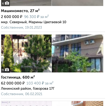
6
Машиноместо, 27 м²
₽
₽
2 600 000
96 300
за м²
мкр. Северный, Марины Цветаевой 10
Собственник, 19.01.2023
9
Гостиница, 600 м²
₽
₽
62 000 000
103 400
за м²
Ленинский район, Говорова 17Г
Собственник, 06.02.2021