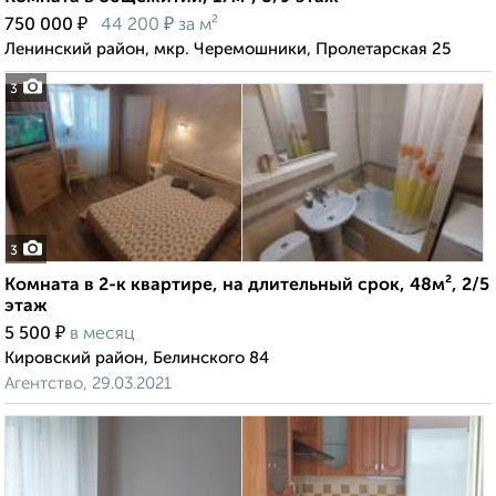
₽
₽
750 000
44 200
за м²
Ленинский район, мкр. Черемошники, Пролетарская 25
3
3
Комната в 2-к квартире, на длительный срок, 48м², 2/5
этаж
₽
5 500
в месяц
Кировский район, Белинского 84
Агентство, 29.03.2021