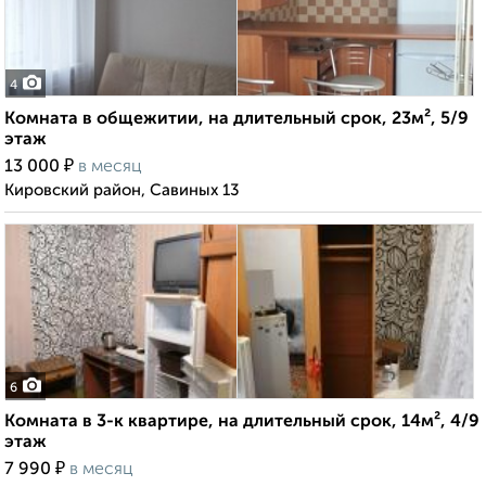
4
Комната в общежитии, на длительный срок, 23м², 5/9
этаж
₽
13 000
в месяц
Кировский район, Савиных 13
6
Комната в 3-к квартире, на длительный срок, 14м², 4/9
этаж
₽
7 990
в месяц