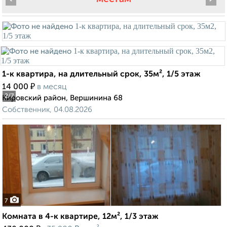
1-к квартира, на длительный срок, 35м², 1/5 этаж
₽
14 000
в месяц
2
/7
Кировский район, Вершинина 68
Собственник, 04.08.2026
7
Комната в 4-к квартире, 12м², 1/3 этаж