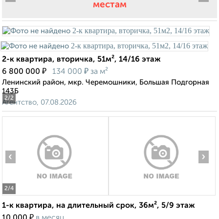
местам
2-к квартира, вторичка, 51м², 14/16 этаж
₽
₽
6 800 000
134 000
за м²
Ленинский район, мкр. Черемошники, Большая Подгорная
143Б
2
/2
Агентство, 07.08.2026
‹
›
2
/4
1-к квартира, на длительный срок, 36м², 5/9 этаж
₽
10 000
в месяц