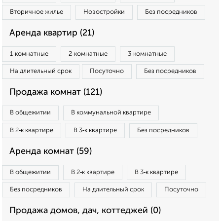
Вторичное жилье
Новостройки
Без посредников
Аренда квартир (21)
1‑комнатные
2‑комнатные
3‑комнатные
На длительный срок
Посуточно
Без посредников
Продажа комнат (121)
В общежитии
В коммунальной квартире
В 2‑к квартире
В 3‑к квартире
Без посредников
Аренда комнат (59)
В общежитии
В 2‑к квартире
В 3‑к квартире
Без посредников
На длительный срок
Посуточно
Продажа домов, дач, коттеджей (0)