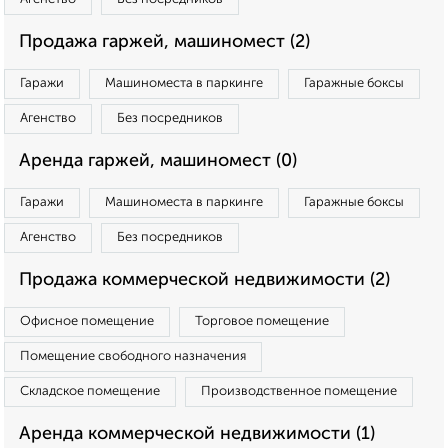
Продажа гаржей, машиномест (2)
Гаражи
Машиноместа в паркинге
Гаражные боксы
Агенство
Без посредников
Аренда гаржей, машиномест (0)
Гаражи
Машиноместа в паркинге
Гаражные боксы
Агенство
Без посредников
Продажа коммерческой недвижимости (2)
Офисное помещение
Торговое помещение
Помещение свободного назначения
Складское помещение
Производственное помещение
Аренда коммерческой недвижимости (1)