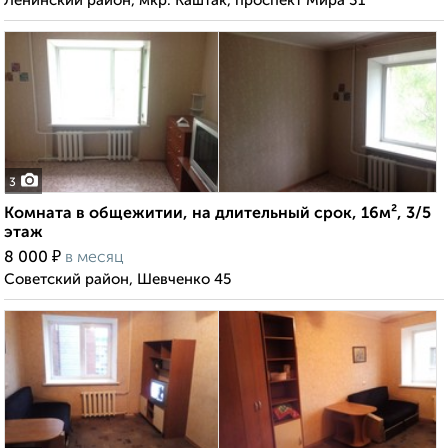
Ленинский район, мкр. Каштак, проспект Мира 31
3
Комната в общежитии, на длительный срок, 16м², 3/5
этаж
₽
8 000
в месяц
Советский район, Шевченко 45