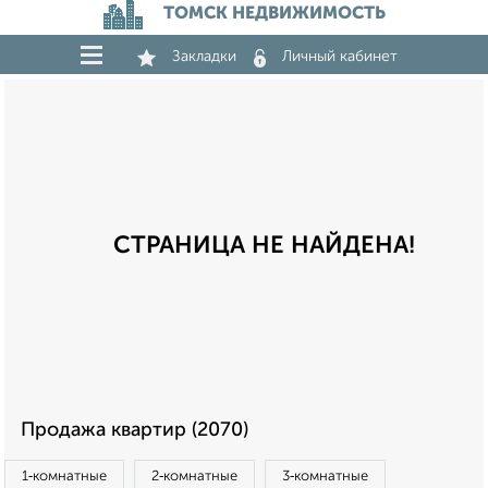
ТОМСК НЕДВИЖИМОСТЬ
Закладки
Личный кабинет
СТРАНИЦА НЕ НАЙДЕНА!
Продажа квартир (2070)
1‑комнатные
2‑комнатные
3‑комнатные