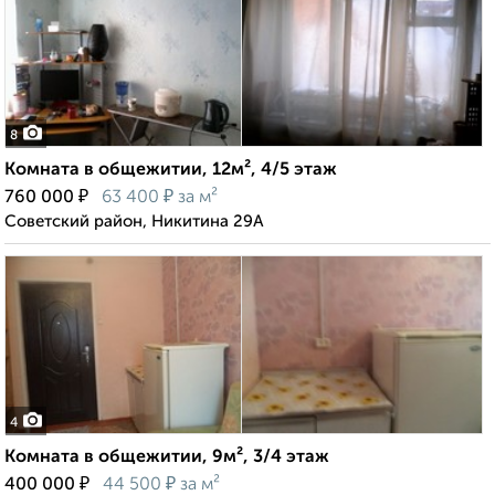
8
Комната в общежитии, 12м², 4/5 этаж
₽
₽
760 000
63 400
за м²
Советский район, Никитина 29А
4
Комната в общежитии, 9м², 3/4 этаж
₽
₽
400 000
44 500
за м²