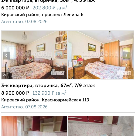
1-к квартира, вторичка, 30м², 4/5 этаж
₽
₽
6 000 000
202 800
за м²
Кировский район, проспект Ленина 6
Агентство, 07.08.2026
‹
›
2
/2
3-к квартира, вторичка, 67м², 7/9 этаж
₽
₽
8 900 000
132 900
за м²
Кировский район, Красноармейская 119
Агентство, 07.08.2026