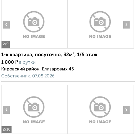
‹
›
2
/9
1-к квартира, посуточно, 32м², 1/5 этаж
₽
1 800
в сутки
Кировский район, Елизаровых 45
Собственник, 07.08.2026
‹
›
2
/10