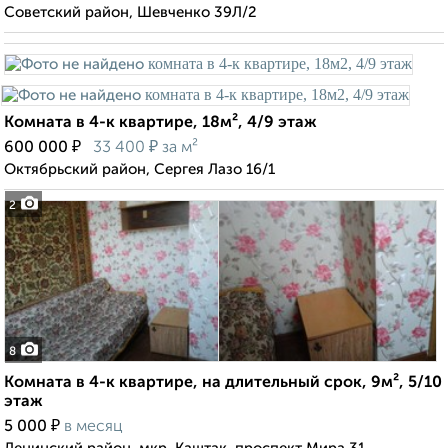
Советский район, Шевченко 39Л/2
Комната в 4-к квартире, 18м², 4/9 этаж
₽
₽
600 000
33 400
за м²
Октябрьский район, Сергея Лазо 16/1
2
8
Комната в 4-к квартире, на длительный срок, 9м², 5/10
этаж
₽
5 000
в месяц