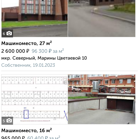
6
Машиноместо, 27 м²
₽
₽
2 600 000
96 300
за м²
мкр. Северный, Марины Цветаевой 10
Собственник, 19.01.2023
5
Машиноместо, 16 м²
₽
₽
965 000
60 400
за м²