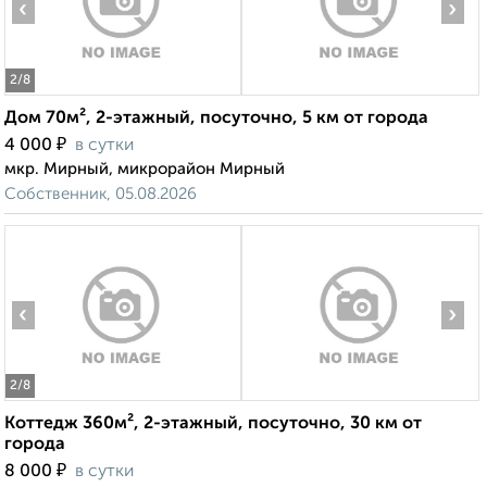
‹
›
2
/8
Дом 70м², 2-этажный, посуточно, 5 км от города
₽
4 000
в сутки
мкр. Мирный, микрорайон Мирный
Собственник, 05.08.2026
‹
›
2
/8
Коттедж 360м², 2-этажный, посуточно, 30 км от
города
₽
8 000
в сутки