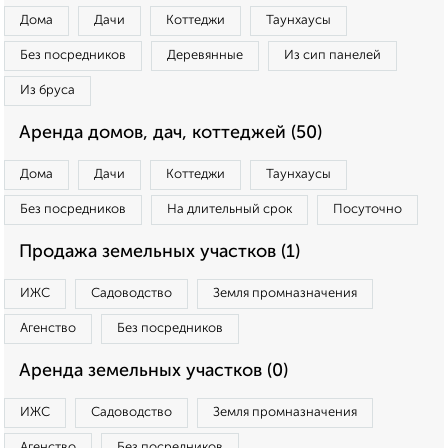
Дома
Дачи
Коттеджи
Таунхаусы
Без посредников
Деревянные
Из сип панелей
Из бруса
Аренда домов, дач, коттеджей (50)
Дома
Дачи
Коттеджи
Таунхаусы
Без посредников
На длительный срок
Посуточно
Продажа земельных участков (1)
ИЖС
Садоводство
Земля промназначения
Агенство
Без посредников
Аренда земельных участков (0)
ИЖС
Садоводство
Земля промназначения
Агенство
Без посредников