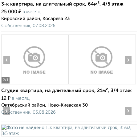
3-к квартира, на длительный срок, 64м², 4/5 этаж
₽
25 000
в месяц
Кировский район, Косарева 23
Собственник, 07.08.2026
‹
›
2
/1
Студия квартира, на длительный срок, 21м², 3/4 этаж
₽
12
в месяц
Октябрьский район, Ново-Киевская 30
‹
›
Собственник, 05.08.2026