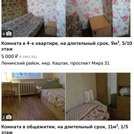
8
Комната в 4-к квартире, на длительный срок, 9м², 5/10
этаж
₽
5 000
в месяц
Ленинский район, мкр. Каштак, проспект Мира 31
2
Комната в общежитии, на длительный срок, 11м², 1/5
этаж