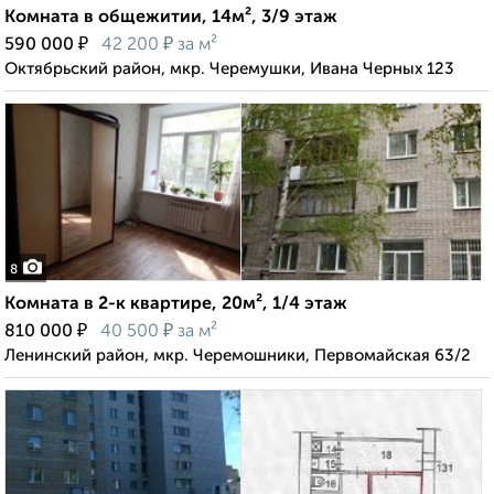
Комната в общежитии, 14м², 3/9 этаж
₽
₽
590 000
42 200
за м²
Октябрьский район, мкр. Черемушки, Ивана Черных 123
8
Комната в 2-к квартире, 20м², 1/4 этаж
₽
₽
810 000
40 500
за м²
Ленинский район, мкр. Черемошники, Первомайская 63/2