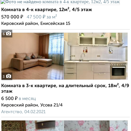
Комната в 4-к квартире, 12м², 4/5 этаж
₽
₽
570 000
47 500
за м²
Кировский район, Енисейская 15
6
3
Комната в 3-к квартире, на длительный срок, 18м², 4/9
этаж
₽
6 500
в месяц
Кировский район, Усова 21/4
Агентство, 04.02.2021