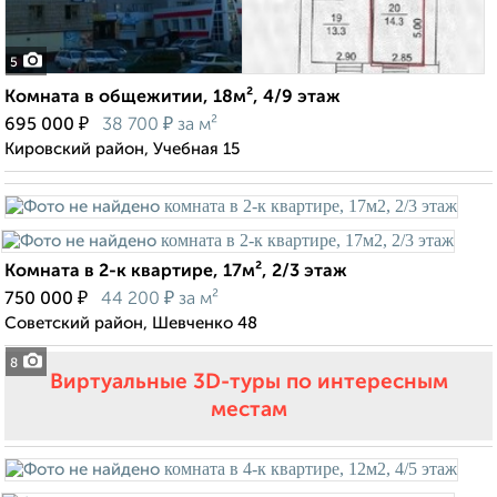
5
Комната в общежитии, 18м², 4/9 этаж
₽
₽
695 000
38 700
за м²
Кировский район, Учебная 15
Комната в 2-к квартире, 17м², 2/3 этаж
₽
₽
750 000
44 200
за м²
Советский район, Шевченко 48
8
Виртуальные 3D-туры по интересным
местам