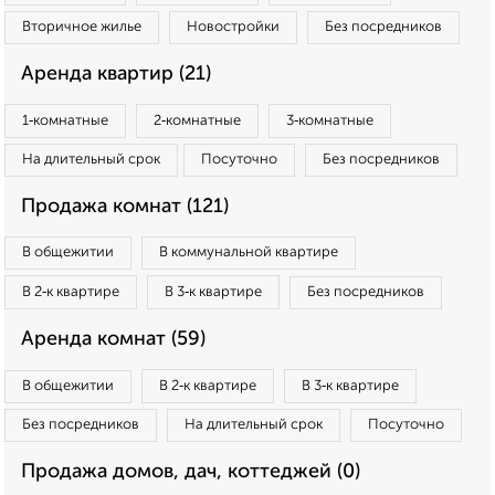
Вторичное жилье
Новостройки
Без посредников
Аренда квартир (21)
1‑комнатные
2‑комнатные
3‑комнатные
На длительный срок
Посуточно
Без посредников
Продажа комнат (121)
В общежитии
В коммунальной квартире
В 2‑к квартире
В 3‑к квартире
Без посредников
Аренда комнат (59)
В общежитии
В 2‑к квартире
В 3‑к квартире
Без посредников
На длительный срок
Посуточно
Продажа домов, дач, коттеджей (0)