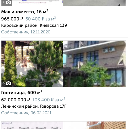
5
Машиноместо, 16 м²
₽
₽
965 000
60 400
за м²
Кировский район, Киевская 139
Собственник, 12.11.2020
9
Гостиница, 600 м²
₽
₽
62 000 000
103 400
за м²
Ленинский район, Говорова 17Г
Собственник, 06.02.2021