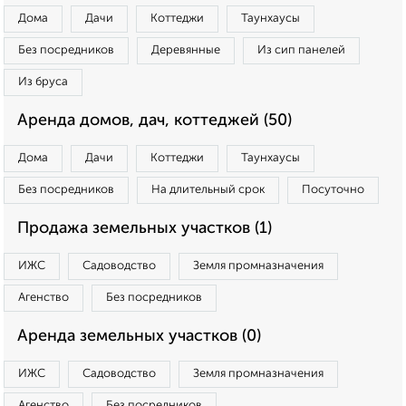
Дома
Дачи
Коттеджи
Таунхаусы
Без посредников
Деревянные
Из сип панелей
Из бруса
Аренда домов, дач, коттеджей (50)
Дома
Дачи
Коттеджи
Таунхаусы
Без посредников
На длительный срок
Посуточно
Продажа земельных участков (1)
ИЖС
Садоводство
Земля промназначения
Агенство
Без посредников
Аренда земельных участков (0)
ИЖС
Садоводство
Земля промназначения
Агенство
Без посредников