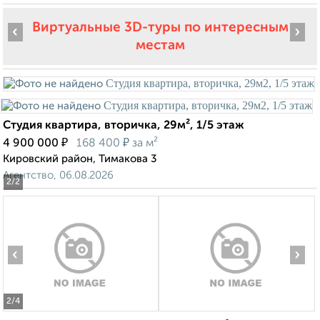
Виртуальные 3D-туры по интересным
‹
›
местам
Студия квартира, вторичка, 29м², 1/5 этаж
₽
₽
4 900 000
168 400
за м²
Кировский район, Тимакова 3
Агентство, 06.08.2026
2
/2
‹
›
2
/4