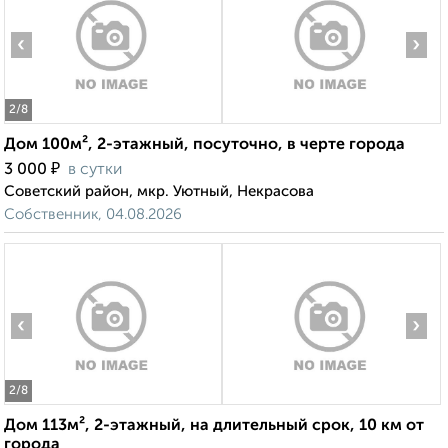
‹
›
2
/8
Дом 100м², 2-этажный, посуточно, в черте города
₽
3 000
в сутки
Советский район, мкр. Уютный, Некрасова
Собственник, 04.08.2026
‹
›
2
/8
Дом 113м², 2-этажный, на длительный срок, 10 км от
города