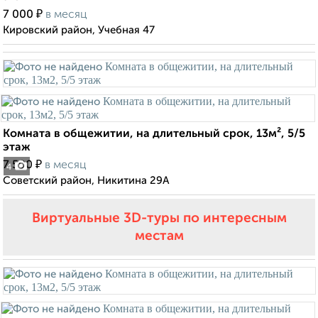
₽
7 000
в месяц
Кировский район, Учебная 47
Комната в общежитии, на длительный срок, 13м², 5/5
этаж
₽
7 500
в месяц
4
Советский район, Никитина 29А
Виртуальные 3D-туры по интересным
местам