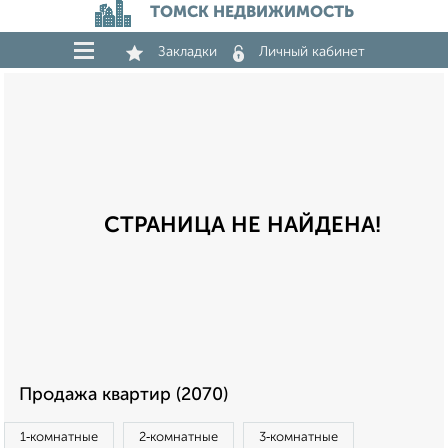
ТОМСК НЕДВИЖИМОСТЬ
Закладки
Личный кабинет
СТРАНИЦА НЕ НАЙДЕНА!
Продажа квартир (2070)
1‑комнатные
2‑комнатные
3‑комнатные