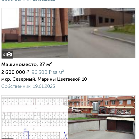
6
Машиноместо, 27 м²
₽
₽
2 600 000
96 300
за м²
мкр. Северный, Марины Цветаевой 10
Собственник, 19.01.2023