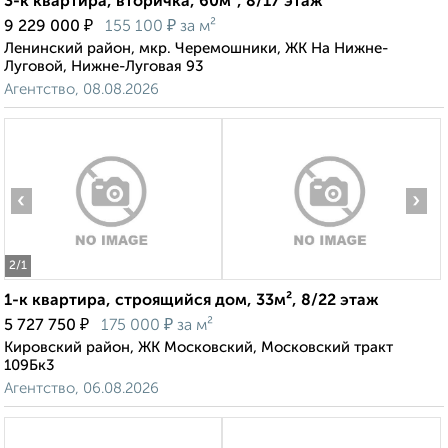
3-к квартира, вторичка, 60м², 8/17 этаж
₽
₽
9 229 000
155 100
за м²
Ленинский район, мкр. Черемошники, ЖК На Нижне-
Луговой, Нижне-Луговая 93
Агентство, 08.08.2026
‹
›
2
/1
1-к квартира, строящийся дом, 33м², 8/22 этаж
₽
₽
5 727 750
175 000
за м²
Кировский район, ЖК Московский, Московский тракт
109Бк3
Агентство, 06.08.2026