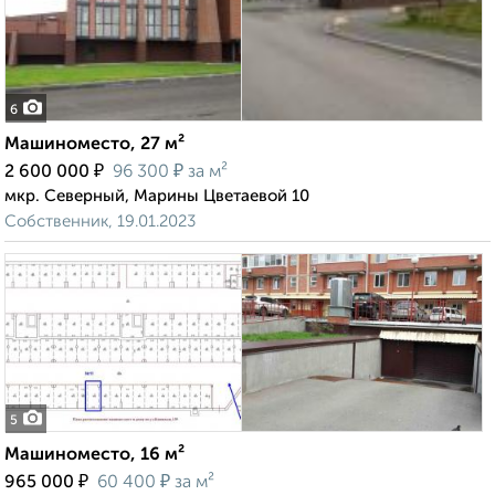
6
Машиноместо, 27 м²
₽
₽
2 600 000
96 300
за м²
мкр. Северный, Марины Цветаевой 10
Собственник, 19.01.2023
5
Машиноместо, 16 м²
₽
₽
965 000
60 400
за м²