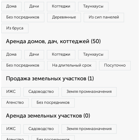
Дома
Дачи
Коттеджи
Таунхаусы
Без посредников
Деревянные
Из сип панелей
Из бруса
Аренда домов, дач, коттеджей (50)
Дома
Дачи
Коттеджи
Таунхаусы
Без посредников
На длительный срок
Посуточно
Продажа земельных участков (1)
ИЖС
Садоводство
Земля промназначения
Агенство
Без посредников
Аренда земельных участков (0)
ИЖС
Садоводство
Земля промназначения
Агенство
Без посредников