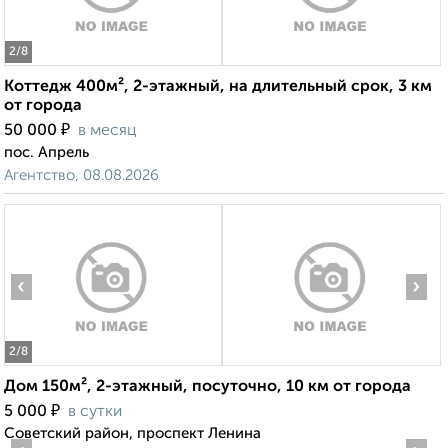
2
/8
Коттедж 400м², 2-этажный, на длительный срок, 3 км
от города
₽
50 000
в месяц
пос. Апрель
Агентство, 08.08.2026
‹
›
2
/8
Дом 150м², 2-этажный, посуточно, 10 км от города
₽
5 000
в сутки
Советский район, проспект Ленина