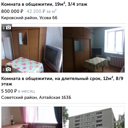
Комната в общежитии, 19м², 3/4 этаж
₽
₽
800 000
42 200
за м²
Кировский район, Усова 66
8
2
Комната в общежитии, на длительный срок, 12м², 8/9
этаж
₽
5 500
в месяц
Советский район, Алтайская 163Б