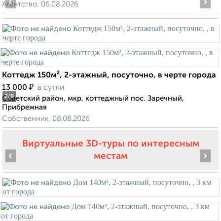
‹
›
Агентство, 06.08.2026
Коттедж 150м², 2-этажный, посуточно, в черте города
₽
13 000
в сутки
2
/8
Советский район, мкр. коттеджный пос. Заречный,
Прибрежная
Собственник, 08.08.2026
Виртуальные 3D-туры по интересным
‹
›
местам