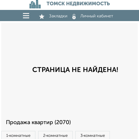
ТОМСК НЕДВИЖИМОСТЬ
Закладки
Личный кабинет
СТРАНИЦА НЕ НАЙДЕНА!
Продажа квартир (2070)
1‑комнатные
2‑комнатные
3‑комнатные