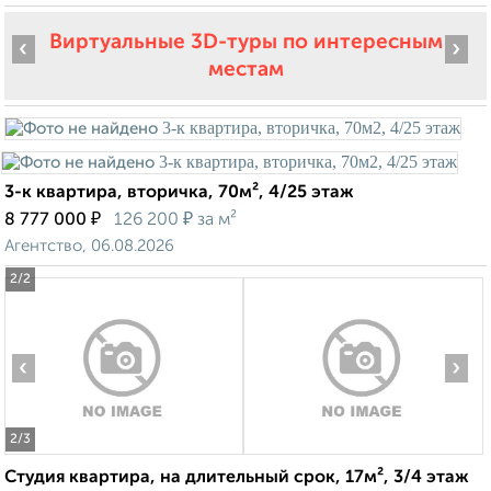
Виртуальные 3D-туры по интересным
‹
›
местам
3-к квартира, вторичка, 70м², 4/25 этаж
₽
₽
8 777 000
126 200
за м²
Агентство, 06.08.2026
2
/2
‹
›
2
/3
Студия квартира, на длительный срок, 17м², 3/4 этаж