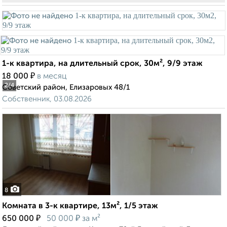
1-к квартира, на длительный срок, 30м², 9/9 этаж
₽
18 000
в месяц
2
/4
Советский район, Елизаровых 48/1
Собственник, 03.08.2026
8
Комната в 3-к квартире, 13м², 1/5 этаж
₽
₽
650 000
50 000
за м²