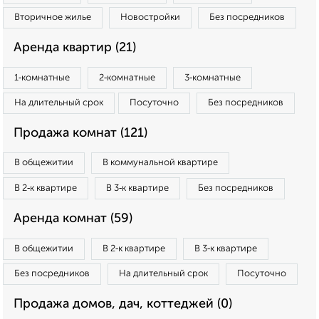
Вторичное жилье
Новостройки
Без посредников
Аренда квартир (21)
1‑комнатные
2‑комнатные
3‑комнатные
На длительный срок
Посуточно
Без посредников
Продажа комнат (121)
В общежитии
В коммунальной квартире
В 2‑к квартире
В 3‑к квартире
Без посредников
Аренда комнат (59)
В общежитии
В 2‑к квартире
В 3‑к квартире
Без посредников
На длительный срок
Посуточно
Продажа домов, дач, коттеджей (0)