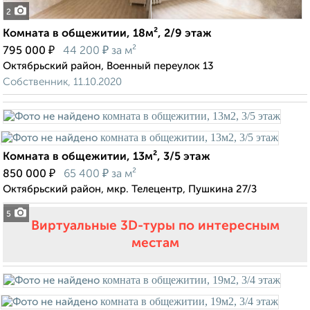
2
Комната в общежитии, 18м², 2/9 этаж
₽
₽
795 000
44 200
за м²
Октябрьский район, Военный переулок 13
Собственник, 11.10.2020
Комната в общежитии, 13м², 3/5 этаж
₽
₽
850 000
65 400
за м²
Октябрьский район, мкр. Телецентр, Пушкина 27/З
5
Виртуальные 3D-туры по интересным
местам