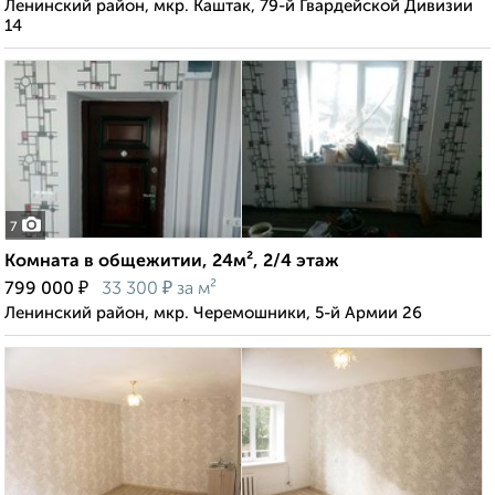
Ленинский район, мкр. Каштак, 79-й Гвардейской Дивизии
14
7
Комната в общежитии, 24м², 2/4 этаж
₽
₽
799 000
33 300
за м²
Ленинский район, мкр. Черемошники, 5-й Армии 26