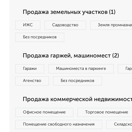
Продажа земельных участков (1)
ИЖС
Садоводство
Земля промназна
Без посредников
Продажа гаржей, машиномест (2)
Гаражи
Машиноместа в паркинге
Га
Агенство
Без посредников
Продажа коммерческой недвижимости
Офисное помещение
Торговое помещение
Помещение свободного назначения
Складск