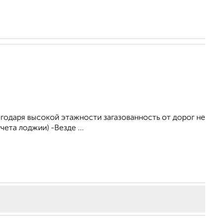
лагодаря высокой этажности загазованность от дорог не
чета лоджии) -Везде ...