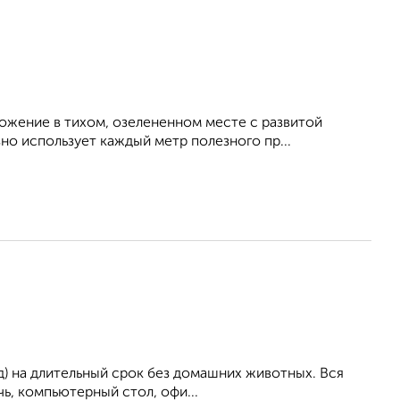
ожение в тихом, озелененном месте с развитой
о использует каждый метр полезного пр...
ад) на длительный срок без домашних животных. Вся
чь, компьютерный стол, офи...