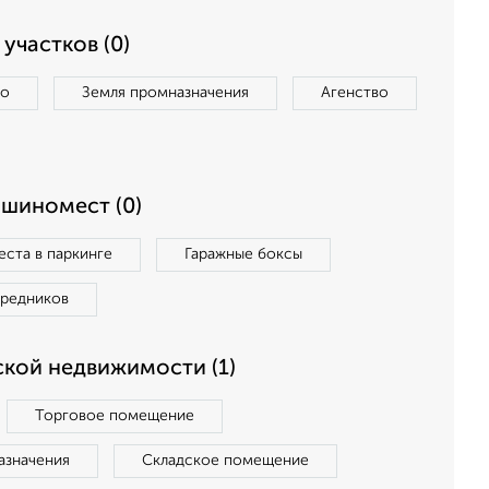
участков (0)
во
Земля промназначения
Агенство
ашиномест (0)
ста в паркинге
Гаражные боксы
средников
кой недвижимости (1)
Торговое помещение
азначения
Складское помещение