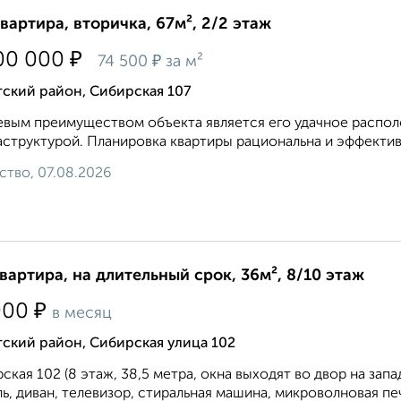
квартира, вторичка, 67м², 2/2 этаж
₽
00 000
₽
74 500
за м²
ский район, Сибирская 107
вым преимуществом объекта является его удачное распол
структурой. Планировка квартиры рациональна и эффективн
ство, 07.08.2026
квартира, на длительный срок, 36м², 8/10 этаж
₽
000
в месяц
ский район, Сибирская улица 102
ская 102 (8 этаж, 38,5 метра, окна выходят во двор на зап
ь, диван, телевизор, стиральная машина, микроволновая пе