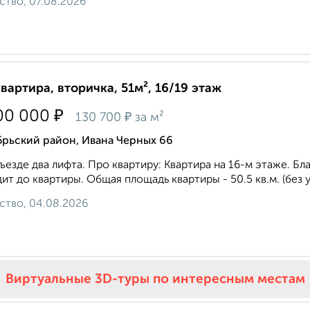
ство, 07.08.2026
квартира, вторичка, 51м², 16/19 этаж
₽
00 000
₽
130 700
за м²
брьский район, Ивана Черных 66
ъезде два лифта. Про квартиру: Квартира на 16-м этаже. Б
ит до квартиры. Общая площадь квартиры - 50.5 кв.м. (без у
ство, 04.08.2026
Виртуальные 3D-туры по интересным местам