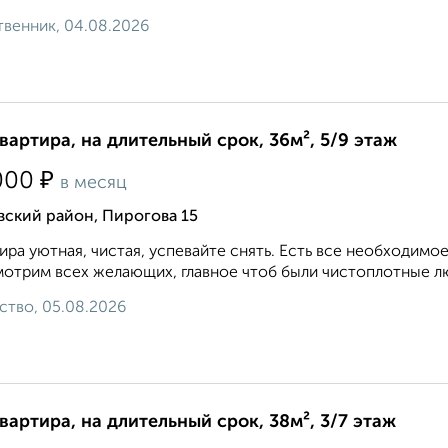
венник, 04.08.2026
квартира, на длительный срок, 36м², 5/9 этаж
₽
000
в месяц
вский район, Пирогова 15
ира уютная, чистая, успевайте снять. Есть все необходимое
отрим всех желающих, главное чтоб были чистоплотные лю
ство, 05.08.2026
квартира, на длительный срок, 38м², 3/7 этаж