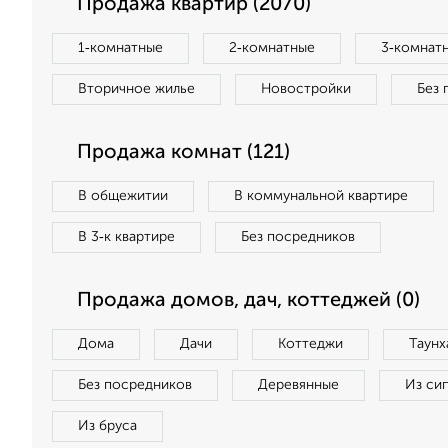
Продажа квартир (2070)
1‑комнатные
2‑комнатные
3‑комнат
Вторичное жилье
Новостройки
Без 
Продажа комнат (121)
В общежитии
В коммунальной квартире
В 3‑к квартире
Без посредников
Продажа домов, дач, коттеджей (0)
Дома
Дачи
Коттеджи
Таунх
Без посредников
Деревянные
Из си
Из бруса