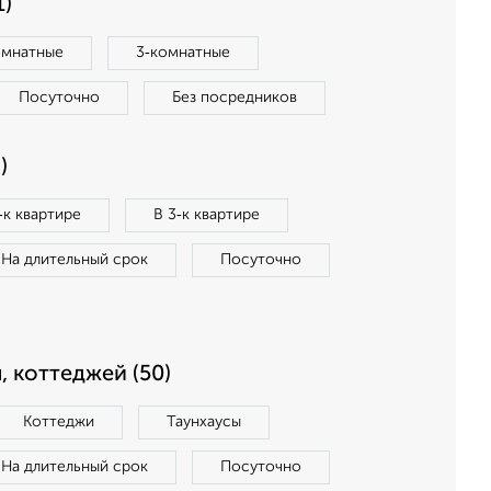
1)
омнатные
3‑комнатные
Посуточно
Без посредников
)
‑к квартире
В 3‑к квартире
На длительный срок
Посуточно
, коттеджей (50)
Коттеджи
Таунхаусы
На длительный срок
Посуточно