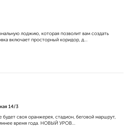
ональную лоджию, которая позволит вам создать
вка включает просторный коридор, д...
кая 14/3
е будет своя оранжерея, стадион, беговой маршрут,
зимнее время года. НОВЫЙ УРОВ...