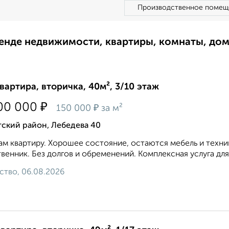
Производственное помещ
ренде недвижимости, квартиры, комнаты, до
квартира, вторичка, 40м², 3/10 этаж
₽
00 000
₽
150 000
за м²
ский район, Лебедева 40
м квартиру. Хорошее состояние, остаются мебель и техни
венник. Без долгов и обременений. Комплексная услуга для
ство, 06.08.2026