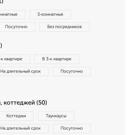
1)
омнатные
3‑комнатные
Посуточно
Без посредников
)
‑к квартире
В 3‑к квартире
На длительный срок
Посуточно
, коттеджей (50)
Коттеджи
Таунхаусы
На длительный срок
Посуточно