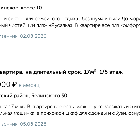
кинское шоссе 10
ый сектор для семейного отдыха , без шума и пыли.До мор
ный чистейший пляж «Русалка». В квартире все для комфортн
венник, 02.08.2026
квартира, на длительный срок, 17м², 1/5 этаж
₽
000
в месяц
ский район, Белинского 30
нка 17 м.кв. В квартире все есть, можно уже заезжать и жит
льная машинка, в прихожей шкаф для одежды и обуви, сануз
венник, 05.08.2026