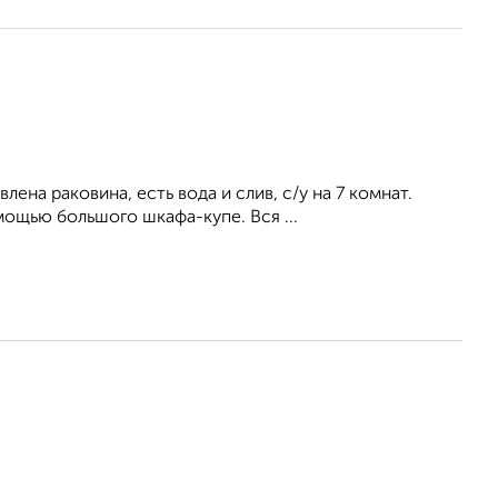
ена раковина, есть вода и слив, с/у на 7 комнат.
ощью большого шкафа-купе. Вся ...