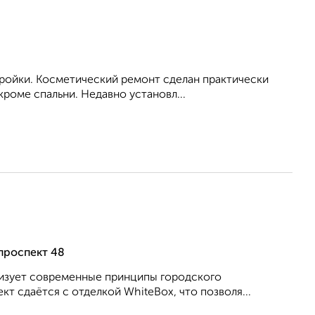
тройки. Косметический ремонт сделан практически
кроме спальни. Недавно установл...
проспект 48
лизует современные принципы городского
т сдаётся с отделкой WhiteBox, что позволя...