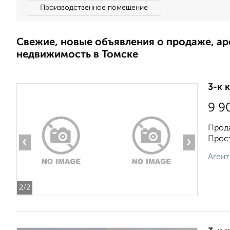
Производственное помещение
Свежие, новые объявления о продаже, а
недвижимость в Томске
3-к 
9 9
Прода
Прост
‹
›
Агент
2
/2