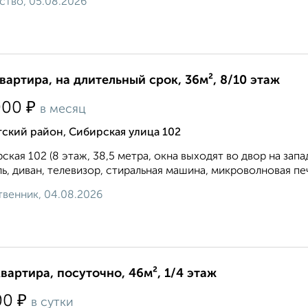
ство, 05.08.2026
квартира, на длительный срок, 36м², 8/10 этаж
₽
000
в месяц
ский район, Сибирская улица 102
ская 102 (8 этаж, 38,5 метра, окна выходят во двор на зап
ь, диван, телевизор, стиральная машина, микроволновая пе
венник, 04.08.2026
квартира, посуточно, 46м², 1/4 этаж
₽
00
в сутки