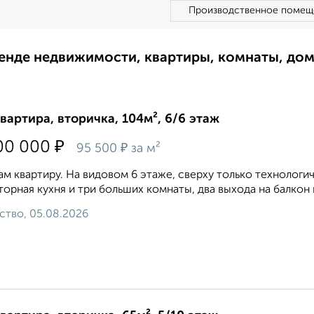
Производственное помещ
ренде недвижимости, квартиры, комнаты, до
квартира, вторичка, 104м², 6/6 этаж
₽
00 000
₽
95 500
за м²
м квартиру. На видовом 6 этаже, сверху только технологич
орная кухня и три больших комнаты, два выхода на балкон 
ство, 05.08.2026