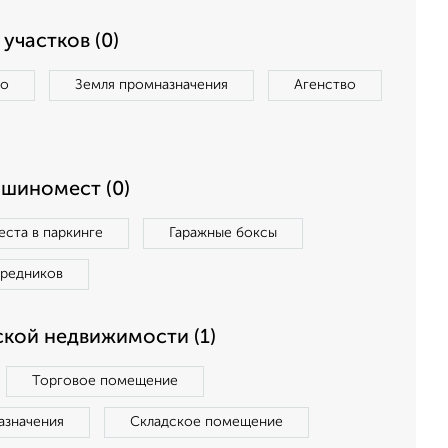
участков (0)
во
Земля промназначения
Агенство
ашиномест (0)
ста в паркинге
Гаражные боксы
средников
кой недвижимости (1)
Торговое помещение
азначения
Складское помещение