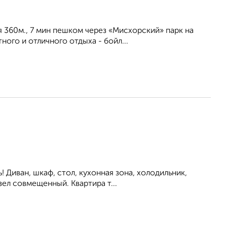
я 360м., 7 мин пешком через «Мисхорский» парк на
ого и отличного отдыха - бойл...
ь! Диван, шкаф, стол, кухонная зона, холодильник,
ел совмещенный. Квартира т...