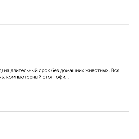
ад) на длительный срок без домашних животных. Вся
чь, компьютерный стол, офи...