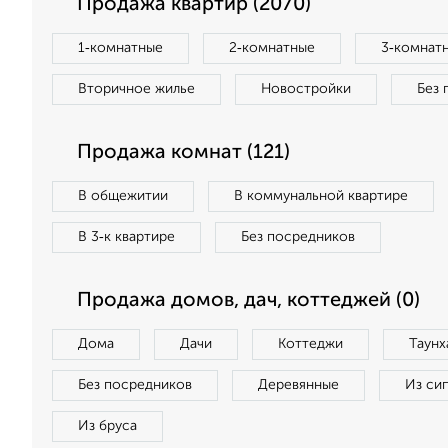
Продажа квартир (2070)
1‑комнатные
2‑комнатные
3‑комнат
Вторичное жилье
Новостройки
Без 
Продажа комнат (121)
В общежитии
В коммунальной квартире
В 3‑к квартире
Без посредников
Продажа домов, дач, коттеджей (0)
Дома
Дачи
Коттеджи
Таунх
Без посредников
Деревянные
Из си
Из бруса