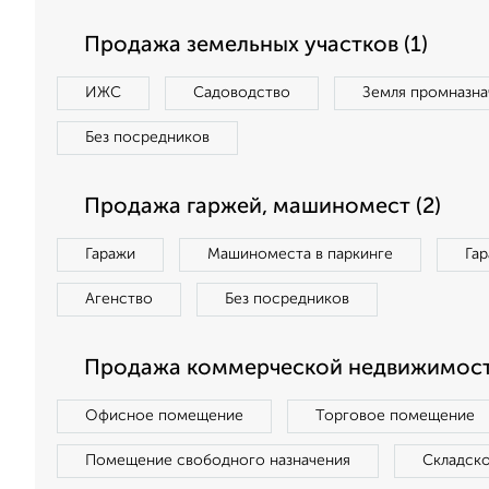
Продажа земельных участков (1)
ИЖС
Садоводство
Земля промназна
Без посредников
Продажа гаржей, машиномест (2)
Гаражи
Машиноместа в паркинге
Га
Агенство
Без посредников
Продажа коммерческой недвижимости
Офисное помещение
Торговое помещение
Помещение свободного назначения
Складск