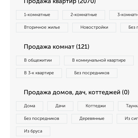
Продажа квартир (2070)
1‑комнатные
2‑комнатные
3‑комнат
Вторичное жилье
Новостройки
Без 
Продажа комнат (121)
В общежитии
В коммунальной квартире
В 3‑к квартире
Без посредников
Продажа домов, дач, коттеджей (0)
Дома
Дачи
Коттеджи
Таунх
Без посредников
Деревянные
Из си
Из бруса