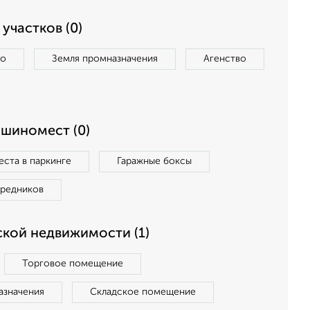
участков (0)
во
Земля промназначения
Агенство
ашиномест (0)
ста в паркинге
Гаражные боксы
средников
кой недвижимости (1)
Торговое помещение
азначения
Складское помещение