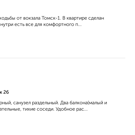
 ходьбы от вокзала Томск-1. В квартире сделан
утри есть все для комфортного п...
к 26
рный, санузел раздельный. Два балкона(малый и
тельные, тихие соседи. Удобное рас...