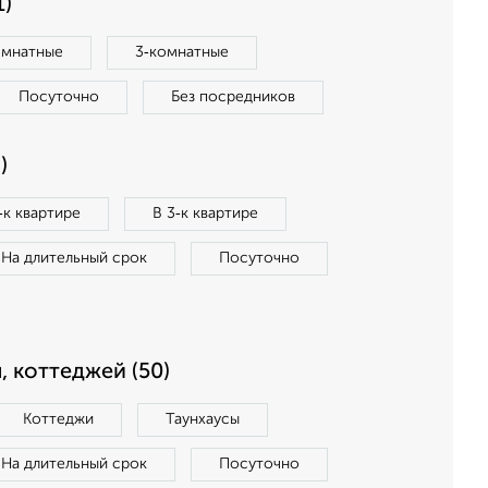
1)
омнатные
3‑комнатные
Посуточно
Без посредников
)
‑к квартире
В 3‑к квартире
На длительный срок
Посуточно
, коттеджей (50)
Коттеджи
Таунхаусы
На длительный срок
Посуточно