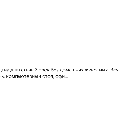
ад) на длительный срок без домашних животных. Вся
чь, компьютерный стол, офи...