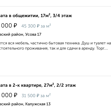
ата в общежитии, 17м², 3/4 этаж
₽
 000
₽
45 300
за м²
ский район, Усова 17
тся вся мебель, частично бытовая техника. Душ и туалет н
тоятельного проживания, так и для сдачи в аренду. Торг....
ата в 2-к квартире, 27м², 2/2 этаж
₽
 000
₽
31 500
за м²
ский район, Калужская 13