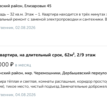
ский район, Елизаровых 45
дь – 32 кв.м. Этаж – 1. Квартира находится в трёх минутах
альный ремонт с заменой электропроводки и сантехники. Вн
венник, 02.08.2026
квартира, на длительный срок, 62м², 2/9 этаж
₽
000
в месяц
нский район, мкр. Черемошники, Дербышевский переуло
ира тёплая и светлая, комнаты распашные, коридор просто
я), тихое место, чистый подъезд.Замечательные доброжела
венник, 04.08.2026