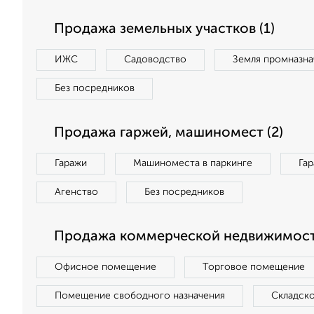
Продажа земельных участков (1)
ИЖС
Садоводство
Земля промназна
Без посредников
Продажа гаржей, машиномест (2)
Гаражи
Машиноместа в паркинге
Га
Агенство
Без посредников
Продажа коммерческой недвижимости
Офисное помещение
Торговое помещение
Помещение свободного назначения
Складск