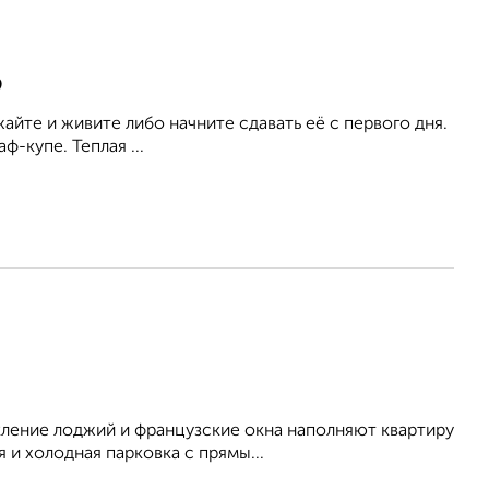
9
айте и живите либо начните сдавать её с первого дня.
-купе. Теплая ...
кление лоджий и французские окна наполняют квартиру
 и холодная парковка с прямы...