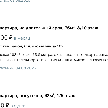
ство, 01.08.2026
квартира, на длительный срок, 36м², 8/10 этаж
₽
000
в месяц
ский район, Сибирская улица 102
ская 102 (8 этаж, 38,5 метра, окна выходят во двор на зап
ь, диван, телевизор, стиральная машина, микроволновая пе
венник, 04.08.2026
квартира, посуточно, 32м², 1/5 этаж
₽
00
в сутки