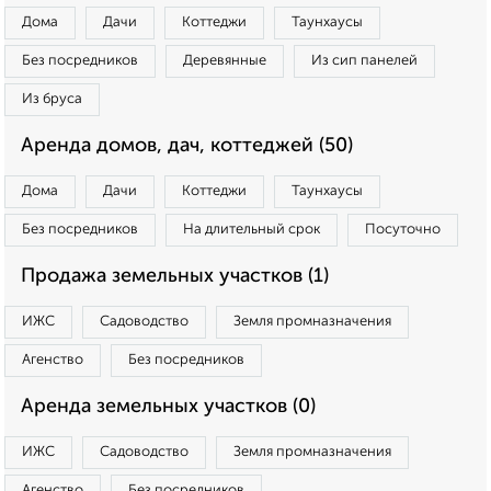
Дома
Дачи
Коттеджи
Таунхаусы
Без посредников
Деревянные
Из сип панелей
Из бруса
Аренда домов, дач, коттеджей (50)
Дома
Дачи
Коттеджи
Таунхаусы
Без посредников
На длительный срок
Посуточно
Продажа земельных участков (1)
ИЖС
Садоводство
Земля промназначения
Агенство
Без посредников
Аренда земельных участков (0)
ИЖС
Садоводство
Земля промназначения
Агенство
Без посредников