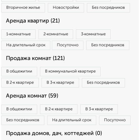
Вторичное жилье
Новостройки
Без посредников
Аренда квартир (21)
1‑комнатные
2‑комнатные
3‑комнатные
На длительный срок
Посуточно
Без посредников
Продажа комнат (121)
В общежитии
В коммунальной квартире
В 2‑к квартире
В 3‑к квартире
Без посредников
Аренда комнат (59)
В общежитии
В 2‑к квартире
В 3‑к квартире
Без посредников
На длительный срок
Посуточно
Продажа домов, дач, коттеджей (0)