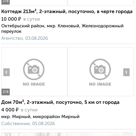
2
/8
Коттедж 213м², 2-этажный, посуточно, в черте города
₽
10 000
в сутки
Октябрьский район, мкр. Кленовый, Железнодорожный
переулок
Агентство, 03.08.2026
‹
›
2
/8
Дом 70м², 2-этажный, посуточно, 5 км от города
₽
4 000
в сутки
мкр. Мирный, микрорайон Мирный
Собственник, 05.08.2026