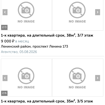
‹
›
2
/3
1-к квартира, на длительный срок, 38м², 3/7 этаж
₽
9 000
в месяц
Ленинский район, проспект Ленина 173
Агентство, 05.08.2026
‹
›
2
/6
1-к квартира, на длительный срок, 35м², 3/5 этаж