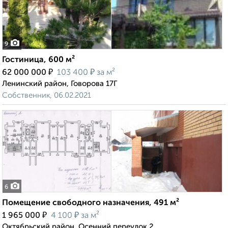
9
Гостиница, 600 м²
₽
₽
62 000 000
103 400
за м²
Ленинский район, Говорова 17Г
Собственник, 06.02.2021
6
Помещение свободного назначения, 491 м²
₽
₽
1 965 000
4 100
за м²
Октябрьский район, Осенний переулок 2