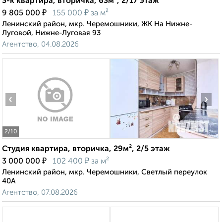
3-к квартира, вторичка, 63м², 2/17 этаж
₽
₽
9 805 000
155 000
за м²
Ленинский район, мкр. Черемошники, ЖК На Нижне-
Луговой, Нижне-Луговая 93
Агентство, 04.08.2026
‹
›
2
/10
Студия квартира, вторичка, 29м², 2/5 этаж
₽
₽
3 000 000
102 400
за м²
Ленинский район, мкр. Черемошники, Светлый переулок
40А
Агентство, 07.08.2026