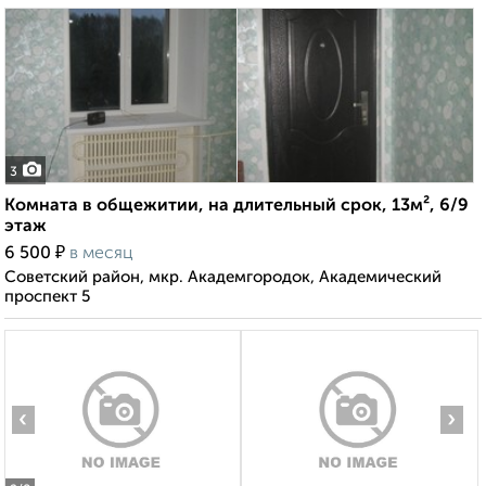
3
Комната в общежитии, на длительный срок, 13м², 6/9
этаж
₽
6 500
в месяц
Советский район, мкр. Академгородок, Академический
проспект 5
‹
›