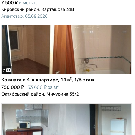
₽
7 500
в месяц
Кировский район, Карташова 31В
Агентство, 05.08.2026
7
Комната в 4-к квартире, 14м², 1/5 этаж
₽
₽
750 000
53 600
за м²
Октябрьский район, Мичурина 55/2