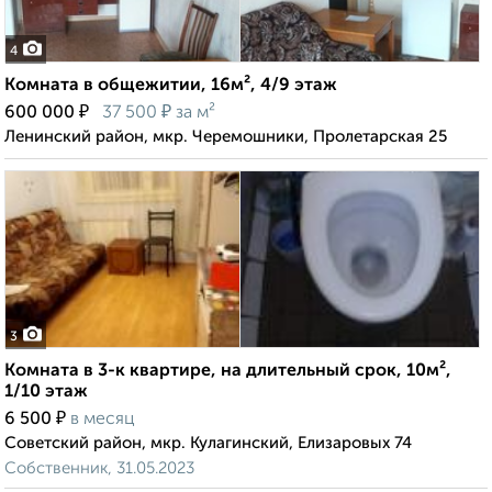
4
Комната в общежитии, 16м², 4/9 этаж
₽
₽
600 000
37 500
за м²
Ленинский район, мкр. Черемошники, Пролетарская 25
3
Комната в 3-к квартире, на длительный срок, 10м²,
1/10 этаж
₽
6 500
в месяц
Советский район, мкр. Кулагинский, Елизаровых 74
Собственник, 31.05.2023