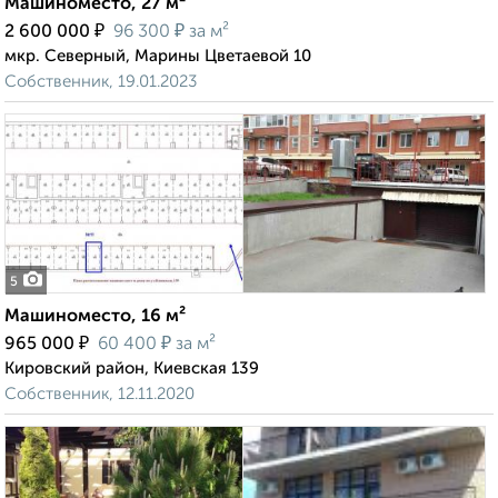
Машиноместо, 27 м²
₽
₽
2 600 000
96 300
за м²
мкр. Северный, Марины Цветаевой 10
Собственник, 19.01.2023
5
Машиноместо, 16 м²
₽
₽
965 000
60 400
за м²
Кировский район, Киевская 139
Собственник, 12.11.2020