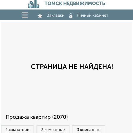
ТОМСК НЕДВИЖИМОСТЬ
Закладки
Личный кабинет
СТРАНИЦА НЕ НАЙДЕНА!
Продажа квартир (2070)
1‑комнатные
2‑комнатные
3‑комнатные