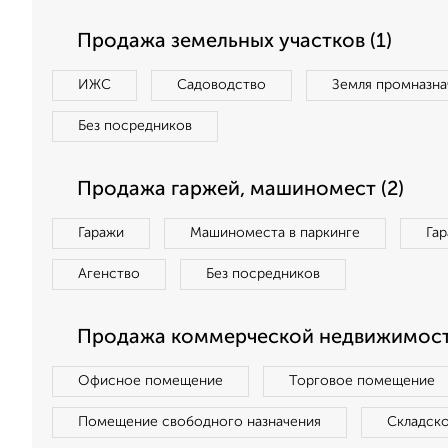
Продажа земельных участков (1)
ИЖС
Садоводство
Земля промназна
Без посредников
Продажа гаржей, машиномест (2)
Гаражи
Машиноместа в паркинге
Га
Агенство
Без посредников
Продажа коммерческой недвижимости
Офисное помещение
Торговое помещение
Помещение свободного назначения
Складск