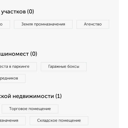
участков (0)
во
Земля промназначения
Агенство
ашиномест (0)
ста в паркинге
Гаражные боксы
средников
кой недвижимости (1)
Торговое помещение
азначения
Складское помещение