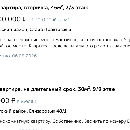
квартира, вторичка, 46м², 3/3 этаж
₽
00 000
₽
100 000
за м²
ский район, Старо-Трактовая 5
ое расположение: много магазинов, аптеки, остановка общ
йное место. Квартира после капитального ремонта: заменен
ство, 06.08.2026
квартира, на длительный срок, 30м², 9/9 этаж
₽
000
в месяц
ский район, Елизаровых 48/1
нокомнатную квартиру. Собственник . Звонить по номеру 