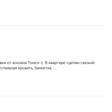
вки от вокзала Томск-1. В квартире сделан свежий
альная кровать, банкетка, ...