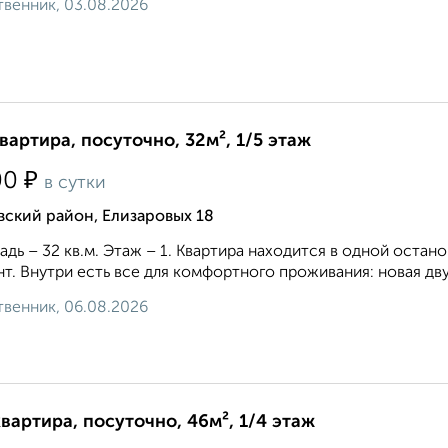
венник, 03.08.2026
квартира, посуточно, 32м², 1/5 этаж
₽
00
в сутки
ский район, Елизаровых 18
дь – 32 кв.м. Этаж – 1. Квартира находится в одной остано
т. Внутри есть все для комфортного проживания: новая двусп
венник, 06.08.2026
квартира, посуточно, 46м², 1/4 этаж