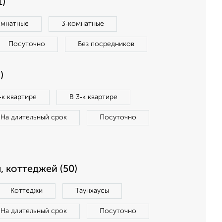
1)
омнатные
3‑комнатные
Посуточно
Без посредников
)
‑к квартире
В 3‑к квартире
На длительный срок
Посуточно
, коттеджей (50)
Коттеджи
Таунхаусы
На длительный срок
Посуточно