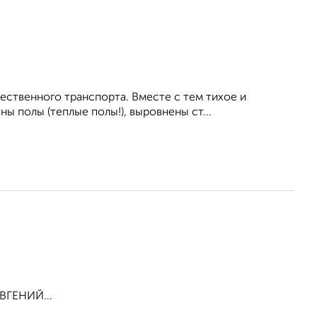
ественного транспорта. Вместе с тем тихое и
ы полы (теплые полы!), выровнены ст...
ЕВГЕНИЙ...