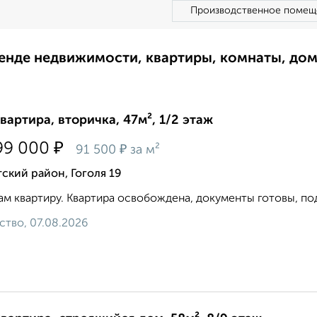
Производственное помещ
ренде недвижимости, квартиры, комнаты, до
квартира, вторичка, 47м², 1/2 этаж
₽
99 000
₽
91 500
за м²
ский район, Гоголя 19
м квартиру. Квартира освобождена, документы готовы, под
ство, 07.08.2026