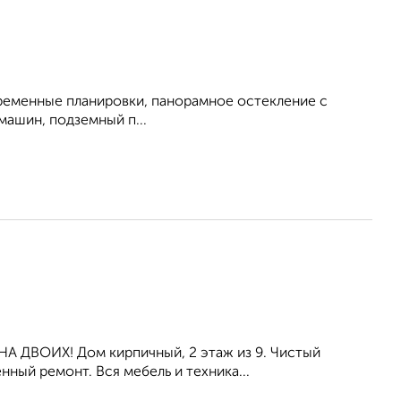
овременные планировки, панорамное остекление с
машин, подземный п...
НА ДВОИХ! Дом кирпичный, 2 этаж из 9. Чистый
нный ремонт. Вся мебель и техника...