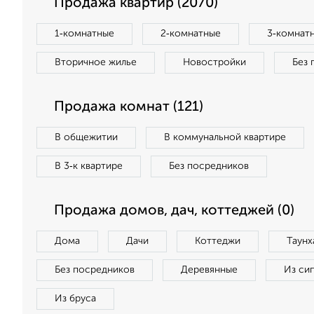
Продажа квартир (2070)
1‑комнатные
2‑комнатные
3‑комнат
Вторичное жилье
Новостройки
Без 
Продажа комнат (121)
В общежитии
В коммунальной квартире
В 3‑к квартире
Без посредников
Продажа домов, дач, коттеджей (0)
Дома
Дачи
Коттеджи
Таунх
Без посредников
Деревянные
Из си
Из бруса