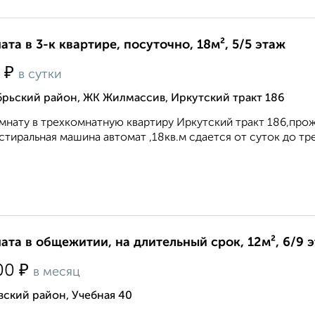
ата в 3-к квартире, посуточно, 18м², 5/5 этаж
₽
0
в сутки
брьский район, ЖК Жилмассив, Иркутский тракт 186
мнату в трехкомнатную квартиру Иркутский тракт 186,прож
 стиральная машина автомат ,18кв.м сдается от суток до тре
ата в общежитии, на длительный срок, 12м², 6/9 
₽
00
в месяц
ский район, Учебная 40