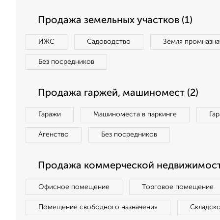
Продажа земельных участков (1)
ИЖС
Садоводство
Земля промназна
Без посредников
Продажа гаржей, машиномест (2)
Гаражи
Машиноместа в паркинге
Га
Агенство
Без посредников
Продажа коммерческой недвижимости
Офисное помещение
Торговое помещение
Помещение свободного назначения
Складск