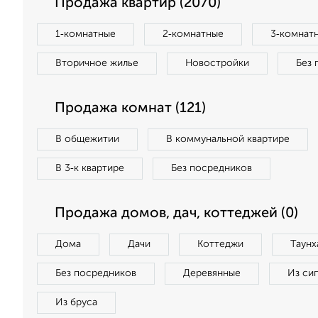
Продажа квартир (2070)
1‑комнатные
2‑комнатные
3‑комнат
Вторичное жилье
Новостройки
Без 
Продажа комнат (121)
В общежитии
В коммунальной квартире
В 3‑к квартире
Без посредников
Продажа домов, дач, коттеджей (0)
Дома
Дачи
Коттеджи
Таунх
Без посредников
Деревянные
Из си
Из бруса