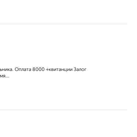
льника. Оплата 8000 +квитанции Залог
я...