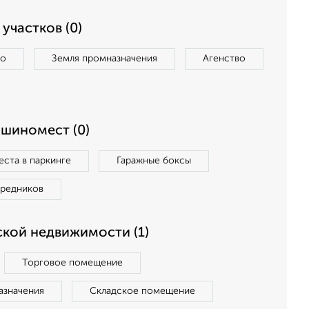
участков (0)
во
Земля промназначения
Агенство
ашиномест (0)
ста в паркинге
Гаражные боксы
средников
кой недвижимости (1)
Торговое помещение
азначения
Складское помещение