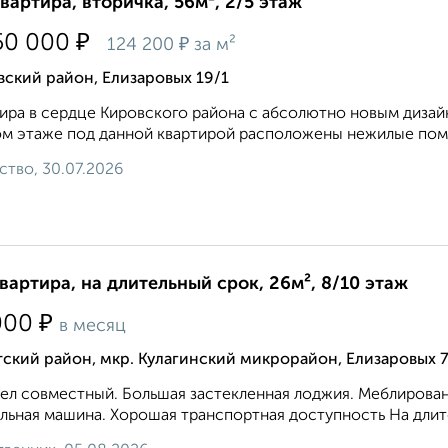
квартира, вторичка, 56м², 2/5 этаж
₽
50 000
₽
124 200
за м²
ский район, Елизаровых 19/1
ира в сердце Кировского района с абсолютно новым дизай
м этаже под данной квартирой расположены нежилые поме
ство, 30.07.2026
квартира, на длительный срок, 26м², 8/10 этаж
₽
000
в месяц
ский район, мкр. Кулагинский микрорайон, Елизаровых 
ел совместный. Большая застекленная лоджия. Меблированн
льная машина. Хорошая транспортная доступность На длите