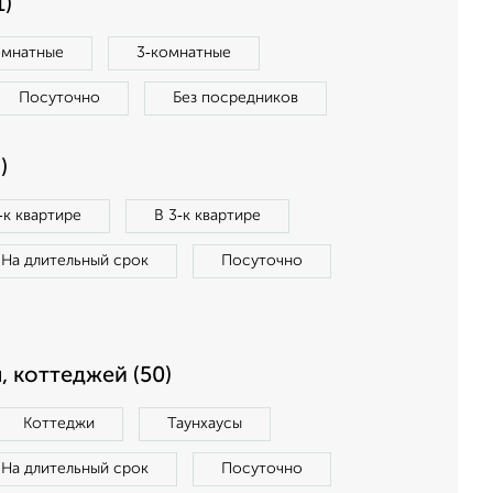
1)
омнатные
3‑комнатные
Посуточно
Без посредников
)
‑к квартире
В 3‑к квартире
На длительный срок
Посуточно
, коттеджей (50)
Коттеджи
Таунхаусы
На длительный срок
Посуточно