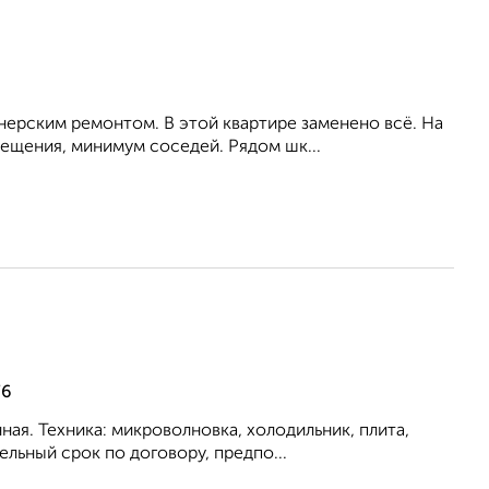
нерским ремонтом. В этой квартире заменено всё. На
щения, минимум соседей. Рядом шк...
76
ая. Техника: микроволновка, холодильник, плита,
льный срок по договору, предпо...