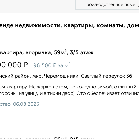
Производственное помещ
ренде недвижимости, квартиры, комнаты, до
квартира, вторичка, 59м², 3/5 этаж
₽
00 000
₽
96 500
за м²
нский район, мкр. Черемошники, Светлый переулок 36
м квартиру. Не жарко летом, не холодно зимой, отличный в
тороны: на улицу и в тихий двор). Это обеспечивает отлич
ство, 06.08.2026