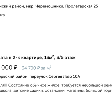
нский район, мкр. Черемошники, Пролетарская 25
ка...
ата в 2-к квартире, 13м², 3/5 этаж
₽
 000
₽
34 700
за м²
рьский район, переулок Сергея Лазо 10А
ля!!! Состояние обычное жилое, требуется небольшой рем
школа, детские садики, остановки, магазины, большой торг