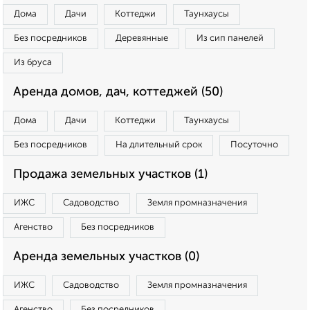
Дома
Дачи
Коттеджи
Таунхаусы
Без посредников
Деревянные
Из сип панелей
Из бруса
Аренда домов, дач, коттеджей (50)
Дома
Дачи
Коттеджи
Таунхаусы
Без посредников
На длительный срок
Посуточно
Продажа земельных участков (1)
ИЖС
Садоводство
Земля промназначения
Агенство
Без посредников
Аренда земельных участков (0)
ИЖС
Садоводство
Земля промназначения
Агенство
Без посредников