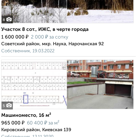
8
Участок 8 сот., ИЖС, в черте города
₽
₽
1 600 000
2 000
за сотку
Советский район, мкр. Наука, Нарочанская 92
Собственник, 19.03.2022
5
Машиноместо, 16 м²
₽
₽
965 000
60 400
за м²
Кировский район, Киевская 139
Собственник, 12.11.2020