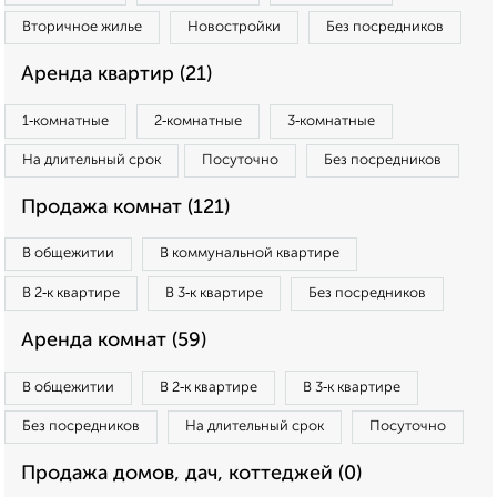
Вторичное жилье
Новостройки
Без посредников
Аренда квартир (21)
1‑комнатные
2‑комнатные
3‑комнатные
На длительный срок
Посуточно
Без посредников
Продажа комнат (121)
В общежитии
В коммунальной квартире
В 2‑к квартире
В 3‑к квартире
Без посредников
Аренда комнат (59)
В общежитии
В 2‑к квартире
В 3‑к квартире
Без посредников
На длительный срок
Посуточно
Продажа домов, дач, коттеджей (0)