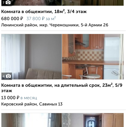
7
Комната в общежитии, 18м², 3/4 этаж
₽
₽
680 000
37 800
за м²
Ленинский район, мкр. Черемошники, 5-й Армии 26
4
Комната в общежитии, на длительный срок, 23м², 5/9
этаж
₽
13 000
в месяц
Кировский район, Савиных 13