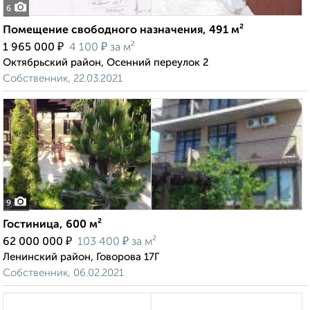
6
Помещение свободного назначения, 491 м²
₽
₽
1 965 000
4 100
за м²
Октябрьский район, Осенний переулок 2
Собственник, 22.03.2021
9
Гостиница, 600 м²
₽
₽
62 000 000
103 400
за м²
Ленинский район, Говорова 17Г
Собственник, 06.02.2021