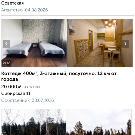
Советская
Агентство, 04.08.2026
‹
›
2
/12
Коттедж 400м², 3-этажный, посуточно, 12 км от
города
₽
20 000
в сутки
Сибирская 11
Собственник, 30.07.2026