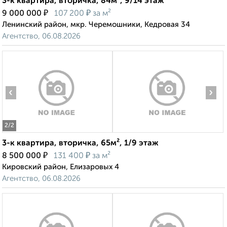
3-к квартира, вторичка, 84м², 9/14 этаж
₽
₽
9 000 000
107 200
за м²
Ленинский район, мкр. Черемошники, Кедровая 34
Агентство, 06.08.2026
‹
›
2
/2
3-к квартира, вторичка, 65м², 1/9 этаж
₽
₽
8 500 000
131 400
за м²
Кировский район, Елизаровых 4
Агентство, 06.08.2026