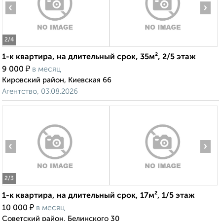
‹
›
2
/4
1-к квартира, на длительный срок, 35м², 2/5 этаж
₽
9 000
в месяц
Кировский район, Киевская 66
Агентство, 03.08.2026
‹
›
2
/3
1-к квартира, на длительный срок, 17м², 1/5 этаж
₽
10 000
в месяц
Советский район, Белинского 30