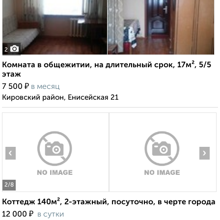
2
Комната в общежитии, на длительный срок, 17м², 5/5
этаж
₽
7 500
в месяц
Кировский район, Енисейская 21
‹
›
2
/8
Коттедж 140м², 2-этажный, посуточно, в черте города
₽
12 000
в сутки