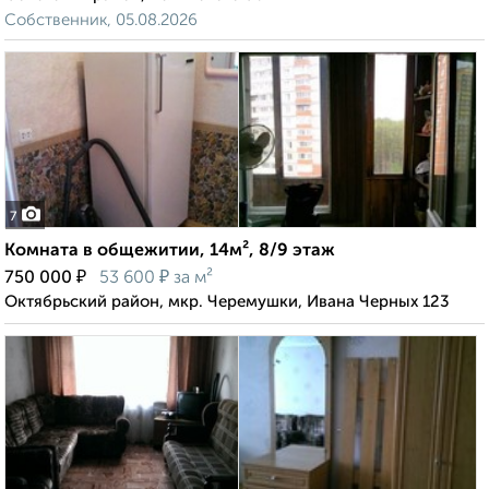
Собственник, 05.08.2026
7
Комната в общежитии, 14м², 8/9 этаж
₽
₽
750 000
53 600
за м²
Октябрьский район, мкр. Черемушки, Ивана Черных 123