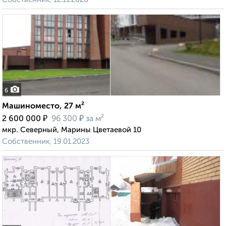
6
Машиноместо, 27 м²
₽
₽
2 600 000
96 300
за м²
мкр. Северный, Марины Цветаевой 10
Собственник, 19.01.2023