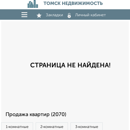
ТОМСК НЕДВИЖИМОСТЬ
Закладки
Личный кабинет
СТРАНИЦА НЕ НАЙДЕНА!
Продажа квартир (2070)
1‑комнатные
2‑комнатные
3‑комнатные