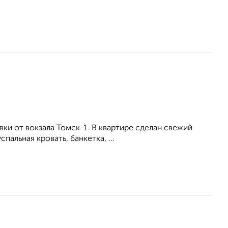
вки от вокзала Томск-1. В квартире сделан свежий
альная кровать, банкетка, ...