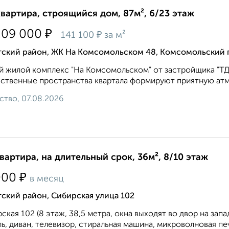
квартира, строящийся дом, 87м², 6/23 этаж
₽
209 000
₽
141 100
за м²
тский район, ЖК На Комсомольском 48, Комсомольский 
 жилой комплекс "На Комсомольском" от застройщика "ТДС
твенные пространства квартала формируют приятную атмо
ство, 07.08.2026
квартира, на длительный срок, 36м², 8/10 этаж
₽
000
в месяц
ский район, Сибирская улица 102
ская 102 (8 этаж, 38,5 метра, окна выходят во двор на зап
ь, диван, телевизор, стиральная машина, микроволновая пе