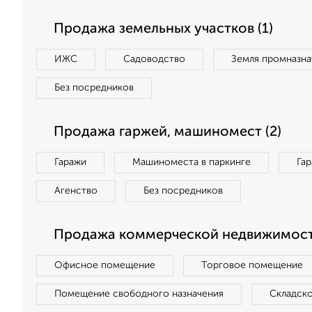
Продажа земельных участков (1)
ИЖС
Садоводство
Земля промназна
Без посредников
Продажа гаржей, машиномест (2)
Гаражи
Машиноместа в паркинге
Га
Агенство
Без посредников
Продажа коммерческой недвижимости
Офисное помещение
Торговое помещение
Помещение свободного назначения
Складск