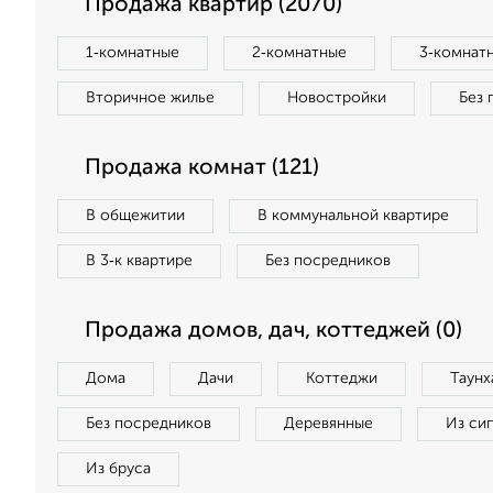
Продажа квартир (2070)
1‑комнатные
2‑комнатные
3‑комнат
Вторичное жилье
Новостройки
Без 
Продажа комнат (121)
В общежитии
В коммунальной квартире
В 3‑к квартире
Без посредников
Продажа домов, дач, коттеджей (0)
Дома
Дачи
Коттеджи
Таунх
Без посредников
Деревянные
Из си
Из бруса