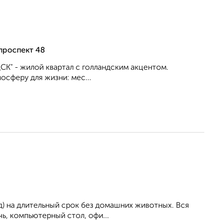
проспект 48
К" - жилой квартал с голландским акцентом.
сферу для жизни: мес...
ад) на длительный срок без домашних животных. Вся
чь, компьютерный стол, офи...