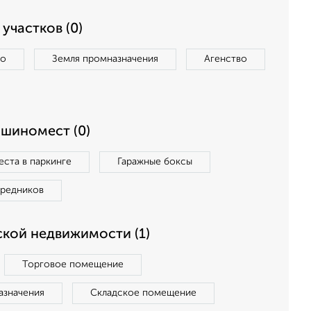
участков (0)
во
Земля промназначения
Агенство
ашиномест (0)
ста в паркинге
Гаражные боксы
средников
кой недвижимости (1)
Торговое помещение
азначения
Складское помещение