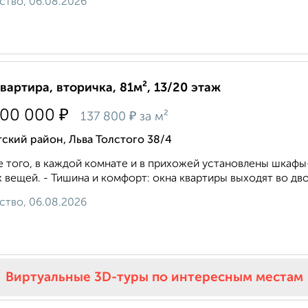
ство, 06.08.2026
квартира, вторичка, 81м², 13/20 этаж
₽
200 000
₽
137 800
за м²
ский район, Льва Толстого 38/4
 того, в каждой комнате и в прихожей установлены шкафы
 вещей. - Тишина и комфорт: окна квартиры выходят во двор
ство, 06.08.2026
Виртуальные 3D-туры по интересным местам