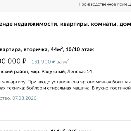
Производственное помещ
ренде недвижимости, квартиры, комнаты, до
квартира, вторичка, 44м², 10/10 этаж
₽
00 000
₽
131 900
за м²
ский район, мкр. Радужный, Ленская 14
м квартиру. При входе установлена эргономичная большая 
ая техника: бойлер и стиральная машина. В кухне-гостиной
ство, 07.08.2026