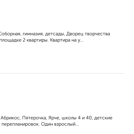
оборная, гимназия, детсады, Дворец творчества
лощадке 2 квартиры. Квартира на у...
Абрикос, Пятерочка, Ярче, школы 4 и 40, детские
и перепланировок. Один взрослый...