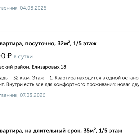
венник, 04.08.2026
квартира, посуточно, 32м², 1/5 этаж
₽
00
в сутки
ский район, Елизаровых 18
дь – 32 кв.м. Этаж – 1. Квартира находится в одной остано
т. Внутри есть все для комфортного проживания: новая двусп
венник, 07.08.2026
квартира, на длительный срок, 35м², 1/5 этаж