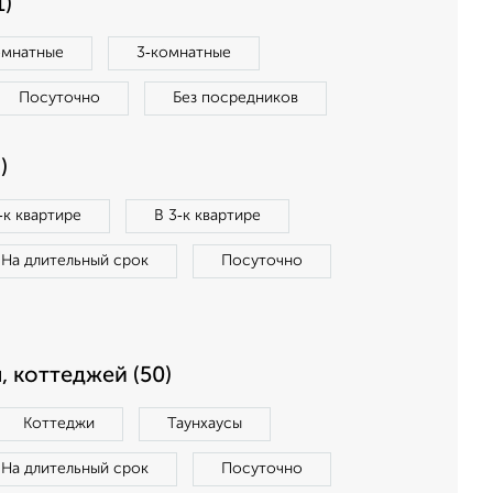
1)
омнатные
3‑комнатные
Посуточно
Без посредников
)
‑к квартире
В 3‑к квартире
На длительный срок
Посуточно
, коттеджей (50)
Коттеджи
Таунхаусы
На длительный срок
Посуточно