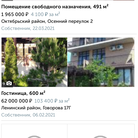
Помещение свободного назначения, 491 м²
₽
₽
1 965 000
4 100
за м²
Октябрьский район, Осенний переулок 2
Собственник, 22.03.2021
9
Гостиница, 600 м²
₽
₽
62 000 000
103 400
за м²
Ленинский район, Говорова 17Г
Собственник, 06.02.2021