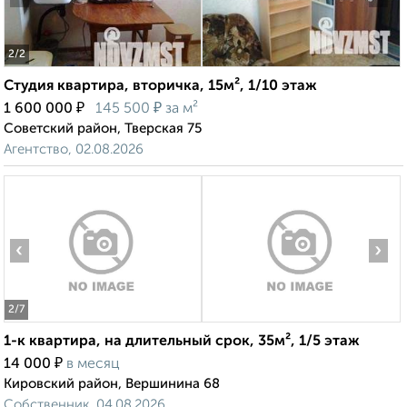
2
/2
Студия квартира, вторичка, 15м², 1/10 этаж
₽
₽
1 600 000
145 500
за м²
Советский район, Тверская 75
Агентство, 02.08.2026
‹
›
2
/7
1-к квартира, на длительный срок, 35м², 1/5 этаж
₽
14 000
в месяц
Кировский район, Вершинина 68
Собственник, 04.08.2026