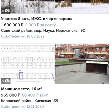
8
Участок 8 сот., ИЖС, в черте города
₽
₽
1 600 000
2 000
за сотку
Советский район, мкр. Наука, Нарочанская 92
Собственник, 19.03.2022
5
Машиноместо, 16 м²
₽
₽
965 000
60 400
за м²
Кировский район, Киевская 139
Собственник, 12.11.2020