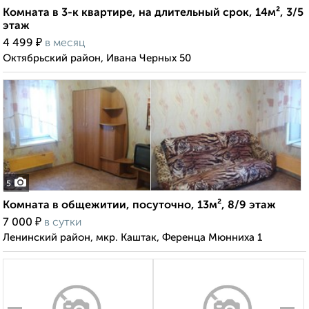
Комната в 3-к квартире, на длительный срок, 14м², 3/5
этаж
₽
4 499
в месяц
Октябрьский район, Ивана Черных 50
5
Комната в общежитии, посуточно, 13м², 8/9 этаж
₽
7 000
в сутки
Ленинский район, мкр. Каштак, Ференца Мюнниха 1