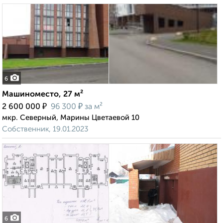
6
Машиноместо, 27 м²
₽
₽
2 600 000
96 300
за м²
мкр. Северный, Марины Цветаевой 10
Собственник, 19.01.2023
6