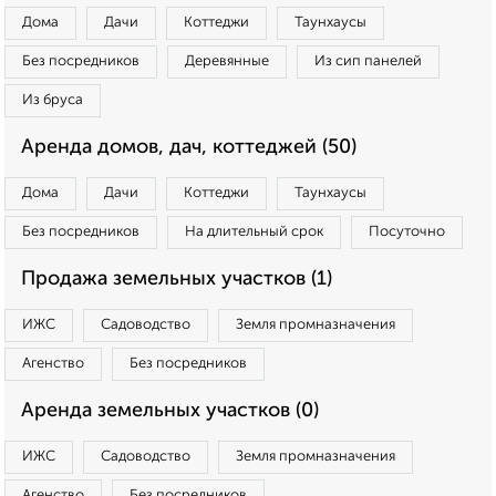
Дома
Дачи
Коттеджи
Таунхаусы
Без посредников
Деревянные
Из сип панелей
Из бруса
Аренда домов, дач, коттеджей (50)
Дома
Дачи
Коттеджи
Таунхаусы
Без посредников
На длительный срок
Посуточно
Продажа земельных участков (1)
ИЖС
Садоводство
Земля промназначения
Агенство
Без посредников
Аренда земельных участков (0)
ИЖС
Садоводство
Земля промназначения
Агенство
Без посредников