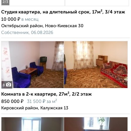
2
/3
Студия квартира, на длительный срок, 17м², 3/4 этаж
₽
10 000
в месяц
Октябрьский район, Ново-Киевская 30
Собственник, 06.08.2026
8
Комната в 2-к квартире, 27м², 2/2 этаж
₽
₽
850 000
31 500
за м²
Кировский район, Калужская 13