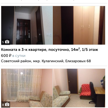
5
Комната в 3-к квартире, посуточно, 14м², 1/5 этаж
₽
600
в сутки
Советский район, мкр. Кулагинский, Елизаровых 68
8