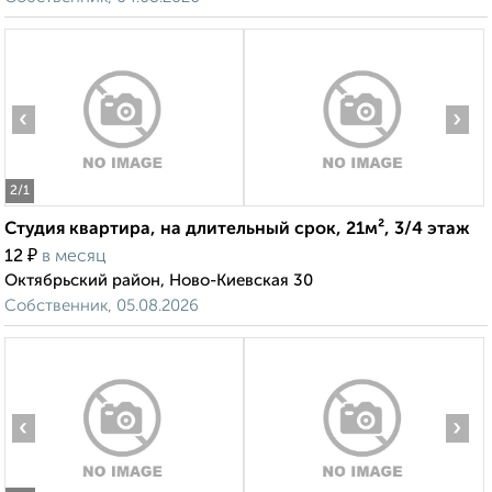
‹
›
2
/1
Студия квартира, на длительный срок, 21м², 3/4 этаж
₽
12
в месяц
Октябрьский район, Ново-Киевская 30
Собственник, 05.08.2026
‹
›