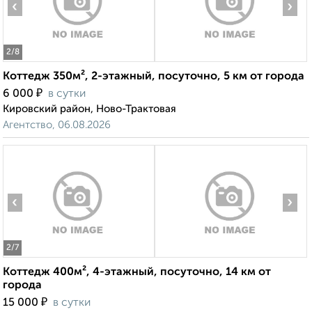
‹
›
2
/8
Коттедж 350м², 2-этажный, посуточно, 5 км от города
₽
6 000
в сутки
Кировский район, Ново-Трактовая
Агентство, 06.08.2026
‹
›
2
/7
Коттедж 400м², 4-этажный, посуточно, 14 км от
города
₽
15 000
в сутки