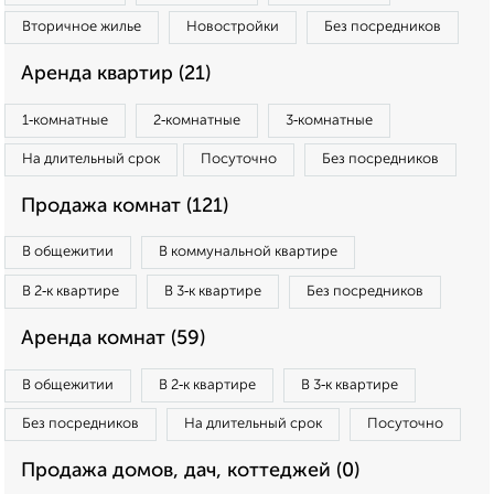
Вторичное жилье
Новостройки
Без посредников
Аренда квартир (21)
1‑комнатные
2‑комнатные
3‑комнатные
На длительный срок
Посуточно
Без посредников
Продажа комнат (121)
В общежитии
В коммунальной квартире
В 2‑к квартире
В 3‑к квартире
Без посредников
Аренда комнат (59)
В общежитии
В 2‑к квартире
В 3‑к квартире
Без посредников
На длительный срок
Посуточно
Продажа домов, дач, коттеджей (0)