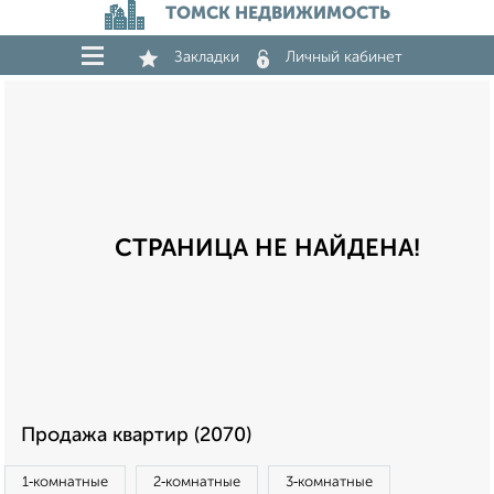
ТОМСК НЕДВИЖИМОСТЬ
Закладки
Личный кабинет
СТРАНИЦА НЕ НАЙДЕНА!
Продажа квартир (2070)
1‑комнатные
2‑комнатные
3‑комнатные