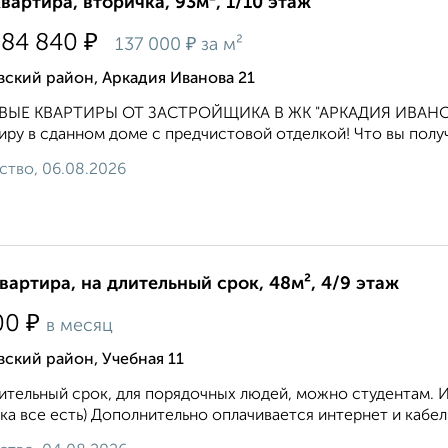
квартира, вторичка, 93м², 1/10 этаж
₽
784 840
₽
137 000
за м²
ский район, Аркадия Иванова 21
ВЫЕ КВАРТИРЫ ОТ ЗАСТРОЙЩИКА В ЖК "АРКАДИЯ ИВАНОВ
иру в сданном доме с предчистовой отделкой! Что вы получа
ство, 06.08.2026
квартира, на длительный срок, 48м², 4/9 этаж
₽
00
в месяц
ский район, Учебная 11
ительный срок, для порядочных людей, можно студентам. 
ка все есть) Дополнительно оплачивается интернет и кабел