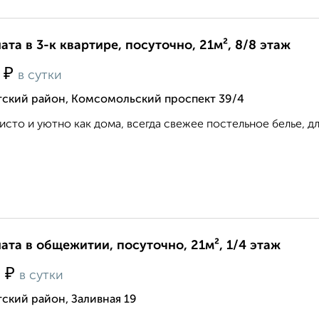
ата в 3-к квартире, посуточно, 21м², 8/8 этаж
₽
0
в сутки
тский район, Комсомольский проспект 39/4
чисто и уютно как дома, всегда свежее постельное белье, для 
ата в общежитии, посуточно, 21м², 1/4 этаж
₽
0
в сутки
ский район, Заливная 19