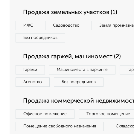
Продажа земельных участков (1)
ИЖС
Садоводство
Земля промназна
Без посредников
Продажа гаржей, машиномест (2)
Гаражи
Машиноместа в паркинге
Га
Агенство
Без посредников
Продажа коммерческой недвижимости
Офисное помещение
Торговое помещение
Помещение свободного назначения
Складск