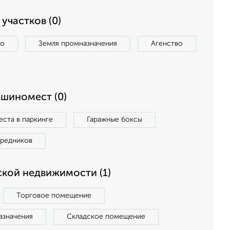
участков (0)
во
Земля промназначения
Агенство
ашиномест (0)
ста в паркинге
Гаражные боксы
средников
кой недвижимости (1)
Торговое помещение
азначения
Складское помещение