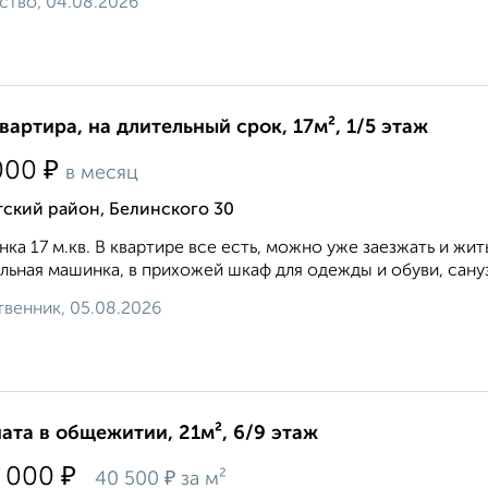
ство, 04.08.2026
квартира, на длительный срок, 17м², 1/5 этаж
₽
000
в месяц
ский район, Белинского 30
нка 17 м.кв. В квартире все есть, можно уже заезжать и жит
льная машинка, в прихожей шкаф для одежды и обуви, сануз
венник, 05.08.2026
ата в общежитии, 21м², 6/9 этаж
₽
 000
₽
40 500
за м²