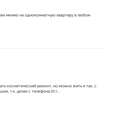
а, или меняю на однокомнатную квартиру в любом
ать косметический ремонт, но можно жить и так, с
е, т.к. делал с телефона.Уст...