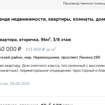
Производственное помещ
ренде недвижимости, квартиры, комнаты, до
квартира, вторичка, 96м², 3/8 этаж
₽
60 000
₽
103 800
за м²
нский район, мкр. Черемошники, проспект Ленина 199
м квартиру. Дом элитного класса, построенный с высоким 
мнатные), периметральное ограждение, просторный и бла
ство, 06.08.2026