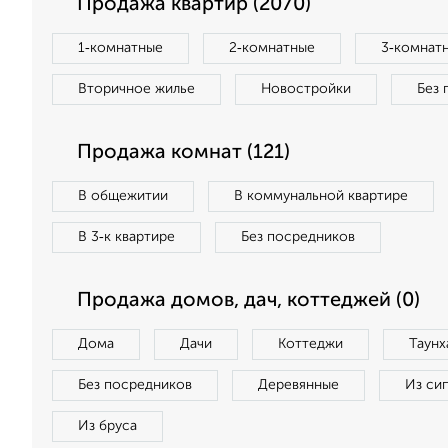
Продажа квартир (2070)
1‑комнатные
2‑комнатные
3‑комнат
Вторичное жилье
Новостройки
Без 
Продажа комнат (121)
В общежитии
В коммунальной квартире
В 3‑к квартире
Без посредников
Продажа домов, дач, коттеджей (0)
Дома
Дачи
Коттеджи
Таунх
Без посредников
Деревянные
Из си
Из бруса