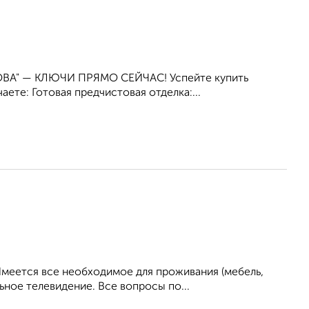
А" — КЛЮЧИ ПРЯМО СЕЙЧАС! Успейте купить
ете: Готовая предчистовая отделка:...
Имеется все необходимое для проживания (мебель,
ьное телевидение. Все вопросы по...