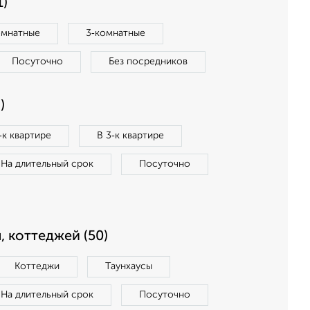
1)
омнатные
3‑комнатные
Посуточно
Без посредников
)
‑к квартире
В 3‑к квартире
На длительный срок
Посуточно
, коттеджей (50)
Коттеджи
Таунхаусы
На длительный срок
Посуточно