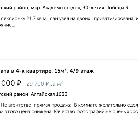
ский район, мкр. Академгородок, 30-летия Победы 3
 сексионку 21.7 кв.м., сан узел на двоих , приватизирован
яние...
ата в 4-к квартире, 15м², 4/9 этаж
₽
 000
₽
29 700
за м²
ский район, Алтайская 163Б
 Не агентство, прямая продажа. В комнате желательно сдел
м этого цена снижена. Качество фотографий не очень хороше