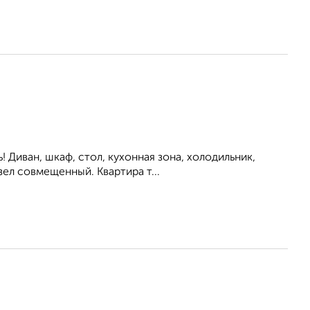
ь! Диван, шкаф, стол, кухонная зона, холодильник,
ел совмещенный. Квартира т...