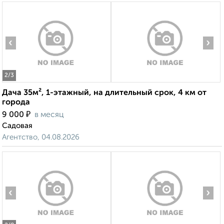
‹
›
2
/3
Дача 35м², 1-этажный, на длительный срок, 4 км от
города
₽
9 000
в месяц
Садовая
Агентство, 04.08.2026
‹
›