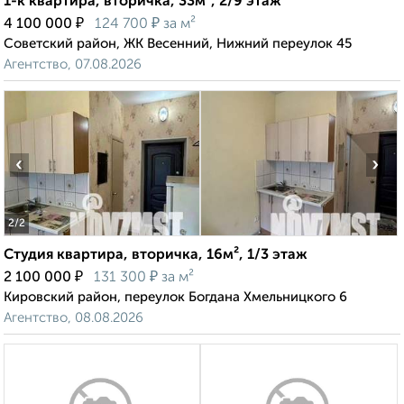
1-к квартира, вторичка, 33м², 2/9 этаж
₽
₽
4 100 000
124 700
за м²
Советский район, ЖК Весенний, Нижний переулок 45
Агентство, 07.08.2026
‹
›
2
/2
Студия квартира, вторичка, 16м², 1/3 этаж
₽
₽
2 100 000
131 300
за м²
Кировский район, переулок Богдана Хмельницкого 6
Агентство, 08.08.2026