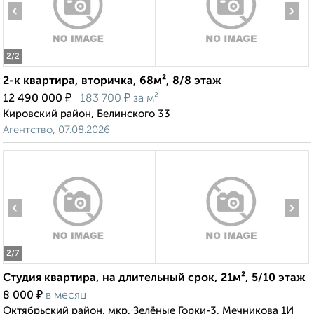
‹
›
2
/2
2-к квартира, вторичка, 68м², 8/8 этаж
₽
₽
12 490 000
183 700
за м²
Кировский район, Белинского 33
Агентство, 07.08.2026
‹
›
2
/7
Студия квартира, на длительный срок, 21м², 5/10 этаж
₽
8 000
в месяц
Октябрьский район, мкр. Зелёные Горки-3, Мечникова 1И