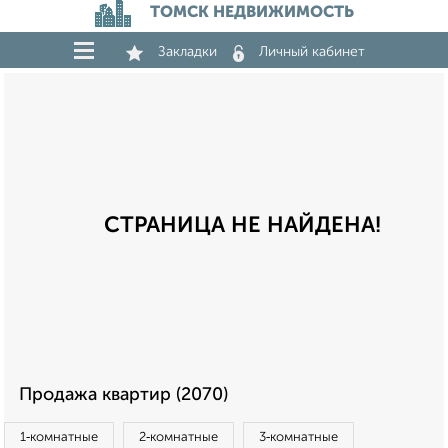
ТОМСК НЕДВИЖИМОСТЬ
Закладки
Личный кабинет
СТРАНИЦА НЕ НАЙДЕНА!
Продажа квартир (2070)
1‑комнатные
2‑комнатные
3‑комнатные