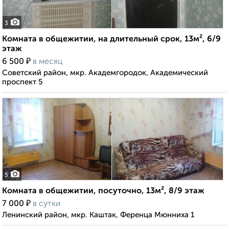
3
Комната в общежитии, на длительный срок, 13м², 6/9
этаж
₽
6 500
в месяц
Советский район, мкр. Академгородок, Академический
проспект 5
5
Комната в общежитии, посуточно, 13м², 8/9 этаж
₽
7 000
в сутки
Ленинский район, мкр. Каштак, Ференца Мюнниха 1