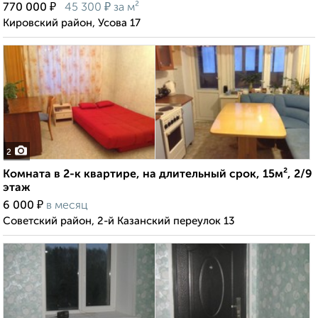
₽
₽
770 000
45 300
за м²
Кировский район, Усова 17
2
Комната в 2-к квартире, на длительный срок, 15м², 2/9
этаж
₽
6 000
в месяц
Советский район, 2-й Казанский переулок 13