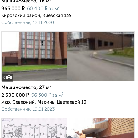
Машиноместо, 16 м²
₽
₽
965 000
60 400
за м²
Кировский район, Киевская 139
Собственник, 12.11.2020
6
Машиноместо, 27 м²
₽
₽
2 600 000
96 300
за м²
мкр. Северный, Марины Цветаевой 10
Собственник, 19.01.2023