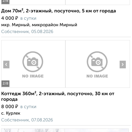
2
/8
Дом 70м², 2-этажный, посуточно, 5 км от города
₽
4 000
в сутки
мкр. Мирный, микрорайон Мирный
Собственник, 05.08.2026
‹
›
2
/8
Коттедж 360м², 2-этажный, посуточно, 30 км от
города
₽
8 000
в сутки
с. Курлек
Собственник, 07.08.2026