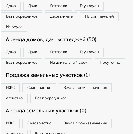
Дома
Дачи
Коттеджи
Таунхаусы
Без посредников
Деревянные
Из сип панелей
Из бруса
Аренда домов, дач, коттеджей (50)
Дома
Дачи
Коттеджи
Таунхаусы
Без посредников
На длительный срок
Посуточно
Продажа земельных участков (1)
ИЖС
Садоводство
Земля промназначения
Агенство
Без посредников
Аренда земельных участков (0)
ИЖС
Садоводство
Земля промназначения
Агенство
Без посредников