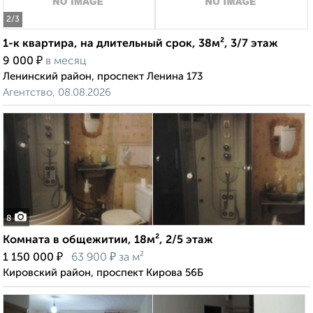
2
/3
1-к квартира, на длительный срок, 38м², 3/7 этаж
₽
9 000
в месяц
Ленинский район, проспект Ленина 173
Агентство, 08.08.2026
8
Комната в общежитии, 18м², 2/5 этаж
₽
₽
1 150 000
63 900
за м²
Кировский район, проспект Кирова 56Б