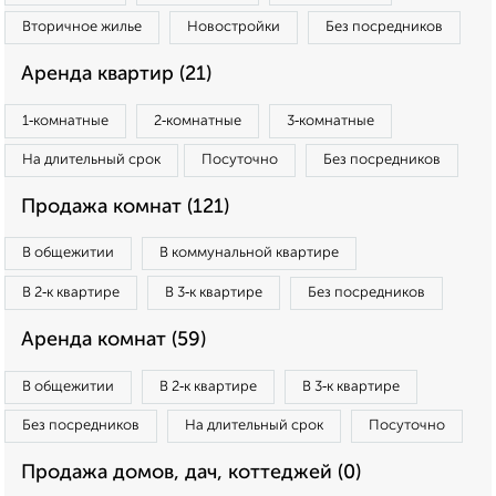
Вторичное жилье
Новостройки
Без посредников
Аренда квартир (21)
1‑комнатные
2‑комнатные
3‑комнатные
На длительный срок
Посуточно
Без посредников
Продажа комнат (121)
В общежитии
В коммунальной квартире
В 2‑к квартире
В 3‑к квартире
Без посредников
Аренда комнат (59)
В общежитии
В 2‑к квартире
В 3‑к квартире
Без посредников
На длительный срок
Посуточно
Продажа домов, дач, коттеджей (0)