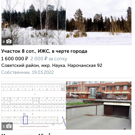
8
Участок 8 сот., ИЖС, в черте города
₽
₽
1 600 000
2 000
за сотку
Советский район, мкр. Наука, Нарочанская 92
Собственник, 19.03.2022
5