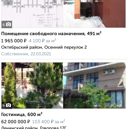
6
Помещение свободного назначения, 491 м²
₽
₽
1 965 000
4 100
за м²
Октябрьский район, Осенний переулок 2
Собственник, 22.03.2021
9
Гостиница, 600 м²
₽
₽
62 000 000
103 400
за м²
Ленинский район, Говорова 17Г