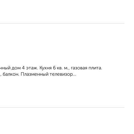
ый дом 4 этаж. Кухня 6 кв. м., газовая плита.
 балкон. Плазменный телевизор...