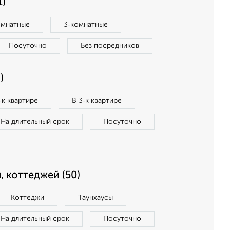
1)
омнатные
3‑комнатные
Посуточно
Без посредников
)
‑к квартире
В 3‑к квартире
На длительный срок
Посуточно
, коттеджей (50)
Коттеджи
Таунхаусы
На длительный срок
Посуточно