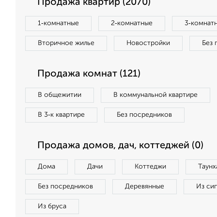
Продажа квартир (2070)
1‑комнатные
2‑комнатные
3‑комнат
Вторичное жилье
Новостройки
Без 
Продажа комнат (121)
В общежитии
В коммунальной квартире
В 3‑к квартире
Без посредников
Продажа домов, дач, коттеджей (0)
Дома
Дачи
Коттеджи
Таунх
Без посредников
Деревянные
Из си
Из бруса