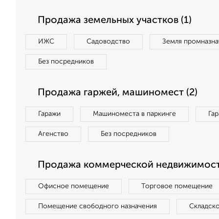
Продажа земельных участков (1)
ИЖС
Садоводство
Земля промназна
Без посредников
Продажа гаржей, машиномест (2)
Гаражи
Машиноместа в паркинге
Га
Агенство
Без посредников
Продажа коммерческой недвижимости
Офисное помещение
Торговое помещение
Помещение свободного назначения
Складск