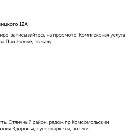
ницкого 12А
ире, записывайтесь на просмотр. Комплексная услуга
 При звонке, пожалу...
ить. Отличный район, рядом пр.Комсомольский
ония Здоровья, супермаркеты, аптеки,...