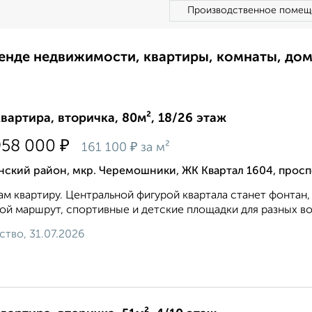
Производственное помещ
ренде недвижимости, квартиры, комнаты, до
квартира, вторичка, 80м², 18/26 этаж
₽
958 000
₽
161 100
за м²
нский район, мкр. Черемошники, ЖК Квартал 1604, просп
м квартиру. Центральной фигурой квартала станет фонтан,
ой маршрут, спортивные и детские площадки для разных во
ство, 31.07.2026