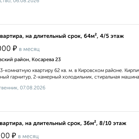
ство, 06.08.2026
квартира, на длительный срок, 64м², 4/5 этаж
₽
000
в месяц
ский район, Косарева 23
3-комнатную квартиру 62 кв. м. в Кировском районе. Кирпичн
ный гарнитур, 2-камерный холодильник, стиральная машина,
венник, 07.08.2026
квартира, на длительный срок, 36м², 8/10 этаж
₽
000
в месяц