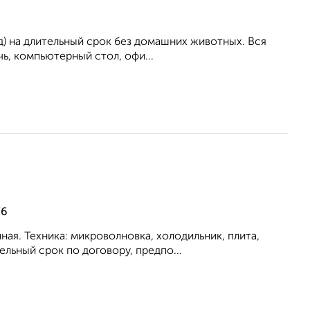
ад) на длительный срок без домашних животных. Вся
чь, компьютерный стол, офи...
76
ая. Техника: микроволновка, холодильник, плита,
льный срок по договору, предпо...