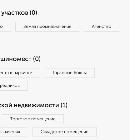
участков (0)
во
Земля промназначения
Агенство
ашиномест (0)
ста в паркинге
Гаражные боксы
средников
кой недвижимости (1)
Торговое помещение
азначения
Складское помещение