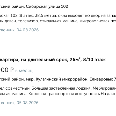
ский район, Сибирская улица 102
ская 102 (8 этаж, 38,5 метра, окна выходят во двор на зап
ь, диван, телевизор, стиральная машина, микроволновая пе
венник, 04.08.2026
квартира, на длительный срок, 26м², 8/10 этаж
₽
000
в месяц
ский район, мкр. Кулагинский микрорайон, Елизаровых 
ел совместный. Большая застекленная лоджия. Меблированн
льная машина. Хорошая транспортная доступность На длите
венник, 05.08.2026