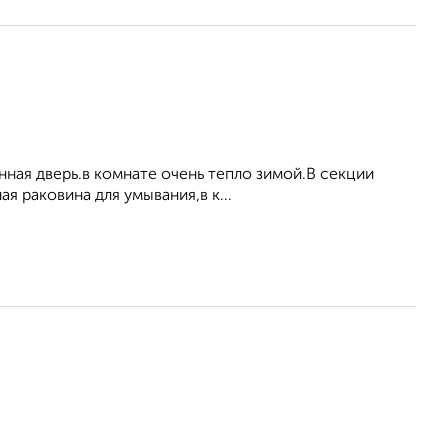
ная дверь.в комнате очень тепло зимой.В секции
ая раковина для умывания,в к...