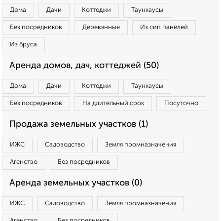
Дома
Дачи
Коттеджи
Таунхаусы
Без посредников
Деревянные
Из сип панелей
Из бруса
Аренда домов, дач, коттеджей (50)
Дома
Дачи
Коттеджи
Таунхаусы
Без посредников
На длительный срок
Посуточно
Продажа земельных участков (1)
ИЖС
Садоводство
Земля промназначения
Агенство
Без посредников
Аренда земельных участков (0)
ИЖС
Садоводство
Земля промназначения
Агенство
Без посредников