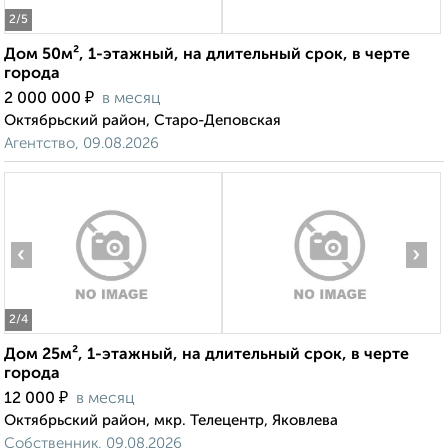
2
/5
Дом 50м², 1-этажный, на длительный срок, в черте
города
₽
2 000 000
в месяц
Октябрьский район, Старо-Деповская
Агентство, 09.08.2026
‹
›
2
/4
Дом 25м², 1-этажный, на длительный срок, в черте
города
₽
12 000
в месяц
Октябрьский район, мкр. Телецентр, Яковлева
Собственник, 09.08.2026