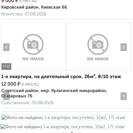
₽
9 000
в месяц
Кировский район, Киевская 66
Агентство, 07.08.2026
‹
›
2
/12
1-к квартира, на длительный срок, 26м², 8/10 этаж
₽
12 000
в месяц
Советский район, мкр. Кулагинский микрорайон,
‹
›
Елизаровых 76
Собственник, 05.08.2026