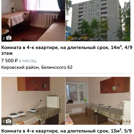
2
Комната в 4-к квартире, на длительный срок, 14м², 4/9
этаж
₽
7 500
в месяц
Кировский район, Белинского 62
7
Комната в 4-к квартире, на длительный срок, 13м², 5/9