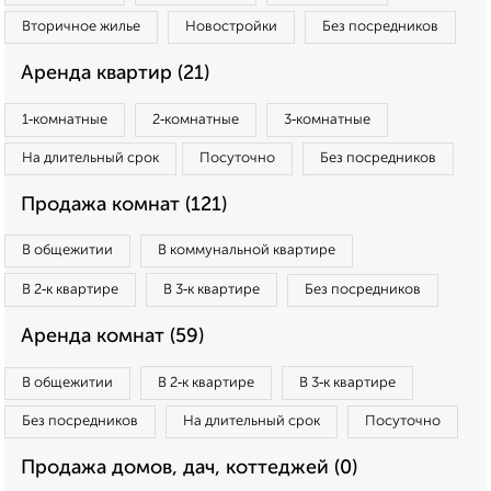
Вторичное жилье
Новостройки
Без посредников
Аренда квартир (21)
1‑комнатные
2‑комнатные
3‑комнатные
На длительный срок
Посуточно
Без посредников
Продажа комнат (121)
В общежитии
В коммунальной квартире
В 2‑к квартире
В 3‑к квартире
Без посредников
Аренда комнат (59)
В общежитии
В 2‑к квартире
В 3‑к квартире
Без посредников
На длительный срок
Посуточно
Продажа домов, дач, коттеджей (0)