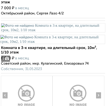
этаж
₽
7 000
в месяц
Октябрьский район, Сергея Лазо 4/2
Комната в 3-к квартире, на длительный срок, 10м²,
1/10 этаж
₽
6 500
в месяц
3
Советский район, мкр. Кулагинский, Елизаровых 74
Собственник, 31.05.2023
‹
›