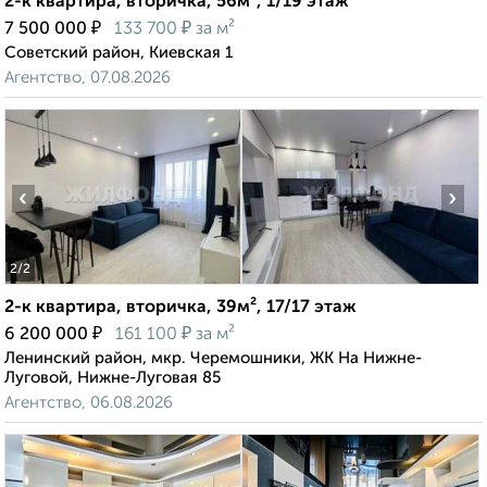
2-к квартира, вторичка, 56м², 1/19 этаж
₽
₽
7 500 000
133 700
за м²
Советский район, Киевская 1
Агентство, 07.08.2026
‹
›
2
/2
2-к квартира, вторичка, 39м², 17/17 этаж
₽
₽
6 200 000
161 100
за м²
Ленинский район, мкр. Черемошники, ЖК На Нижне-
Луговой, Нижне-Луговая 85
Агентство, 06.08.2026