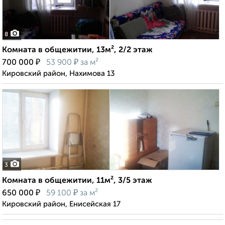
8
Комната в общежитии, 13м², 2/2 этаж
₽
₽
700 000
53 900
за м²
Кировский район, Нахимова 13
3
Комната в общежитии, 11м², 3/5 этаж
₽
₽
650 000
59 100
за м²
Кировский район, Енисейская 17