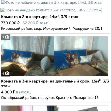
Комната в 2-к квартире, 14м², 3/9 этаж
₽
₽
730 000
52 200
за м²
Кировский район, мкр. Мокрушинский, Мокрушина 20/1
3
4
Комната в 3-к квартире, на длительный срок, 16м², 3/3
этаж
₽
4 000
в месяц
Октябрьский район, переулок Красного Пожарника 16