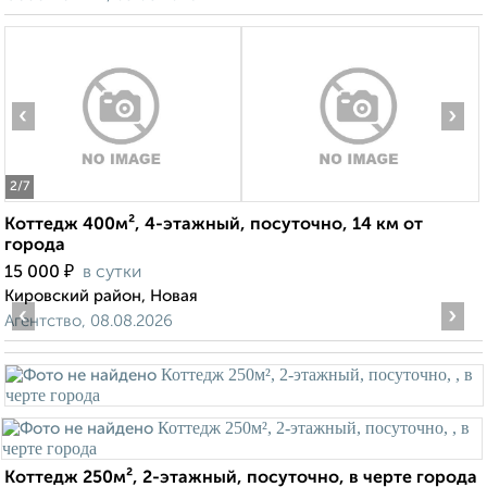
‹
›
2
/7
Коттедж 400м², 4-этажный, посуточно, 14 км от
города
₽
15 000
в сутки
Кировский район, Новая
‹
›
Агентство, 08.08.2026
Коттедж 250м², 2-этажный, посуточно, в черте города