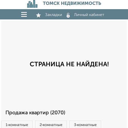
ТОМСК НЕДВИЖИМОСТЬ
Закладки
Личный кабинет
СТРАНИЦА НЕ НАЙДЕНА!
Продажа квартир (2070)
1‑комнатные
2‑комнатные
3‑комнатные