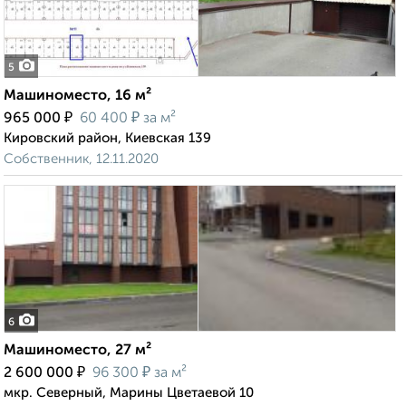
5
Машиноместо, 16 м²
₽
₽
965 000
60 400
за м²
Кировский район, Киевская 139
Собственник, 12.11.2020
6
Машиноместо, 27 м²
₽
₽
2 600 000
96 300
за м²
мкр. Северный, Марины Цветаевой 10