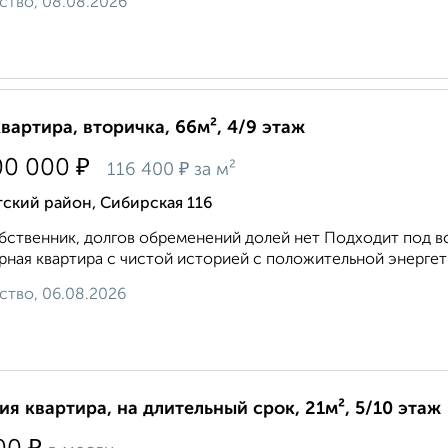
ство, 08.08.2026
квартира, вторичка, 66м², 4/9 этаж
₽
00 000
₽
116 400
за м²
ский район, Сибирская 116
бственник, долгов обременений долей нет Подходит под в
ная квартира с чистой историей с положительной энергетик
ство, 06.08.2026
ия квартира, на длительный срок, 21м², 5/10 этаж