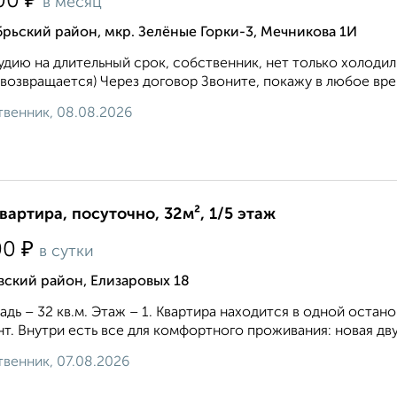
₽
00
в месяц
рьский район, мкр. Зелёные Горки-3, Мечникова 1И
удию на длительный срок, собственник, нет только холоди
возвращается) Через договор Звоните, покажу в любое врем
венник, 08.08.2026
квартира, посуточно, 32м², 1/5 этаж
₽
00
в сутки
ский район, Елизаровых 18
дь – 32 кв.м. Этаж – 1. Квартира находится в одной остано
т. Внутри есть все для комфортного проживания: новая двусп
венник, 07.08.2026