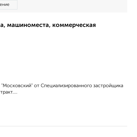
ение
ма, машиноместа, коммерческая
 "Московский" от Специализированного застройщика
ракт....