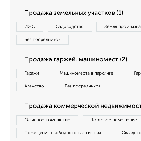
Продажа земельных участков (1)
ИЖС
Садоводство
Земля промназна
Без посредников
Продажа гаржей, машиномест (2)
Гаражи
Машиноместа в паркинге
Га
Агенство
Без посредников
Продажа коммерческой недвижимости
Офисное помещение
Торговое помещение
Помещение свободного назначения
Складск