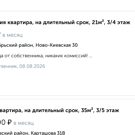
ия квартира, на длительный срок, 21м², 3/4 этаж
₽
в месяц
рьский район, Ново-Киевская 30
а от собственника, никаких комиссий! ...
венник, 08.08.2026
квартира, на длительный срок, 35м², 3/5 этаж
₽
00
в месяц
вский район, Карташова 31В