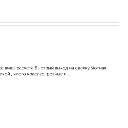
се виды расчета Быстрый выход на сделку Уютная
ой , чисто красиво, ровные п...