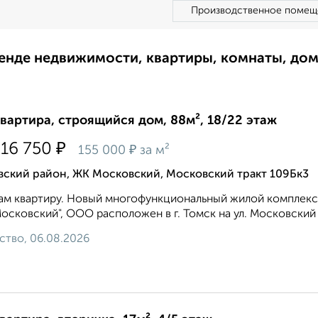
Производственное помещ
ренде недвижимости, квартиры, комнаты, до
квартира, строящийся дом, 88м², 18/22 этаж
₽
616 750
₽
155 000
за м²
вский район, ЖК Московский, Московский тракт 109Бк3
м квартиру. Новый многофункциональный жилой комплекс
осковский", ООО расположен в г. Томск на ул. Московский т
ство, 06.08.2026