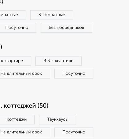
1)
омнатные
3‑комнатные
Посуточно
Без посредников
)
‑к квартире
В 3‑к квартире
На длительный срок
Посуточно
, коттеджей (50)
Коттеджи
Таунхаусы
На длительный срок
Посуточно