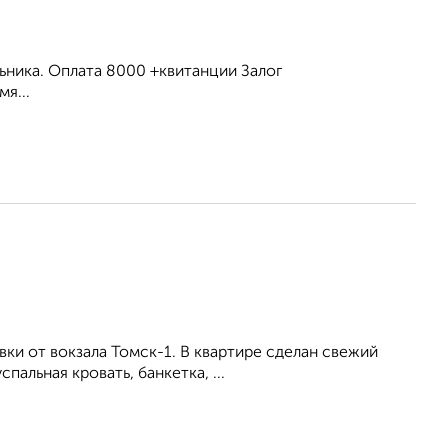
льника. Оплата 8000 +квитанции Залог
я...
вки от вокзала Томск-1. В квартире сделан свежий
альная кровать, банкетка, ...