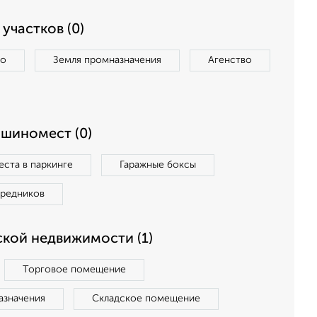
участков (0)
во
Земля промназначения
Агенство
ашиномест (0)
ста в паркинге
Гаражные боксы
средников
кой недвижимости (1)
Торговое помещение
азначения
Складское помещение