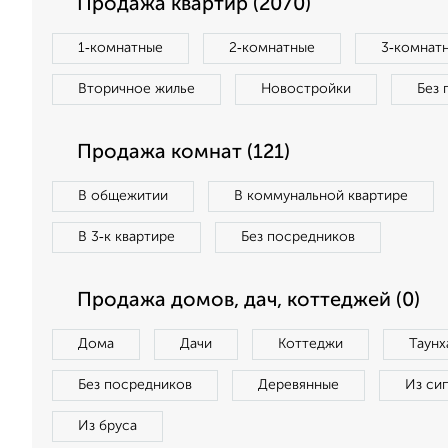
Продажа квартир (2070)
1‑комнатные
2‑комнатные
3‑комнат
Вторичное жилье
Новостройки
Без 
Продажа комнат (121)
В общежитии
В коммунальной квартире
В 3‑к квартире
Без посредников
Продажа домов, дач, коттеджей (0)
Дома
Дачи
Коттеджи
Таунх
Без посредников
Деревянные
Из си
Из бруса