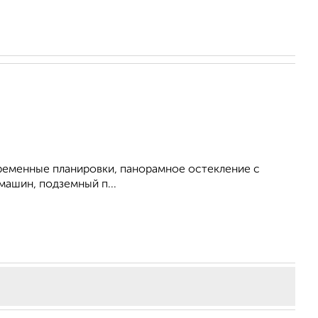
овременные планировки, панорамное остекление с
машин, подземный п...