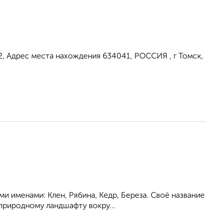
2, Адрес места нахождения 634041, РОССИЯ , г Томск,
и именами: Клен, Рябина, Кедр, Береза. Своё название
природному ландшафту вокру...