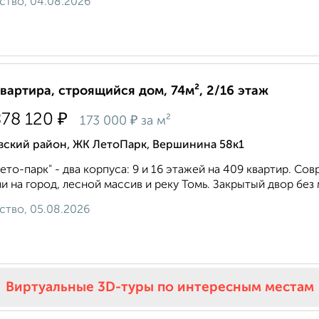
ство, 04.08.2026
квартира, строящийся дом, 74м², 2/16 этаж
₽
878 120
₽
173 000
за м²
вский район, ЖК ЛетоПарк, Вершинина 58к1
ето-парк" - два корпуса: 9 и 16 этажей на 409 квартир. С
и на город, лесной массив и реку Томь. Закрытый двор без 
ство, 05.08.2026
Виртуальные 3D-туры по интересным местам