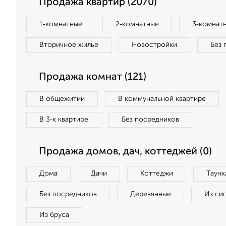
Продажа квартир (2070)
1‑комнатные
2‑комнатные
3‑комнат
Вторичное жилье
Новостройки
Без 
Продажа комнат (121)
В общежитии
В коммунальной квартире
В 3‑к квартире
Без посредников
Продажа домов, дач, коттеджей (0)
Дома
Дачи
Коттеджи
Таунх
Без посредников
Деревянные
Из си
Из бруса