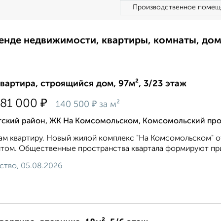
Производственное помещ
ренде недвижимости, квартиры, комнаты, до
квартира, строящийся дом, 97м², 3/23 этаж
₽
581 000
₽
140 500
за м²
тский район, ЖК На Комсомольском, Комсомольский про
м квартиру. Новый жилой комплекс "На Комсомольском" от
том. Общественные пространства квартала формируют при
ство, 05.08.2026