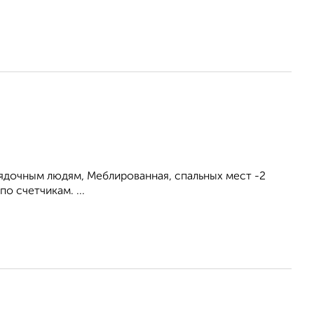
рядочным людям, Меблированная, спальных мест -2
о счетчикам. ...