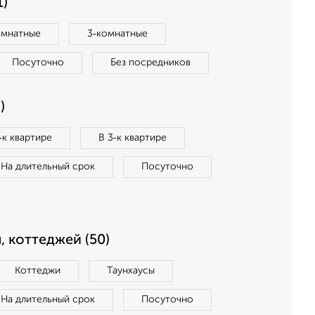
1)
омнатные
3‑комнатные
Посуточно
Без посредников
)
‑к квартире
В 3‑к квартире
На длительный срок
Посуточно
, коттеджей (50)
Коттеджи
Таунхаусы
На длительный срок
Посуточно