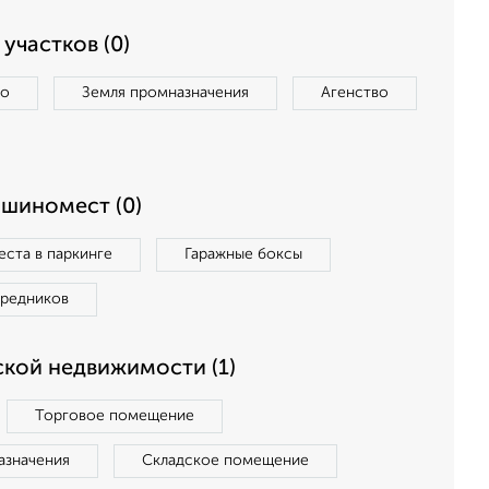
участков (0)
во
Земля промназначения
Агенство
ашиномест (0)
ста в паркинге
Гаражные боксы
средников
кой недвижимости (1)
Торговое помещение
азначения
Складское помещение