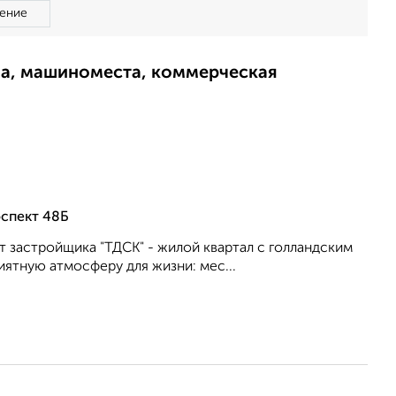
ение
ма, машиноместа, коммерческая
спект 48Б
 застройщика "ТДСК" - жилой квартал с голландским
ятную атмосферу для жизни: мес...