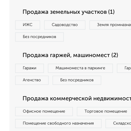
Продажа земельных участков (1)
ИЖС
Садоводство
Земля промназна
Без посредников
Продажа гаржей, машиномест (2)
Гаражи
Машиноместа в паркинге
Га
Агенство
Без посредников
Продажа коммерческой недвижимости
Офисное помещение
Торговое помещение
Помещение свободного назначения
Складск