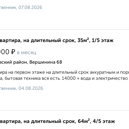
венник, 07.08.2026
квартира, на длительный срок, 35м², 1/5 этаж
₽
000
в месяц
вский район, Вершинина 68
ира на первом этаже на длительный срок аккуратным и по
а, бытовая техника вся есть. 14000 + вода и электричество п
венник, 04.08.2026
квартира, на длительный срок, 64м², 4/5 этаж