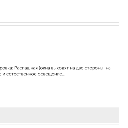
ровка: Распашная (окна выходят на две стороны: на
е и естественное освещение...