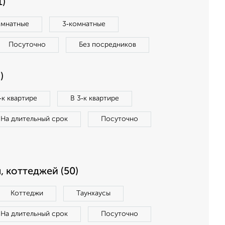
1)
омнатные
3‑комнатные
Посуточно
Без посредников
)
‑к квартире
В 3‑к квартире
На длительный срок
Посуточно
, коттеджей (50)
Коттеджи
Таунхаусы
На длительный срок
Посуточно