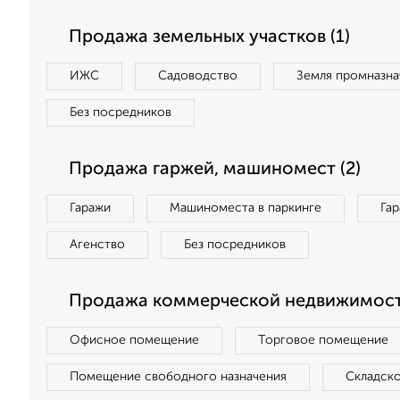
Продажа земельных участков (1)
ИЖС
Садоводство
Земля промназна
Без посредников
Продажа гаржей, машиномест (2)
Гаражи
Машиноместа в паркинге
Га
Агенство
Без посредников
Продажа коммерческой недвижимости
Офисное помещение
Торговое помещение
Помещение свободного назначения
Складск