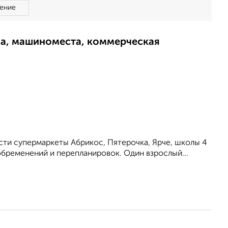
ение
ма, машиноместа, коммерческая
сти супермаркеты Абрикос, Пятерочка, Ярче, школы 4
 обременений и перепланировок. Один взрослый...