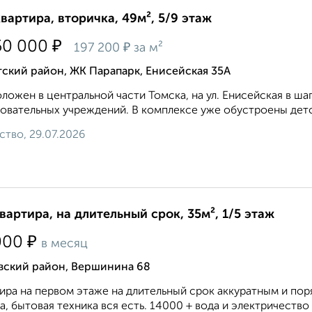
квартира, вторичка, 49м², 5/9 этаж
₽
50 000
₽
197 200
за м²
ский район, ЖК Парапарк, Енисейская 35А
ложен в центральной части Томска, на ул. Енисейская в ш
овательных учреждений. В комплексе уже обустроены детс
ство, 29.07.2026
квартира, на длительный срок, 35м², 1/5 этаж
₽
000
в месяц
вский район, Вершинина 68
ира на первом этаже на длительный срок аккуратным и по
а, бытовая техника вся есть. 14000 + вода и электричество п