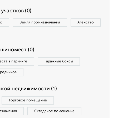
участков (0)
во
Земля промназначения
Агенство
ашиномест (0)
ста в паркинге
Гаражные боксы
средников
кой недвижимости (1)
Торговое помещение
азначения
Складское помещение