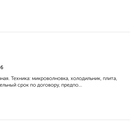
76
ая. Техника: микроволновка, холодильник, плита,
льный срок по договору, предпо...