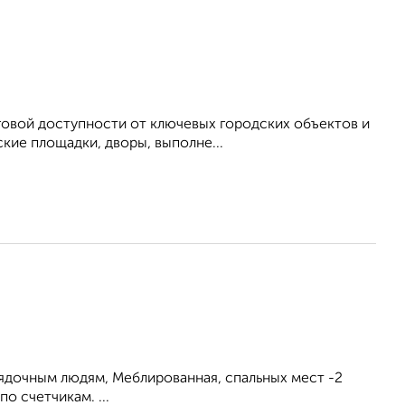
аговой доступности от ключевых городских объектов и
кие площадки, дворы, выполне...
рядочным людям, Меблированная, спальных мест -2
о счетчикам. ...