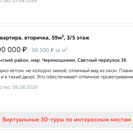
ство, 07.08.2026
квартира, вторичка, 59м², 3/5 этаж
₽
00 000
₽
96 500
за м²
нский район, мкр. Черемошники, Светлый переулок 36
рко летом, не холодно зимой, отличный вид из окон. Плани
 и в тихий двор). Это обеспечивает отличное проветривани
ство, 06.08.2026
Виртуальные 3D-туры по интересным местам