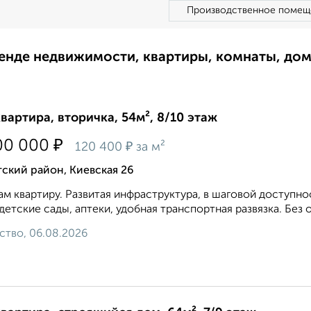
Производственное помещ
ренде недвижимости, квартиры, комнаты, до
квартира, вторичка, 54м², 8/10 этаж
₽
00 000
₽
120 400
за м²
ский район, Киевская 26
м квартиру. Развитая инфраструктура, в шаговой доступно
 детские сады, аптеки, удобная транспортная развязка. Без
ство, 06.08.2026