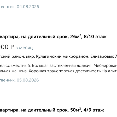
венник, 04.08.2026
квартира, на длительный срок, 26м², 8/10 этаж
₽
000
в месяц
ский район, мкр. Кулагинский микрорайон, Елизаровых 
ел совместный. Большая застекленная лоджия. Меблированн
льная машина. Хорошая транспортная доступность На длите
венник, 05.08.2026
квартира, на длительный срок, 50м², 4/9 этаж