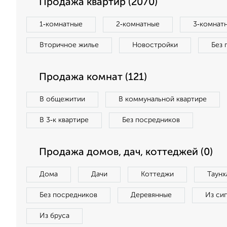
Продажа квартир (2070)
1‑комнатные
2‑комнатные
3‑комнат
Вторичное жилье
Новостройки
Без 
Продажа комнат (121)
В общежитии
В коммунальной квартире
В 3‑к квартире
Без посредников
Продажа домов, дач, коттеджей (0)
Дома
Дачи
Коттеджи
Таунх
Без посредников
Деревянные
Из си
Из бруса