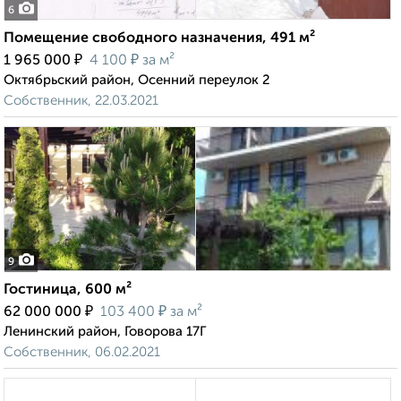
6
Помещение свободного назначения, 491 м²
₽
₽
1 965 000
4 100
за м²
Октябрьский район, Осенний переулок 2
Собственник, 22.03.2021
9
Гостиница, 600 м²
₽
₽
62 000 000
103 400
за м²
Ленинский район, Говорова 17Г
Собственник, 06.02.2021