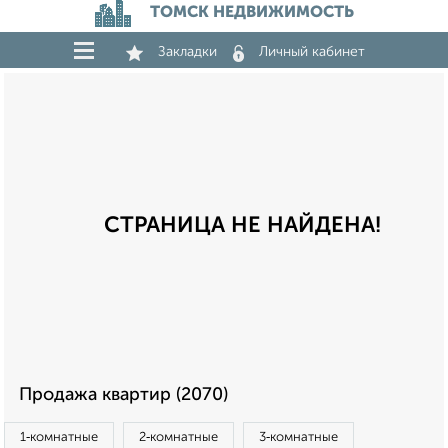
ТОМСК НЕДВИЖИМОСТЬ
Закладки
Личный кабинет
СТРАНИЦА НЕ НАЙДЕНА!
Продажа квартир (2070)
1‑комнатные
2‑комнатные
3‑комнатные