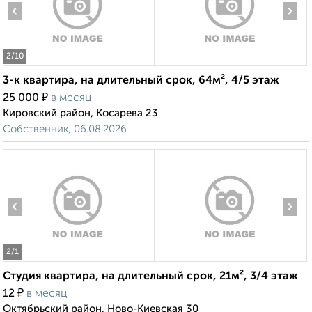
‹
›
2
/10
3-к квартира, на длительный срок, 64м², 4/5 этаж
₽
25 000
в месяц
Кировский район, Косарева 23
Собственник, 06.08.2026
‹
›
2
/1
Студия квартира, на длительный срок, 21м², 3/4 этаж
₽
12
в месяц
Октябрьский район, Ново-Киевская 30