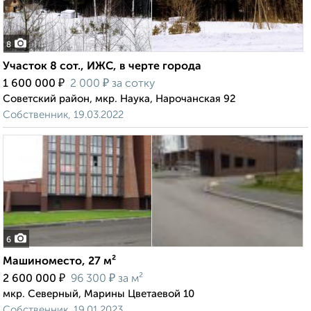
8
Участок 8 сот., ИЖС, в черте города
₽
₽
1 600 000
2 000
за сотку
Советский район, мкр. Наука, Нарочанская 92
Собственник, 19.03.2022
6
Машиноместо, 27 м²
₽
₽
2 600 000
96 300
за м²
мкр. Северный, Марины Цветаевой 10
Собственник, 19.01.2023