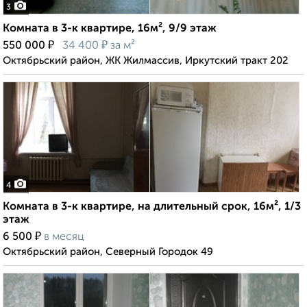
3
Комната в 3-к квартире, 16м², 9/9 этаж
₽
₽
550 000
34 400
за м²
Октябрьский район, ЖК Жилмассив, Иркутский тракт 202
4
Комната в 3-к квартире, на длительный срок, 16м², 1/3
этаж
₽
6 500
в месяц
Октябрьский район, Северный Городок 49