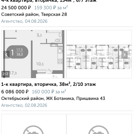
4-к квартира, вторичка, 154м², 6/7 этаж
₽
₽
24 500 000
159 300
за м²
Советский район, Тверская 28
Агентство, 04.08.2026
‹
›
2
/2
1-к квартира, вторичка, 38м², 2/10 этаж
₽
₽
6 086 000
160 000
за м²
Октябрьский район, ЖК Ботаника, Пришвина 43
Агентство, 02.08.2026