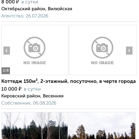
₽
8 000
в сутки
Октябрьский район, Вилюйская
Агентство, 26.07.2026
‹
›
2
/8
Коттедж 150м², 2-этажный, посуточно, в черте города
₽
10 000
в сутки
Кировский район, Весенняя
Собственник, 06.08.2026