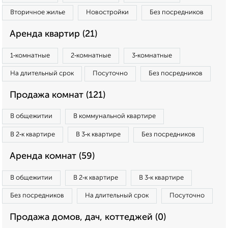
Вторичное жилье
Новостройки
Без посредников
Аренда квартир (21)
1‑комнатные
2‑комнатные
3‑комнатные
На длительный срок
Посуточно
Без посредников
Продажа комнат (121)
В общежитии
В коммунальной квартире
В 2‑к квартире
В 3‑к квартире
Без посредников
Аренда комнат (59)
В общежитии
В 2‑к квартире
В 3‑к квартире
Без посредников
На длительный срок
Посуточно
Продажа домов, дач, коттеджей (0)