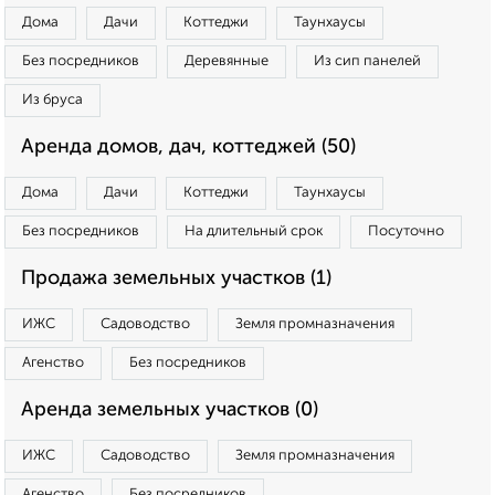
Дома
Дачи
Коттеджи
Таунхаусы
Без посредников
Деревянные
Из сип панелей
Из бруса
Аренда домов, дач, коттеджей (50)
Дома
Дачи
Коттеджи
Таунхаусы
Без посредников
На длительный срок
Посуточно
Продажа земельных участков (1)
ИЖС
Садоводство
Земля промназначения
Агенство
Без посредников
Аренда земельных участков (0)
ИЖС
Садоводство
Земля промназначения
Агенство
Без посредников