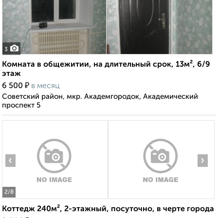
3
Комната в общежитии, на длительный срок, 13м², 6/9
этаж
₽
6 500
в месяц
Советский район, мкр. Академгородок, Академический
проспект 5
‹
›
2
/8
Коттедж 240м², 2-этажный, посуточно, в черте города