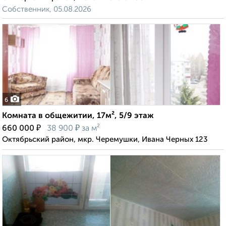
Собственник, 05.08.2026
6
Комната в общежитии, 17м², 5/9 этаж
₽
₽
660 000
38 900
за м²
Октябрьский район, мкр. Черемушки, Ивана Черных 123