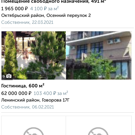
Помещение свободного назначения, 491 м²
₽
₽
1 965 000
4 100
за м²
Октябрьский район, Осенний переулок 2
Собственник, 22.03.2021
9
Гостиница, 600 м²
₽
₽
62 000 000
103 400
за м²
Ленинский район, Говорова 17Г
Собственник, 06.02.2021