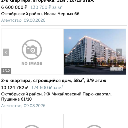
2-к квартира, вторичка, 51м², 16/19 этаж
₽
₽
6 600 000
130 700
за м²
Октябрьский район, Ивана Черных 66
Агентство, 09.08.2026
‹
›
2
/10
2-к квартира, строящийся дом, 58м², 3/9 этаж
₽
₽
10 124 782
174 600
за м²
Октябрьский район, ЖК Михайловский Парк-квартал,
Пушкина 61/10
Агентство, 09.08.2026