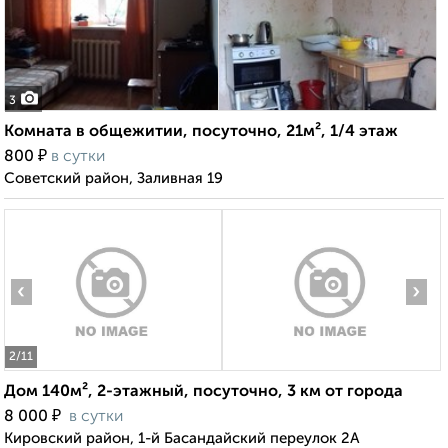
3
Комната в общежитии, посуточно, 21м², 1/4 этаж
₽
800
в сутки
Советский район, Заливная 19
‹
›
2
/11
Дом 140м², 2-этажный, посуточно, 3 км от города
₽
8 000
в сутки
Кировский район, 1-й Басандайский переулок 2А