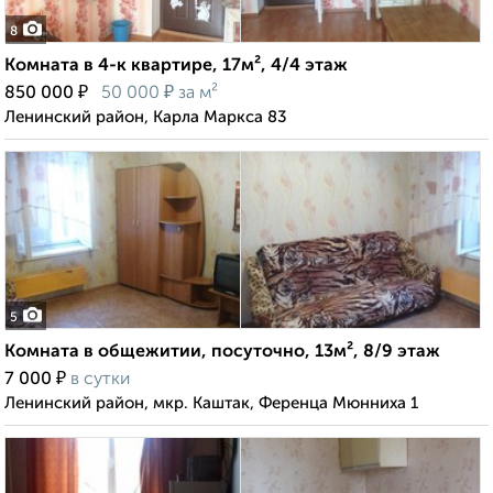
8
Комната в 4-к квартире, 17м², 4/4 этаж
₽
₽
850 000
50 000
за м²
Ленинский район, Карла Маркса 83
5
Комната в общежитии, посуточно, 13м², 8/9 этаж
₽
7 000
в сутки
Ленинский район, мкр. Каштак, Ференца Мюнниха 1