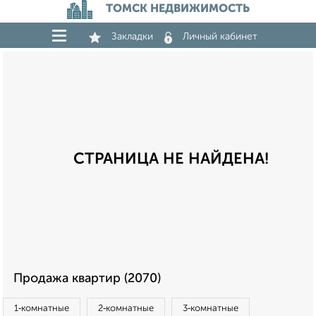
ТОМСК НЕДВИЖИМОСТЬ
Закладки
Личный кабинет
СТРАНИЦА НЕ НАЙДЕНА!
Продажа квартир (2070)
1‑комнатные
2‑комнатные
3‑комнатные