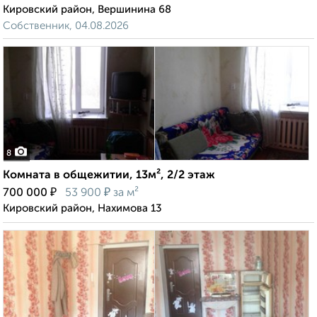
Кировский район, Вершинина 68
Собственник, 04.08.2026
8
Комната в общежитии, 13м², 2/2 этаж
₽
₽
700 000
53 900
за м²
Кировский район, Нахимова 13