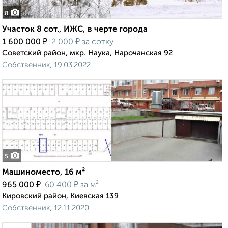
8
Участок 8 сот., ИЖС, в черте города
₽
₽
1 600 000
2 000
за сотку
Советский район, мкр. Наука, Нарочанская 92
Собственник, 19.03.2022
5
Машиноместо, 16 м²
₽
₽
965 000
60 400
за м²
Кировский район, Киевская 139
Собственник, 12.11.2020