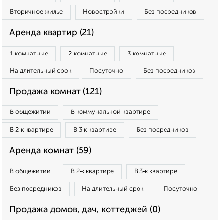
Вторичное жилье
Новостройки
Без посредников
Аренда квартир (21)
1‑комнатные
2‑комнатные
3‑комнатные
На длительный срок
Посуточно
Без посредников
Продажа комнат (121)
В общежитии
В коммунальной квартире
В 2‑к квартире
В 3‑к квартире
Без посредников
Аренда комнат (59)
В общежитии
В 2‑к квартире
В 3‑к квартире
Без посредников
На длительный срок
Посуточно
Продажа домов, дач, коттеджей (0)