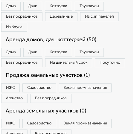
Дома
Дачи
Коттеджи
Таунхаусы
Без посредников
Деревянные
Из сип панелей
Из бруса
Аренда домов, дач, коттеджей (50)
Дома
Дачи
Коттеджи
Таунхаусы
Без посредников
На длительный срок
Посуточно
Продажа земельных участков (1)
ИЖС
Садоводство
Земля промназначения
Агенство
Без посредников
Аренда земельных участков (0)
ИЖС
Садоводство
Земля промназначения
Агенство
Без посредников