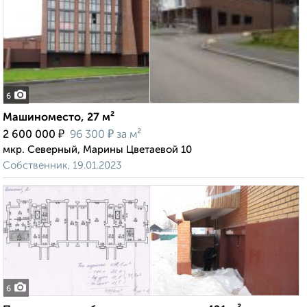
6
Машиноместо, 27 м²
₽
₽
2 600 000
96 300
за м²
мкр. Северный, Марины Цветаевой 10
Собственник, 19.01.2023
6