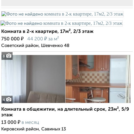
Комната в 2-к квартире, 17м², 2/3 этаж
₽
₽
750 000
44 200
за м²
Советский район, Шевченко 48
8
4
Комната в общежитии, на длительный срок, 23м², 5/9
этаж
₽
13 000
в месяц
Кировский район, Савиных 13