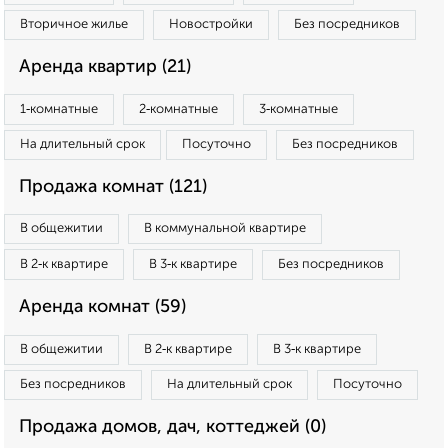
Вторичное жилье
Новостройки
Без посредников
Аренда квартир (21)
1‑комнатные
2‑комнатные
3‑комнатные
На длительный срок
Посуточно
Без посредников
Продажа комнат (121)
В общежитии
В коммунальной квартире
В 2‑к квартире
В 3‑к квартире
Без посредников
Аренда комнат (59)
В общежитии
В 2‑к квартире
В 3‑к квартире
Без посредников
На длительный срок
Посуточно
Продажа домов, дач, коттеджей (0)