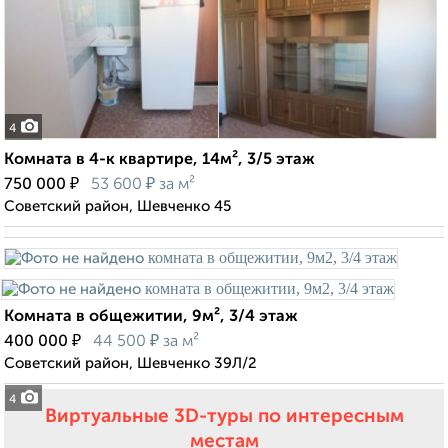
4
Комната в 4-к квартире, 14м², 3/5 этаж
₽
₽
750 000
53 600
за м²
Советский район, Шевченко 45
Комната в общежитии, 9м², 3/4 этаж
₽
₽
400 000
44 500
за м²
Советский район, Шевченко 39Л/2
4
Виртуальные 3D-туры по интересным
местам