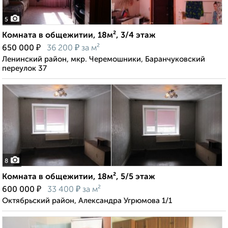
5
Комната в общежитии, 18м², 3/4 этаж
₽
₽
650 000
36 200
за м²
Ленинский район, мкр. Черемошники, Баранчуковский
переулок 37
8
Комната в общежитии, 18м², 5/5 этаж
₽
₽
600 000
33 400
за м²
Октябрьский район, Александра Угрюмова 1/1