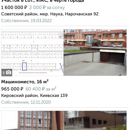
Участок 8 сот., ИЖС, в черте города
₽
₽
1 600 000
2 000
за сотку
Советский район, мкр. Наука, Нарочанская 92
Собственник, 19.03.2022
5
Машиноместо, 16 м²
₽
₽
965 000
60 400
за м²
Кировский район, Киевская 139
Собственник, 12.11.2020