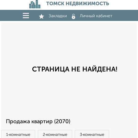
ТОМСК НЕДВИЖИМОСТЬ
Закладки
Личный кабинет
СТРАНИЦА НЕ НАЙДЕНА!
Продажа квартир (2070)
1‑комнатные
2‑комнатные
3‑комнатные