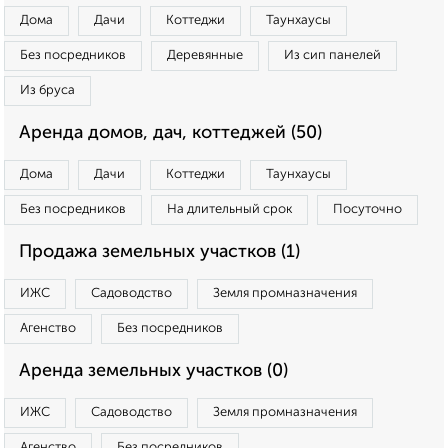
Дома
Дачи
Коттеджи
Таунхаусы
Без посредников
Деревянные
Из сип панелей
Из бруса
Аренда домов, дач, коттеджей (50)
Дома
Дачи
Коттеджи
Таунхаусы
Без посредников
На длительный срок
Посуточно
Продажа земельных участков (1)
ИЖС
Садоводство
Земля промназначения
Агенство
Без посредников
Аренда земельных участков (0)
ИЖС
Садоводство
Земля промназначения
Агенство
Без посредников