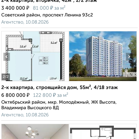
2-к квартира, вторичка, 42м², 2/2 этаж
₽
₽
3 400 000
81 000
за м²
Советский район, проспект Ленина 93с2
Агентство, 10.08.2026
‹
›
2
/2
2-к квартира, строящийся дом, 55м², 4/18 этаж
₽
₽
6 800 000
122 800
за м²
Октябрьский район, мкр. Молодёжный, ЖК Высота,
Владимира Высоцкого 8Д
Агентство, 10.08.2026