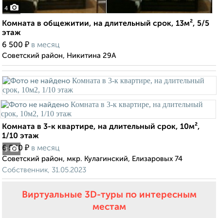
4
Комната в общежитии, на длительный срок, 13м², 5/5
этаж
₽
6 500
в месяц
Советский район, Никитина 29А
Комната в 3-к квартире, на длительный срок, 10м²,
1/10 этаж
₽
6 500
в месяц
3
Советский район, мкр. Кулагинский, Елизаровых 74
Собственник, 31.05.2023
Виртуальные 3D-туры по интересным
местам