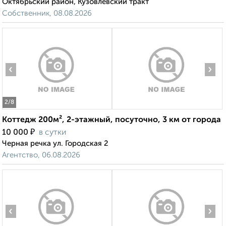
Октябрьский район, Кузовлевский тракт
Собственник, 08.08.2026
‹
›
2
/8
Коттедж 200м², 2-этажный, посуточно, 3 км от города
₽
10 000
в сутки
Черная речка ул. Городская 2
Агентство, 06.08.2026
‹
›