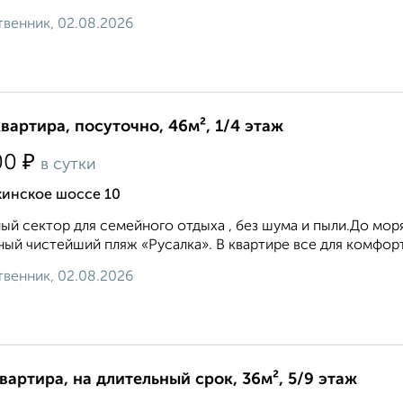
венник, 02.08.2026
квартира, посуточно, 46м², 1/4 этаж
₽
00
в сутки
кинское шоссе 10
ый сектор для семейного отдыха , без шума и пыли.До мор
ный чистейший пляж «Русалка». В квартире все для комфортн
венник, 02.08.2026
квартира, на длительный срок, 36м², 5/9 этаж