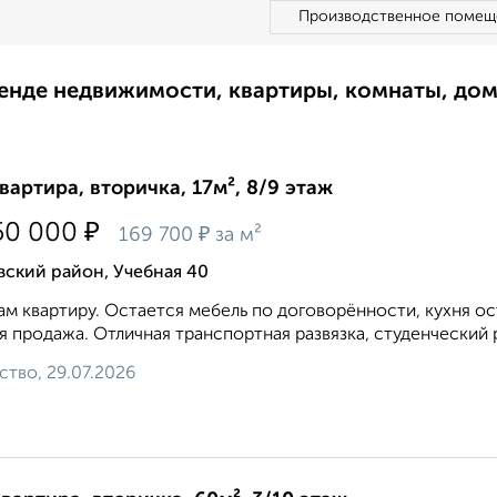
Производственное помещ
ренде недвижимости, квартиры, комнаты, до
квартира, вторичка, 17м², 8/9 этаж
₽
50 000
₽
169 700
за м²
ский район, Учебная 40
м квартиру. Остается мебель по договорённости, кухня ос
я продажа. Отличная транспортная развязка, студенческий р
ство, 29.07.2026