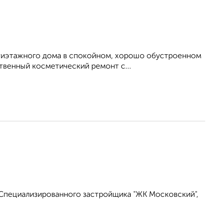
сятиэтажного дома в спокойном, хорошо обустроенном
твенный косметический ремонт с...
Специализированного застройщика "ЖК Московский",