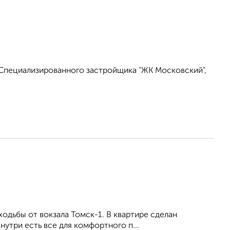
Специализированного застройщика "ЖК Московский",
 ходьбы от вокзала Томск-1. В квартире сделан
утри есть все для комфортного п...