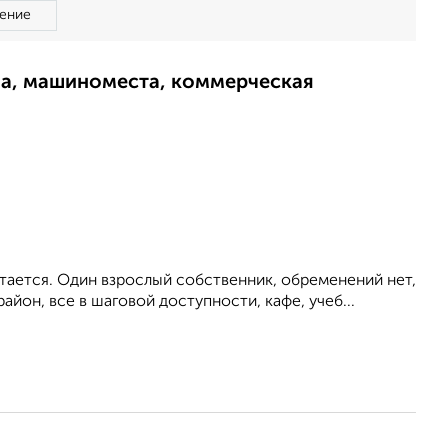
ение
ма, машиноместа, коммерческая
тается. Один взрослый собственник, обременений нет,
айон, все в шаговой доступности, кафе, учеб...