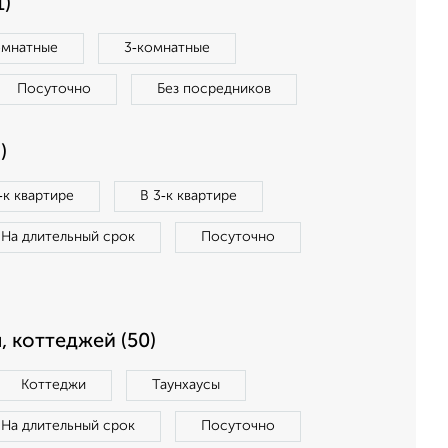
1)
омнатные
3‑комнатные
Посуточно
Без посредников
)
‑к квартире
В 3‑к квартире
На длительный срок
Посуточно
, коттеджей (50)
Коттеджи
Таунхаусы
На длительный срок
Посуточно