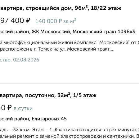
квартира, строящийся дом, 96м², 18/22 этаж
₽
497 400
₽
140 000
за м²
вский район, ЖК Московский, Московский тракт 109Бк3
 многофункциональный жилой комплекс "Московский" от 
асположен в г. Томск на ул. Московский тракт....
ство, 02.08.2026
квартира, посуточно, 32м², 1/5 этаж
₽
00
в сутки
ский район, Елизаровых 45
дь – 32 кв.м. Этаж – 1. Квартира находится в трёх минутах
альный ремонт с заменой электропроводки и сантехники. Вн