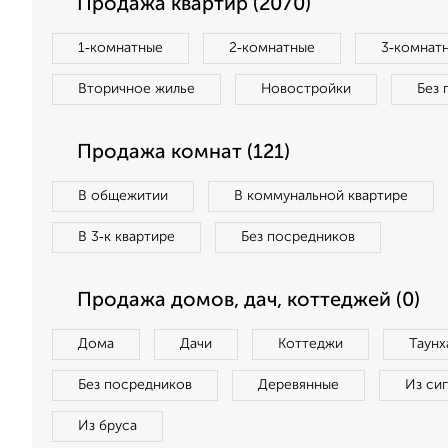
Продажа квартир (2070)
1‑комнатные
2‑комнатные
3‑комнат
Вторичное жилье
Новостройки
Без 
Продажа комнат (121)
В общежитии
В коммунальной квартире
В 3‑к квартире
Без посредников
Продажа домов, дач, коттеджей (0)
Дома
Дачи
Коттеджи
Таунх
Без посредников
Деревянные
Из си
Из бруса