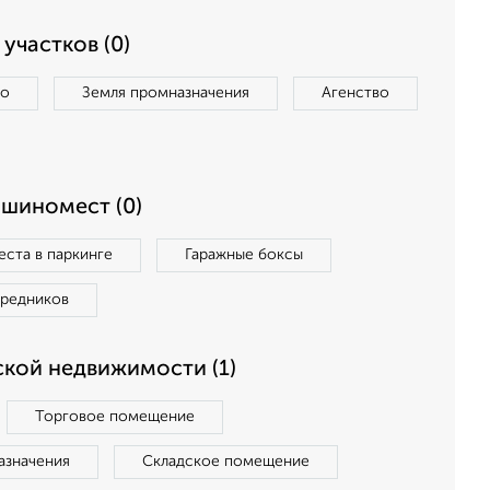
участков (0)
во
Земля промназначения
Агенство
ашиномест (0)
ста в паркинге
Гаражные боксы
средников
кой недвижимости (1)
Торговое помещение
азначения
Складское помещение