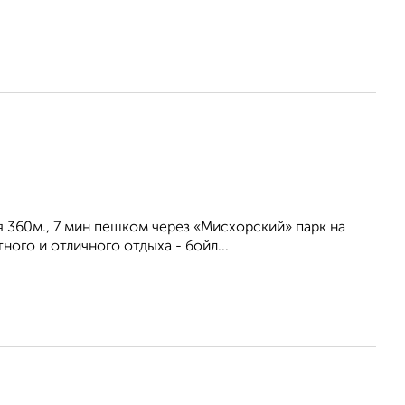
я 360м., 7 мин пешком через «Мисхорский» парк на
ого и отличного отдыха - бойл...