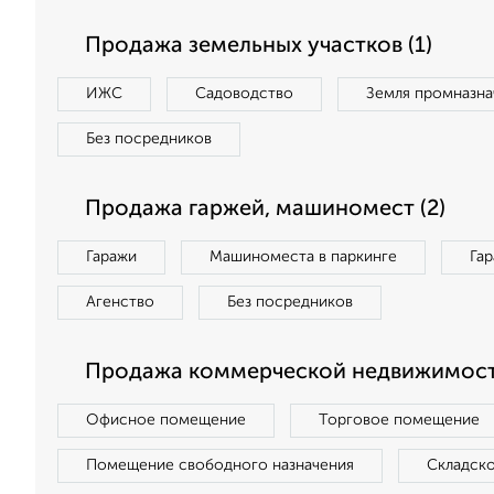
Продажа земельных участков (1)
ИЖС
Садоводство
Земля промназна
Без посредников
Продажа гаржей, машиномест (2)
Гаражи
Машиноместа в паркинге
Га
Агенство
Без посредников
Продажа коммерческой недвижимости
Офисное помещение
Торговое помещение
Помещение свободного назначения
Складск