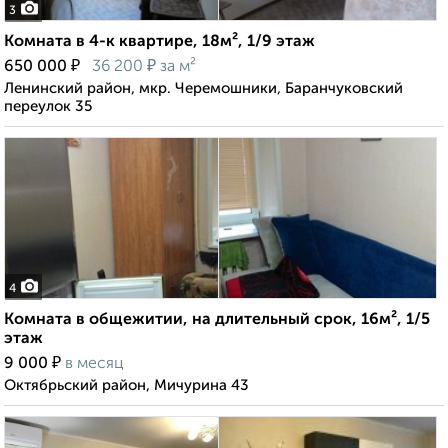
3
Комната в 4-к квартире, 18м², 1/9 этаж
₽
₽
650 000
36 200
за м²
Ленинский район, мкр. Черемошники, Баранчуковский
переулок 35
4
Комната в общежитии, на длительный срок, 16м², 1/5
этаж
₽
9 000
в месяц
Октябрьский район, Мичурина 43