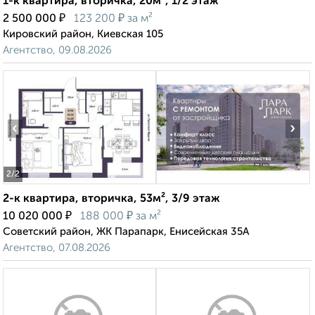
1-к квартира, вторичка, 20м², 1/2 этаж
₽
₽
2 500 000
123 200
за м²
Кировский район, Киевская 105
Агентство, 09.08.2026
‹
›
2
/2
2-к квартира, вторичка, 53м², 3/9 этаж
₽
₽
10 020 000
188 000
за м²
Советский район, ЖК Парапарк, Енисейская 35А
Агентство, 07.08.2026