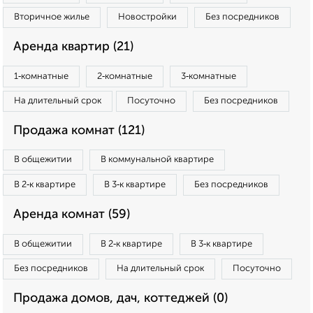
Вторичное жилье
Новостройки
Без посредников
Аренда квартир (21)
1‑комнатные
2‑комнатные
3‑комнатные
На длительный срок
Посуточно
Без посредников
Продажа комнат (121)
В общежитии
В коммунальной квартире
В 2‑к квартире
В 3‑к квартире
Без посредников
Аренда комнат (59)
В общежитии
В 2‑к квартире
В 3‑к квартире
Без посредников
На длительный срок
Посуточно
Продажа домов, дач, коттеджей (0)