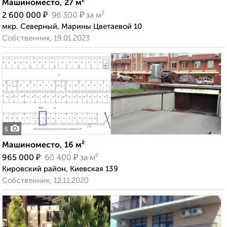
Машиноместо, 27 м²
₽
₽
2 600 000
96 300
за м²
мкр. Северный, Марины Цветаевой 10
Собственник, 19.01.2023
5
Машиноместо, 16 м²
₽
₽
965 000
60 400
за м²
Кировский район, Киевская 139
Собственник, 12.11.2020