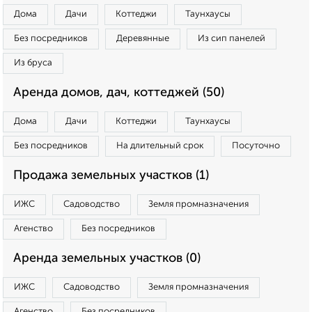
Дома
Дачи
Коттеджи
Таунхаусы
Без посредников
Деревянные
Из сип панелей
Из бруса
Аренда домов, дач, коттеджей (50)
Дома
Дачи
Коттеджи
Таунхаусы
Без посредников
На длительный срок
Посуточно
Продажа земельных участков (1)
ИЖС
Садоводство
Земля промназначения
Агенство
Без посредников
Аренда земельных участков (0)
ИЖС
Садоводство
Земля промназначения
Агенство
Без посредников