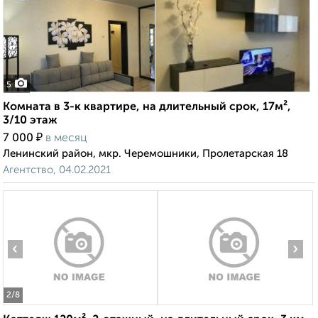
5
Комната в 3-к квартире, на длительный срок, 17м²,
3/10 этаж
₽
7 000
в месяц
Ленинский район, мкр. Черемошники, Пролетарская 18
Агентство, 04.02.2021
‹
›
2
/8