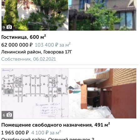
9
Гостиница, 600 м²
₽
₽
62 000 000
103 400
за м²
Ленинский район, Говорова 17Г
Собственник, 06.02.2021
6
Помещение свободного назначения, 491 м²
₽
₽
1 965 000
4 100
за м²
Октябрьский район, Осенний переулок 2