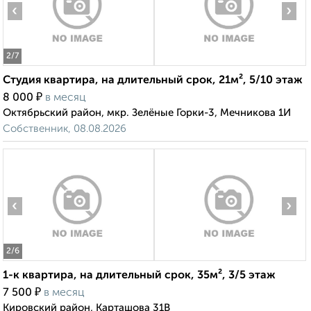
‹
›
2
/7
Студия квартира, на длительный срок, 21м², 5/10 этаж
₽
8 000
в месяц
Октябрьский район, мкр. Зелёные Горки-3, Мечникова 1И
Собственник, 08.08.2026
‹
›
2
/6
1-к квартира, на длительный срок, 35м², 3/5 этаж
₽
7 500
в месяц
Кировский район, Карташова 31В