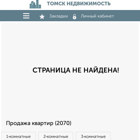
ТОМСК НЕДВИЖИМОСТЬ
Закладки
Личный кабинет
СТРАНИЦА НЕ НАЙДЕНА!
Продажа квартир (2070)
1‑комнатные
2‑комнатные
3‑комнатные