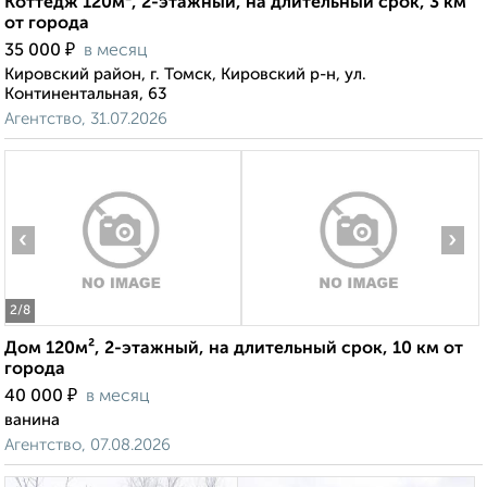
Коттедж 120м², 2-этажный, на длительный срок, 3 км
от города
₽
35 000
в месяц
Кировский район, г. Томск, Кировский р-н, ул.
Континентальная, 63
Агентство, 31.07.2026
‹
›
2
/8
Дом 120м², 2-этажный, на длительный срок, 10 км от
города
₽
40 000
в месяц
ванина
Агентство, 07.08.2026