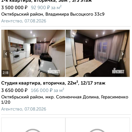
1-к квартира, вторичка, 38м², 3/3 этаж
₽
₽
3 500 000
92 900
за м²
Октябрьский район, Владимира Высоцкого 33с9
Агентство, 07.08.2026
‹
›
2
/8
Студия квартира, вторичка, 22м², 12/17 этаж
₽
₽
3 650 000
166 000
за м²
Октябрьский район, мкр. Солненчная Долина, Герасименко
1/20
Агентство, 07.08.2026