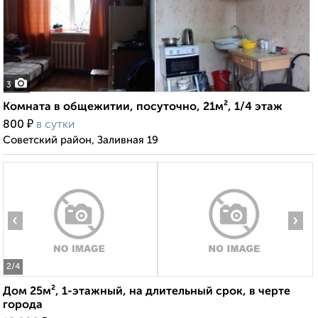
3
Комната в общежитии, посуточно, 21м², 1/4 этаж
₽
800
в сутки
Советский район, Заливная 19
‹
›
2
/4
Дом 25м², 1-этажный, на длительный срок, в черте
города