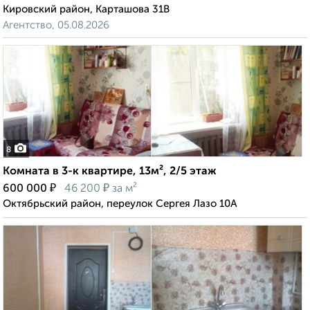
Кировский район, Карташова 31В
Агентство, 05.08.2026
8
Комната в 3-к квартире, 13м², 2/5 этаж
₽
₽
600 000
46 200
за м²
Октябрьский район, переулок Сергея Лазо 10А