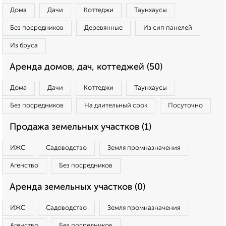
Дома
Дачи
Коттеджи
Таунхаусы
Без посредников
Деревянные
Из сип панелей
Из бруса
Аренда домов, дач, коттеджей (50)
Дома
Дачи
Коттеджи
Таунхаусы
Без посредников
На длительный срок
Посуточно
Продажа земельных участков (1)
ИЖС
Садоводство
Земля промназначения
Агенство
Без посредников
Аренда земельных участков (0)
ИЖС
Садоводство
Земля промназначения
Агенство
Без посредников