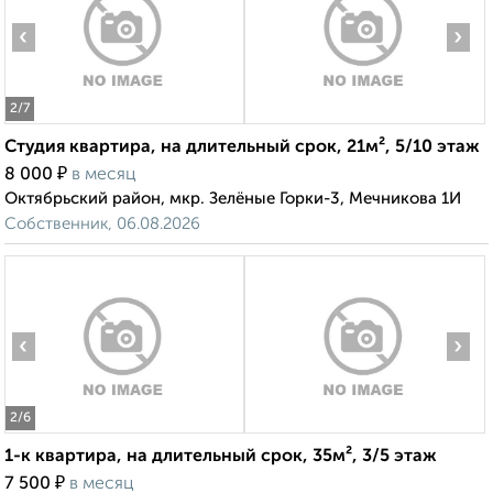
‹
›
2
/7
Студия квартира, на длительный срок, 21м², 5/10 этаж
₽
8 000
в месяц
Октябрьский район, мкр. Зелёные Горки-3, Мечникова 1И
Собственник, 06.08.2026
‹
›
2
/6
1-к квартира, на длительный срок, 35м², 3/5 этаж
₽
7 500
в месяц