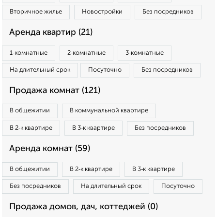
Вторичное жилье
Новостройки
Без посредников
Аренда квартир (21)
1‑комнатные
2‑комнатные
3‑комнатные
На длительный срок
Посуточно
Без посредников
Продажа комнат (121)
В общежитии
В коммунальной квартире
В 2‑к квартире
В 3‑к квартире
Без посредников
Аренда комнат (59)
В общежитии
В 2‑к квартире
В 3‑к квартире
Без посредников
На длительный срок
Посуточно
Продажа домов, дач, коттеджей (0)