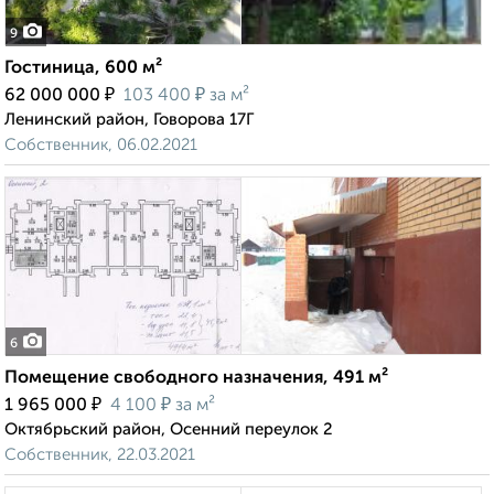
9
Гостиница, 600 м²
₽
₽
62 000 000
103 400
за м²
Ленинский район, Говорова 17Г
Собственник, 06.02.2021
6
Помещение свободного назначения, 491 м²
₽
₽
1 965 000
4 100
за м²
Октябрьский район, Осенний переулок 2
Собственник, 22.03.2021