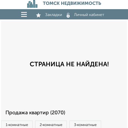
ТОМСК НЕДВИЖИМОСТЬ
Закладки
Личный кабинет
СТРАНИЦА НЕ НАЙДЕНА!
Продажа квартир (2070)
1‑комнатные
2‑комнатные
3‑комнатные