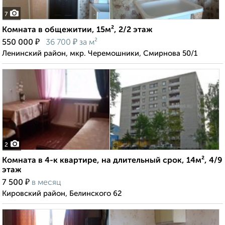
7
Комната в общежитии, 15м², 2/2 этаж
₽
₽
550 000
36 700
за м²
Ленинский район, мкр. Черемошники, Смирнова 50/1
2
Комната в 4-к квартире, на длительный срок, 14м², 4/9
этаж
₽
7 500
в месяц
Кировский район, Белинского 62