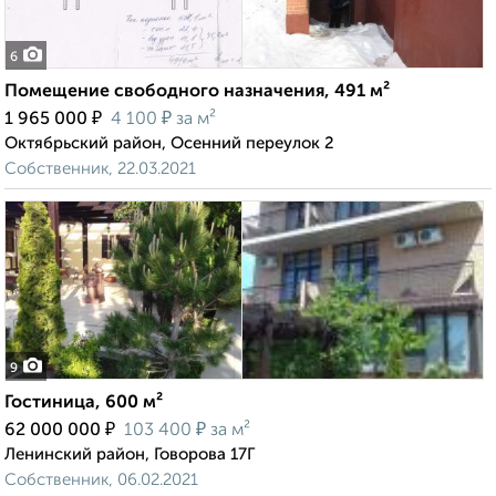
6
Помещение свободного назначения, 491 м²
₽
₽
1 965 000
4 100
за м²
Октябрьский район, Осенний переулок 2
Собственник, 22.03.2021
9
Гостиница, 600 м²
₽
₽
62 000 000
103 400
за м²
Ленинский район, Говорова 17Г
Собственник, 06.02.2021