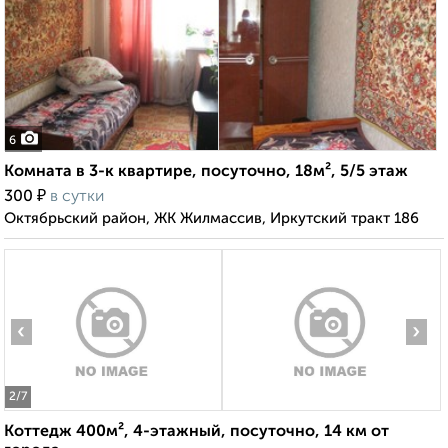
6
Комната в 3-к квартире, посуточно, 18м², 5/5 этаж
₽
300
в сутки
Октябрьский район, ЖК Жилмассив, Иркутский тракт 186
‹
›
2
/7
Коттедж 400м², 4-этажный, посуточно, 14 км от