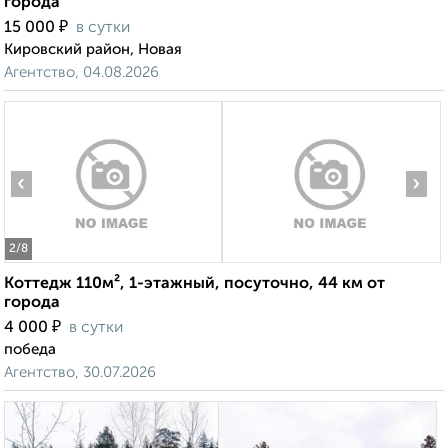
города
₽
15 000
в сутки
Кировский район, Новая
Агентство, 04.08.2026
‹
›
2
/8
Коттедж 110м², 1-этажный, посуточно, 44 км от
города
₽
4 000
в сутки
победа
Агентство, 30.07.2026