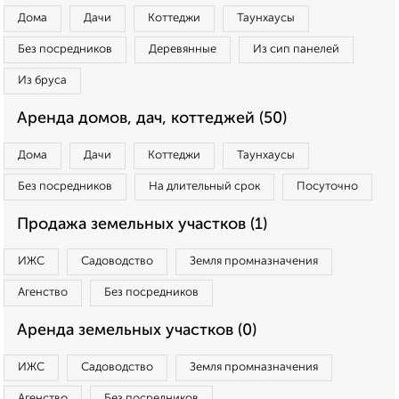
Дома
Дачи
Коттеджи
Таунхаусы
Без посредников
Деревянные
Из сип панелей
Из бруса
Аренда домов, дач, коттеджей (50)
Дома
Дачи
Коттеджи
Таунхаусы
Без посредников
На длительный срок
Посуточно
Продажа земельных участков (1)
ИЖС
Садоводство
Земля промназначения
Агенство
Без посредников
Аренда земельных участков (0)
ИЖС
Садоводство
Земля промназначения
Агенство
Без посредников