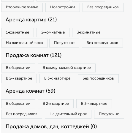
Вторичное жилье
Новостройки
Без посредников
Аренда квартир (21)
1‑комнатные
2‑комнатные
3‑комнатные
На длительный срок
Посуточно
Без посредников
Продажа комнат (121)
В общежитии
В коммунальной квартире
В 2‑к квартире
В 3‑к квартире
Без посредников
Аренда комнат (59)
В общежитии
В 2‑к квартире
В 3‑к квартире
Без посредников
На длительный срок
Посуточно
Продажа домов, дач, коттеджей (0)