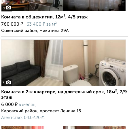
8
Комната в общежитии, 12м², 4/5 этаж
₽
₽
760 000
63 400
за м²
Советский район, Никитина 29А
3
Комната в 2-к квартире, на длительный срок, 18м², 2/9
этаж
₽
6 000
в месяц
Кировский район, проспект Ленина 15
Агентство, 04.02.2021