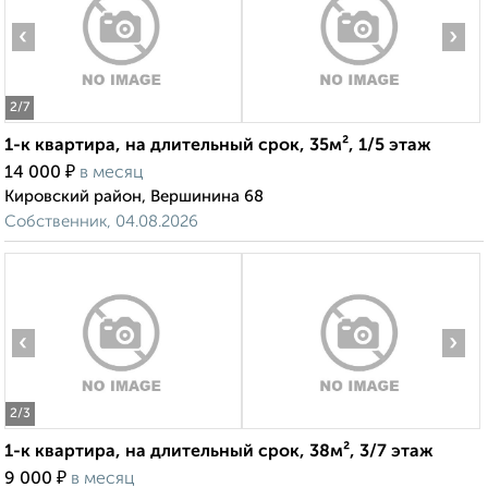
‹
›
2
/7
1-к квартира, на длительный срок, 35м², 1/5 этаж
₽
14 000
в месяц
Кировский район, Вершинина 68
Собственник, 04.08.2026
‹
›
2
/3
1-к квартира, на длительный срок, 38м², 3/7 этаж
₽
9 000
в месяц