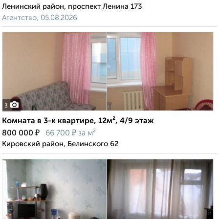
Ленинский район, проспект Ленина 173
Агентство, 05.08.2026
3
Комната в 3-к квартире, 12м², 4/9 этаж
₽
₽
800 000
66 700
за м²
Кировский район, Белинского 62