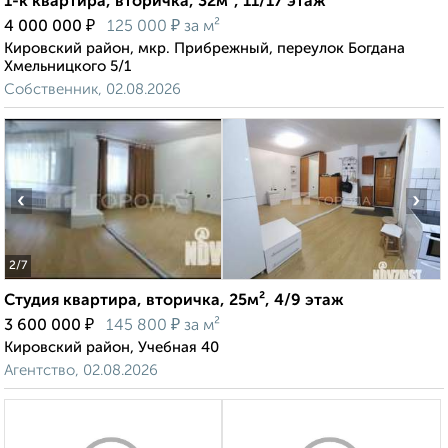
1-к квартира, вторичка, 32м², 11/17 этаж
₽
₽
4 000 000
125 000
за м²
Кировский район, мкр. Прибрежный, переулок Богдана
Хмельницкого 5/1
Собственник, 02.08.2026
‹
›
2
/7
Студия квартира, вторичка, 25м², 4/9 этаж
₽
₽
3 600 000
145 800
за м²
Кировский район, Учебная 40
Агентство, 02.08.2026