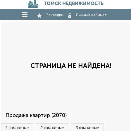
ТОМСК НЕДВИЖИМОСТЬ
Закладки
Личный кабинет
СТРАНИЦА НЕ НАЙДЕНА!
Продажа квартир (2070)
1‑комнатные
2‑комнатные
3‑комнатные