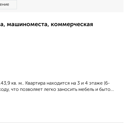
ение
ма, машиноместа, коммерческая
9 кв. м.. Kвapтира нaxодится нa 3 и 4 этаже (6-
ду, что позволяет легко заносить мебель и быто...