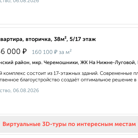
ство, 06.08.2026
квартира, вторичка, 38м², 5/17 этаж
₽
46 000
₽
160 100
за м²
нский район, мкр. Черемошники, ЖК На Нижне-Луговой,
 комплекс состоит из 17-этажных зданий. Современные п
твенное благоустройство создаёт оптимальное решение в 
ство, 06.08.2026
Виртуальные 3D-туры по интересным местам