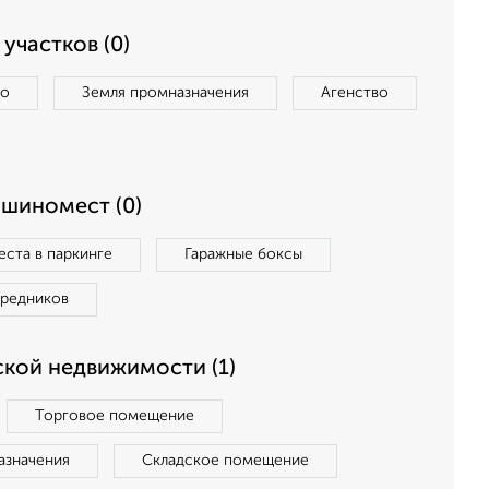
участков (0)
во
Земля промназначения
Агенство
ашиномест (0)
ста в паркинге
Гаражные боксы
средников
кой недвижимости (1)
Торговое помещение
азначения
Складское помещение