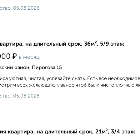
ство, 05.08.2026
квартира, на длительный срок, 36м², 5/9 этаж
₽
000
в месяц
вский район, Пирогова 15
ира уютная, чистая, успевайте снять. Есть все необходимое
отрим всех желающих, главное чтоб были чистоплотные лю
ство, 05.08.2026
ия квартира, на длительный срок, 21м², 3/4 этаж