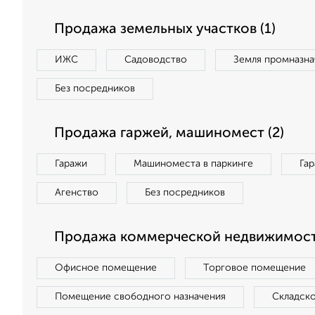
Продажа земельных участков (1)
ИЖС
Садоводство
Земля промназна
Без посредников
Продажа гаржей, машиномест (2)
Гаражи
Машиноместа в паркинге
Га
Агенство
Без посредников
Продажа коммерческой недвижимости
Офисное помещение
Торговое помещение
Помещение свободного назначения
Складск