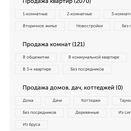
Продажа квартир (2070)
1‑комнатные
2‑комнатные
3‑комнат
Вторичное жилье
Новостройки
Без 
Продажа комнат (121)
В общежитии
В коммунальной квартире
В 3‑к квартире
Без посредников
Продажа домов, дач, коттеджей (0)
Дома
Дачи
Коттеджи
Таунх
Без посредников
Деревянные
Из си
Из бруса