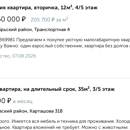
ия квартира, вторичка, 12м², 4/5 этаж
₽
50 000
₽
205 700
за м²
брьский район, Транспортная 4
7869981 Предлагаем к покупке уютную малогабаритную квар
у Важно: один взрослый собственник, квартира без долгов 
ство, 07.08.2026
квартира, на длительный срок, 35м², 3/5 этаж
₽
00
в месяц
вский район, Карташова 31В
ого. Имеется вся мебель и техника для проживания. Холод
ьное. Квартира вложений не требует. Можно с животными. 