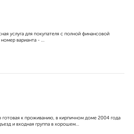
сная услуга для покупателя с полной финансовой
омер варианта - ...
 готовая к проживанию, в кирпичном доме 2004 года
езд и входная группа в хорошем...