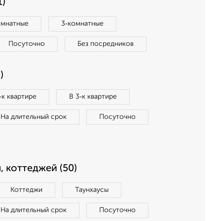
1)
омнатные
3‑комнатные
Посуточно
Без посредников
)
‑к квартире
В 3‑к квартире
На длительный срок
Посуточно
, коттеджей (50)
Коттеджи
Таунхаусы
На длительный срок
Посуточно