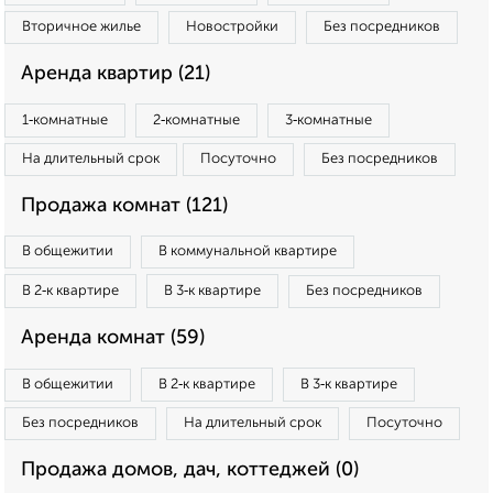
Вторичное жилье
Новостройки
Без посредников
Аренда квартир (21)
1‑комнатные
2‑комнатные
3‑комнатные
На длительный срок
Посуточно
Без посредников
Продажа комнат (121)
В общежитии
В коммунальной квартире
В 2‑к квартире
В 3‑к квартире
Без посредников
Аренда комнат (59)
В общежитии
В 2‑к квартире
В 3‑к квартире
Без посредников
На длительный срок
Посуточно
Продажа домов, дач, коттеджей (0)