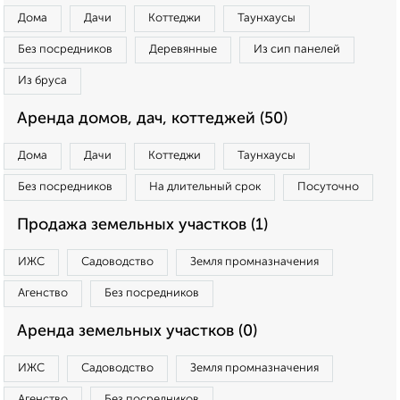
Дома
Дачи
Коттеджи
Таунхаусы
Без посредников
Деревянные
Из сип панелей
Из бруса
Аренда домов, дач, коттеджей (50)
Дома
Дачи
Коттеджи
Таунхаусы
Без посредников
На длительный срок
Посуточно
Продажа земельных участков (1)
ИЖС
Садоводство
Земля промназначения
Агенство
Без посредников
Аренда земельных участков (0)
ИЖС
Садоводство
Земля промназначения
Агенство
Без посредников