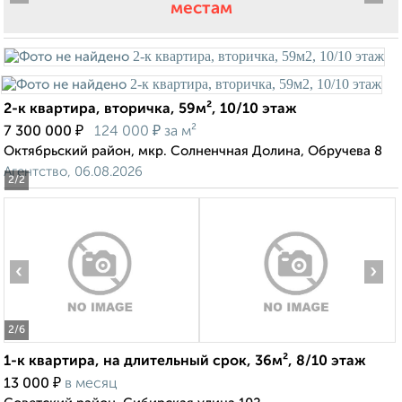
местам
2-к квартира, вторичка, 59м², 10/10 этаж
₽
₽
7 300 000
124 000
за м²
Октябрьский район, мкр. Солненчная Долина, Обручева 8
Агентство, 06.08.2026
2
/2
‹
›
2
/6
1-к квартира, на длительный срок, 36м², 8/10 этаж
₽
13 000
в месяц