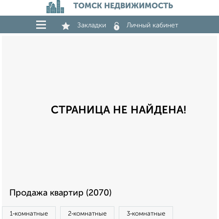
ТОМСК НЕДВИЖИМОСТЬ
Закладки
Личный кабинет
СТРАНИЦА НЕ НАЙДЕНА!
Продажа квартир (2070)
1‑комнатные
2‑комнатные
3‑комнатные