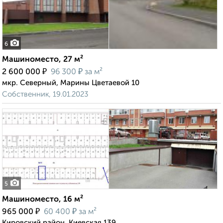
6
Машиноместо, 27 м²
₽
₽
2 600 000
96 300
за м²
мкр. Северный, Марины Цветаевой 10
Собственник, 19.01.2023
5
Машиноместо, 16 м²
₽
₽
965 000
60 400
за м²
Кировский район, Киевская 139