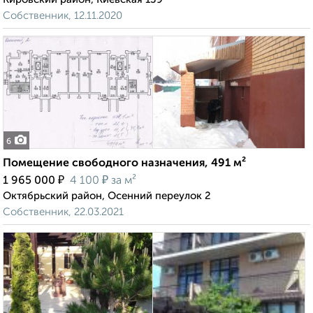
Собственник, 12.11.2020
6
Помещение свободного назначения, 491 м²
₽
₽
1 965 000
4 100
за м²
Октябрьский район, Осенний переулок 2
Собственник, 22.03.2021