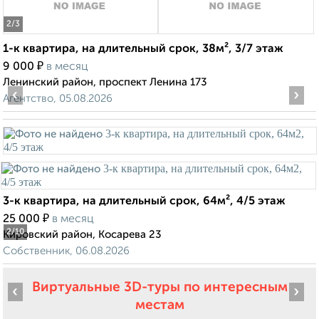
2
/3
1-к квартира, на длительный срок, 38м², 3/7 этаж
₽
9 000
в месяц
Ленинский район, проспект Ленина 173
‹
›
Агентство, 05.08.2026
3-к квартира, на длительный срок, 64м², 4/5 этаж
₽
25 000
в месяц
2
/10
Кировский район, Косарева 23
Собственник, 06.08.2026
Виртуальные 3D-туры по интересным
‹
›
местам