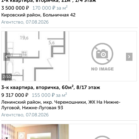
1-к квартира, вторичка, 21м², 1/4 этаж
₽
₽
3 500 000
170 000
за м²
Кировский район, Больничная 42
Агентство, 07.08.2026
‹
›
2
/10
3-к квартира, вторичка, 60м², 8/17 этаж
₽
₽
9 317 000
155 000
за м²
Ленинский район, мкр. Черемошники, ЖК На Нижне-
Луговой, Нижне-Луговая 93
Агентство, 07.08.2026