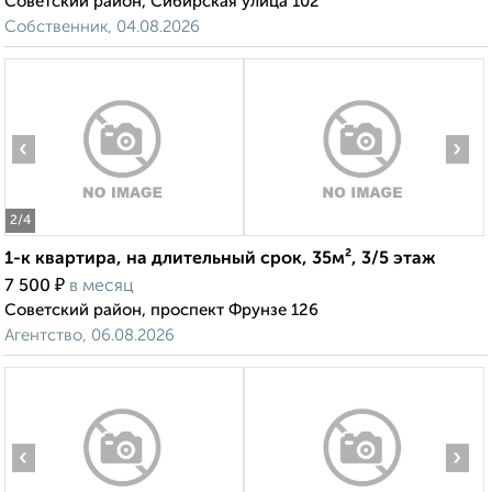
Советский район, Сибирская улица 102
Собственник, 04.08.2026
‹
›
2
/4
1-к квартира, на длительный срок, 35м², 3/5 этаж
₽
7 500
в месяц
Советский район, проспект Фрунзе 126
Агентство, 06.08.2026
‹
›