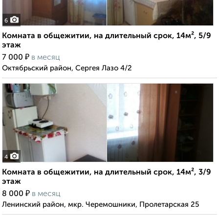
6
Комната в общежитии, на длительный срок, 14м², 5/9
этаж
₽
7 000
в месяц
Октябрьский район, Сергея Лазо 4/2
4
Комната в общежитии, на длительный срок, 14м², 3/9
этаж
₽
8 000
в месяц
Ленинский район, мкр. Черемошники, Пролетарская 25