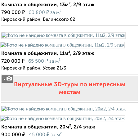
Комната в общежитии, 13м², 2/9 этаж
₽
₽
790 000
60 800
за м²
Кировский район, Белинского 62
Комната в общежитии, 11м², 2/9 этаж
₽
₽
720 000
65 500
за м²
Кировский район, Усова 21/3
3
Виртуальные 3D-туры по интересным
местам
Комната в общежитии, 20м², 2/4 этаж
₽
₽
900 000
45 000
за м²