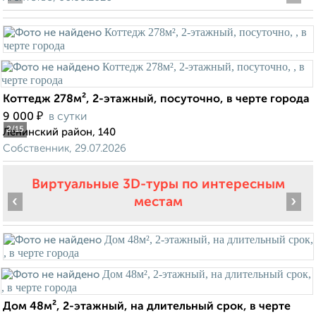
Коттедж 278м², 2-этажный, посуточно, в черте города
₽
9 000
в сутки
2
/15
Ленинский район, 140
Собственник, 29.07.2026
Виртуальные 3D-туры по интересным
‹
›
местам
Дом 48м², 2-этажный, на длительный срок, в черте